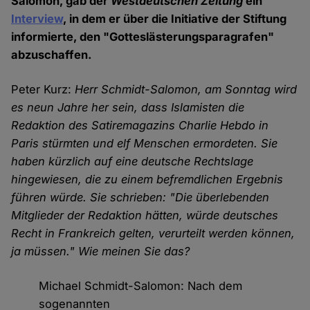
Salomon, gab der
Westdeutschen Zeitung
ein
Interview
, in dem er über die Initiative der Stiftung
informierte, den "Gotteslästerungsparagrafen"
abzuschaffen.
Peter Kurz:
Herr Schmidt-Salomon, am Sonntag wird
es neun Jahre her sein, dass Islamisten die
Redaktion des Satiremagazins Charlie Hebdo in
Paris stürmten und elf Menschen ermordeten. Sie
haben kürzlich auf eine deutsche Rechtslage
hingewiesen, die zu einem befremdlichen Ergebnis
führen würde. Sie schrieben: "Die überlebenden
Mitglieder der Redaktion hätten, würde deutsches
Recht in Frankreich gelten, verurteilt werden können,
ja müssen." Wie meinen Sie das?
Michael Schmidt-Salomon: Nach dem
sogenannten