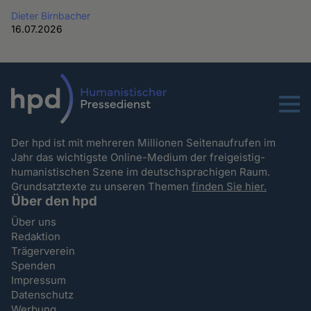
Dieter Birnbacher
16.07.2026
Menu
Der hpd ist mit mehreren Millionen Seitenaufrufen im
Jahr das wichtigste Online-Medium der freigeistig-
humanistischen Szene im deutschsprachigen Raum.
Grundsatztexte zu unseren Themen
finden Sie hier.
Über den hpd
Über uns
Redaktion
Trägerverein
Spenden
Impressum
Datenschutz
Werbung