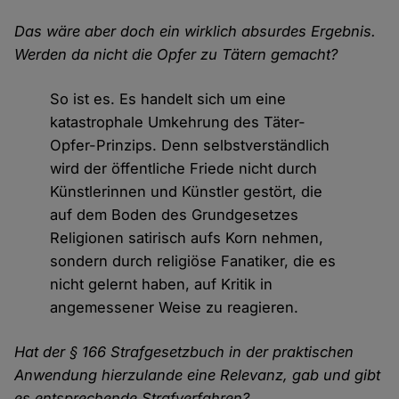
Das wäre aber doch ein wirklich absurdes Ergebnis.
Werden da nicht die Opfer zu Tätern gemacht?
So ist es. Es handelt sich um eine
katastrophale Umkehrung des Täter-
Opfer-Prinzips. Denn selbstverständlich
wird der öffentliche Friede nicht durch
Künstlerinnen und Künstler gestört, die
auf dem Boden des Grundgesetzes
Religionen satirisch aufs Korn nehmen,
sondern durch religiöse Fanatiker, die es
nicht gelernt haben, auf Kritik in
angemessener Weise zu reagieren.
Hat der § 166 Strafgesetzbuch in der praktischen
Anwendung hierzulande eine Relevanz, gab und gibt
es entsprechende Strafverfahren?