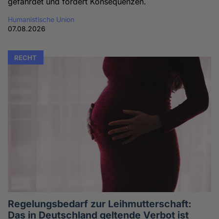
gefährdet und fordert Konsequenzen.
Humanistische Union
07.08.2026
RECHT
Regelungsbedarf zur Leihmutterschaft:
Das in Deutschland geltende Verbot ist