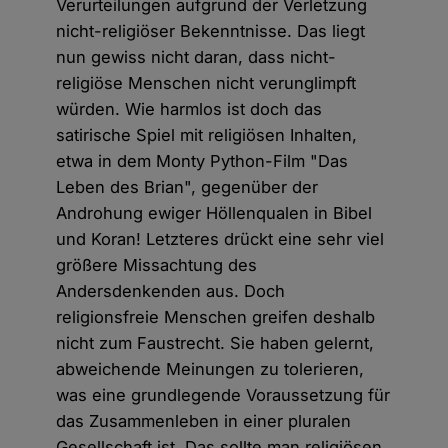
Verurteilungen aufgrund der Verletzung
nicht-religiöser Bekenntnisse. Das liegt
nun gewiss nicht daran, dass nicht-
religiöse Menschen nicht verunglimpft
würden. Wie harmlos ist doch das
satirische Spiel mit religiösen Inhalten,
etwa in dem Monty Python-Film "Das
Leben des Brian", gegenüber der
Androhung ewiger Höllenqualen in Bibel
und Koran! Letzteres drückt eine sehr viel
größere Missachtung des
Andersdenkenden aus. Doch
religionsfreie Menschen greifen deshalb
nicht zum Faustrecht. Sie haben gelernt,
abweichende Meinungen zu tolerieren,
was eine grundlegende Voraussetzung für
das Zusammenleben in einer pluralen
Gesellschaft ist. Das sollte man religiösen