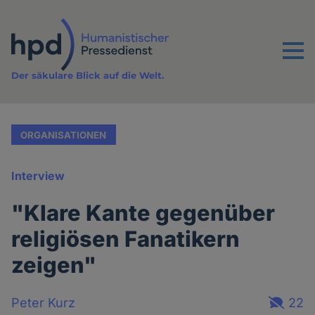
Direkt
zum
Inhalt
Menu
Der säkulare Blick auf die Welt.
ORGANISATIONEN
Interview
"Klare Kante gegenüber
religiösen Fanatikern
zeigen"
Peter Kurz
22