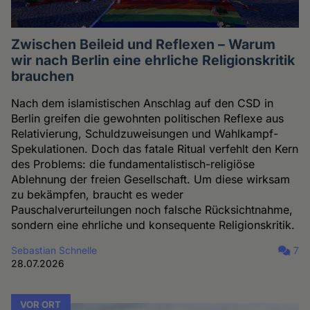
Zwischen Beileid und Reflexen – Warum
wir nach Berlin eine ehrliche Religionskritik
brauchen
Nach dem islamistischen Anschlag auf den CSD in
Berlin greifen die gewohnten politischen Reflexe aus
Relativierung, Schuldzuweisungen und Wahlkampf-
Spekulationen. Doch das fatale Ritual verfehlt den Kern
des Problems: die fundamentalistisch-religiöse
Ablehnung der freien Gesellschaft. Um diese wirksam
zu bekämpfen, braucht es weder
Pauschalverurteilungen noch falsche Rücksichtnahme,
sondern eine ehrliche und konsequente Religionskritik.
Sebastian Schnelle
7
28.07.2026
VOR ORT