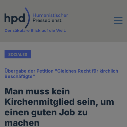
Direkt
zum
Inhalt
Menu
Der säkulare Blick auf die Welt.
SOZIALES
Übergabe der Petition "Gleiches Recht für kirchlich
Beschäftigte"
Man muss kein
Kirchenmitglied sein, um
einen guten Job zu
machen