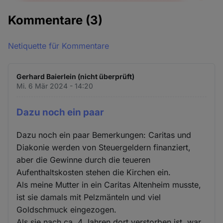
Kommentare
(3)
Netiquette für Kommentare
Gerhard Baierlein (nicht überprüft)
Mi. 6 Mär 2024 - 14:20
Dazu noch ein paar
Dazu noch ein paar Bemerkungen: Caritas und
Diakonie werden von Steuergeldern finanziert,
aber die Gewinne durch die teueren
Aufenthaltskosten stehen die Kirchen ein.
Als meine Mutter in ein Caritas Altenheim musste,
ist sie damals mit Pelzmänteln und viel
Goldschmuck eingezogen.
Als sie nach ca. 4 Jahren dort verstorben ist, war