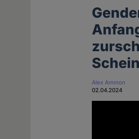
Gender
Anfang
zursch
Schei
Alex Ammon
02.04.2024