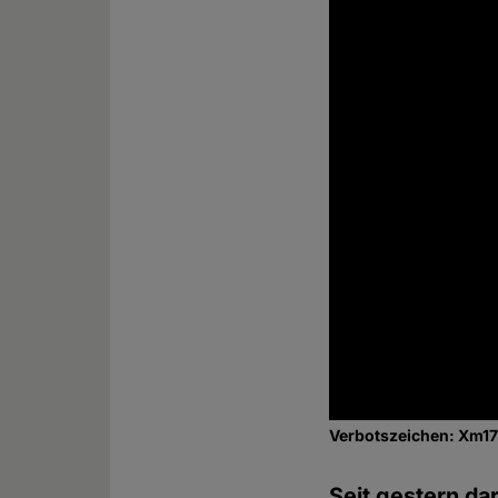
Verbotszeichen: Xm1
Seit gestern da