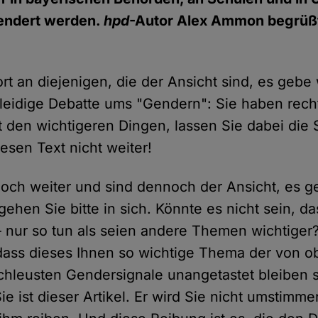
endert werden.
hpd
-Autor Alex Ammon begrüßt
rt an diejenigen, die der Ansicht sind, es gebe
leidige Debatte ums "Gendern": Sie haben rech
mit den wichtigeren Dingen, lassen Sie dabei die
esen Text nicht weiter!
doch weiter und sind dennoch der Ansicht, es g
hen Sie bitte in sich. Könnte es nicht sein, da
 – nur so tun als seien andere Themen wichtiger
 dass dieses Ihnen so wichtige Thema der von o
hleusten Gendersignale unangetastet bleiben so
Sie ist dieser Artikel. Er wird Sie nicht umstimme