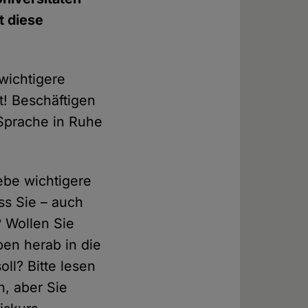
 diese
 wichtigere
t! Beschäftigen
 Sprache in Ruhe
ebe wichtigere
ss Sie – auch
? Wollen Sie
ben herab in die
ll? Bitte lesen
n, aber Sie