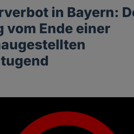
verbot in Bayern: D
 vom Ende einer
augestellten
ntugend