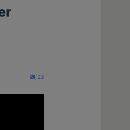
er
22