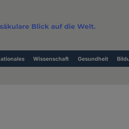
säkulare Blick auf die Welt.
extsuche
nationales
Wissenschaft
Gesundheit
Bild