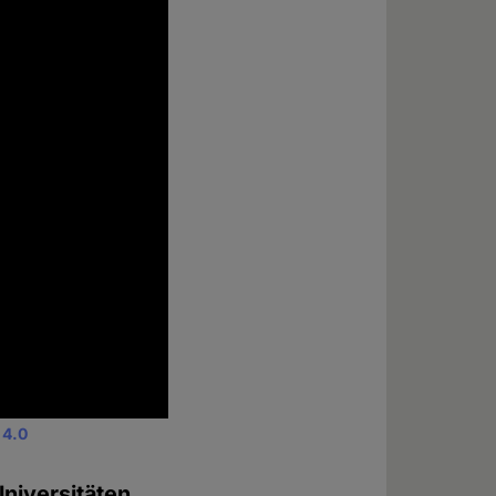
 4.0
Universitäten