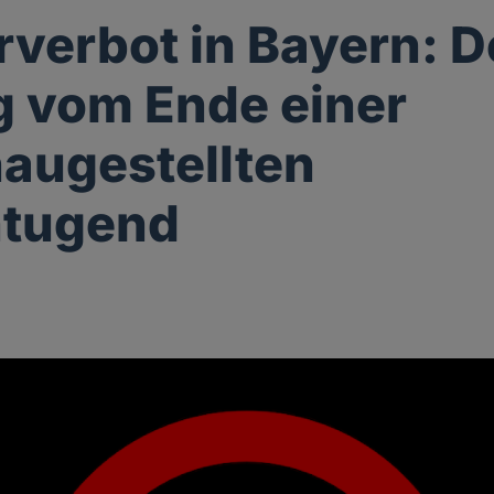
verbot in Bayern: D
 vom Ende einer
augestellten
ntugend