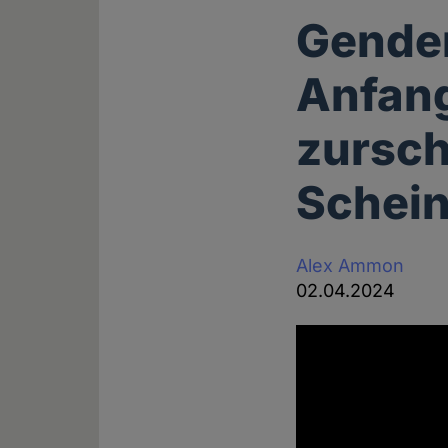
Gender
Anfang
zursch
Schei
Alex Ammon
02.04.2024