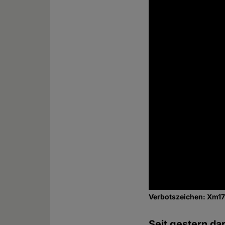
Verbotszeichen: Xm1
Seit gestern da