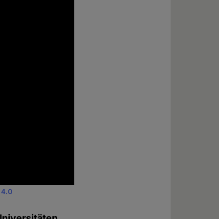
 4.0
Universitäten