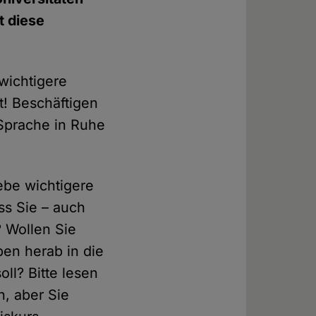
 diese
 wichtigere
t! Beschäftigen
 Sprache in Ruhe
ebe wichtigere
ss Sie – auch
? Wollen Sie
ben herab in die
ll? Bitte lesen
n, aber Sie