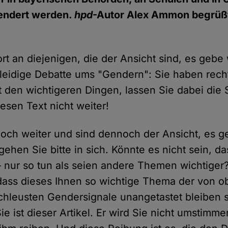
endert werden.
hpd
-Autor Alex Ammon begrüßt
rt an diejenigen, die der Ansicht sind, es gebe
leidige Debatte ums "Gendern": Sie haben rech
mit den wichtigeren Dingen, lassen Sie dabei die
esen Text nicht weiter!
doch weiter und sind dennoch der Ansicht, es g
hen Sie bitte in sich. Könnte es nicht sein, da
 – nur so tun als seien andere Themen wichtiger
 dass dieses Ihnen so wichtige Thema der von o
hleusten Gendersignale unangetastet bleiben so
Sie ist dieser Artikel. Er wird Sie nicht umstimme