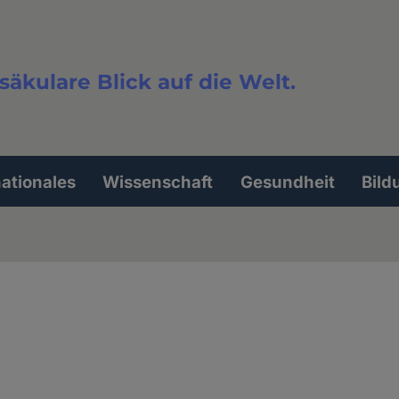
säkulare Blick auf die Welt.
extsuche
nationales
Wissenschaft
Gesundheit
Bild