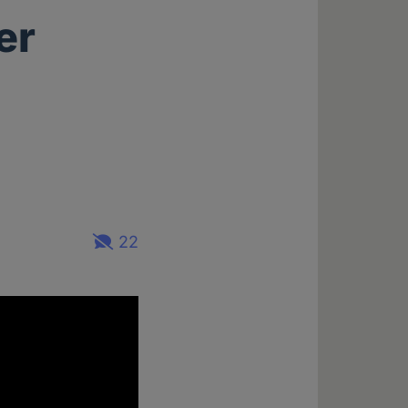
er
22