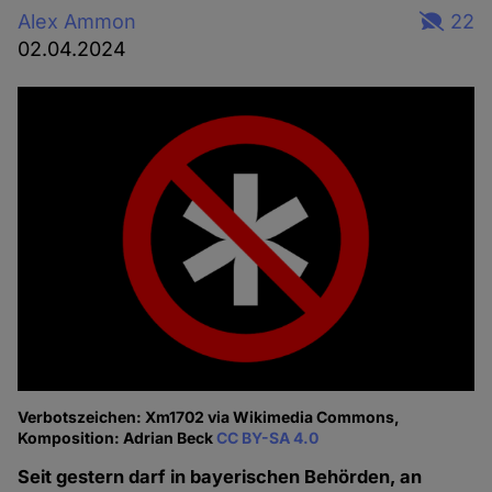
Alex Ammon
22
02.04.2024
Verbotszeichen: Xm1702 via Wikimedia Commons,
Komposition: Adrian Beck
CC BY-SA 4.0
Seit gestern darf in bayerischen Behörden, an