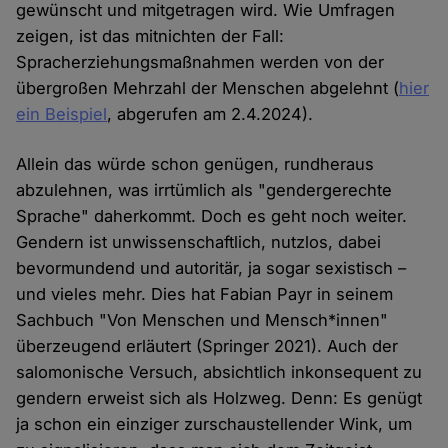
gewünscht und mitgetragen wird. Wie Umfragen
zeigen, ist das mitnichten der Fall:
Spracherziehungsmaßnahmen werden von der
übergroßen Mehrzahl der Menschen abgelehnt (
hier
ein Beispiel
, abgerufen am 2.4.2024).
Allein das würde schon genügen, rundheraus
abzulehnen, was irrtümlich als "gendergerechte
Sprache" daherkommt. Doch es geht noch weiter.
Gendern ist unwissenschaftlich, nutzlos, dabei
bevormundend und autoritär, ja sogar sexistisch –
und vieles mehr. Dies hat Fabian Payr in seinem
Sachbuch "Von Menschen und Mensch*innen"
überzeugend erläutert (Springer 2021). Auch der
salomonische Versuch, absichtlich inkonsequent zu
gendern erweist sich als Holzweg. Denn: Es genügt
ja schon ein einziger zurschaustellender Wink, um