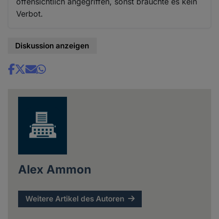
offensichtlich angegriffen, sonst bräuchte es kein
Verbot.
Diskussion anzeigen
Share
news
Alex Ammon
Weitere Artikel des Autoren