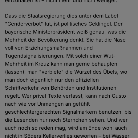
einzuhalten ist – nicht mehr und nicht weniger.
Dass die Staatsregierung dies unter dem Label
"Genderverbot" tut, ist politisches Geklingel. Der
bayerische Ministerpräsident weiß genau, was die
Mehrheit der Bevölkerung denkt. Sie hat die Nase
voll von Erziehungsmaßnahmen und
Tugendsignalisierungen. Mit solch einer Wut-
Mehrheit im Kreuz kann man gerne behaupten
(lassen), man "verbiete" die Wurzel des Übels, wo
man doch eigentlich nur den offiziellen
Schriftverkehr von Behörden und Institutionen
regelt. Wer privat Texte verfasst, kann nach Gusto
nach wie vor Unmengen an gefühlt
geschlechtergerechten Signalmarkern benutzen, bis
die Lesenden nur noch Sternchen sehen. Und wer
auch noch so reden mag, wird am Ende wohl auch
nicht in Söders Kellerverlies geworfen – bei Wasser