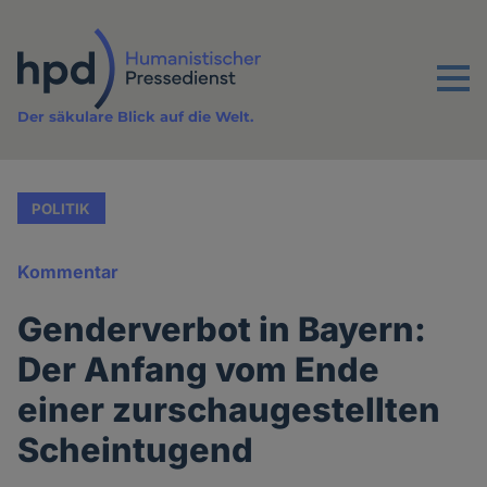
Direkt
zum
Inhalt
Menu
Der säkulare Blick auf die Welt.
POLITIK
Kommentar
Genderverbot in Bayern:
Der Anfang vom Ende
einer zurschaugestellten
Scheintugend