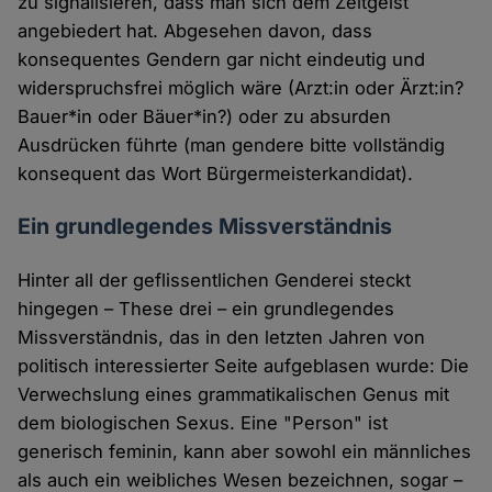
zu signalisieren, dass man sich dem Zeitgeist
angebiedert hat. Abgesehen davon, dass
konsequentes Gendern gar nicht eindeutig und
widerspruchsfrei möglich wäre (Arzt:in oder Ärzt:in?
Bauer*in oder Bäuer*in?) oder zu absurden
Ausdrücken führte (man gendere bitte vollständig
konsequent das Wort Bürgermeisterkandidat).
Ein grundlegendes Missverständnis
Hinter all der geflissentlichen Genderei steckt
hingegen – These drei – ein grundlegendes
Missverständnis, das in den letzten Jahren von
politisch interessierter Seite aufgeblasen wurde: Die
Verwechslung eines grammatikalischen Genus mit
dem biologischen Sexus. Eine "Person" ist
generisch feminin, kann aber sowohl ein männliches
als auch ein weibliches Wesen bezeichnen, sogar –