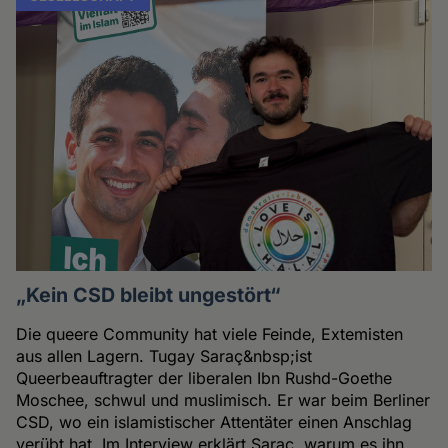
„Kein CSD bleibt ungestört“
Die queere Community hat viele Feinde, Extemisten
aus allen Lagern. Tugay Saraç&nbsp;ist
Queerbeauftragter der liberalen Ibn Rushd-Goethe
Moschee, schwul und muslimisch. Er war beim Berliner
CSD, wo ein islamistischer Attentäter einen Anschlag
verübt hat. Im Interview erklärt Saraç, warum es ihn