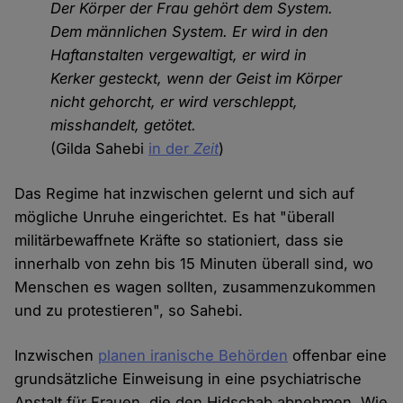
Der Körper der Frau gehört dem System.
Dem männlichen System. Er wird in den
Haftanstalten vergewaltigt, er wird in
Kerker gesteckt, wenn der Geist im Körper
nicht gehorcht, er wird verschleppt,
misshandelt, getötet.
(Gilda Sahebi
in der
Zeit
)
Das Regime hat inzwischen gelernt und sich auf
mögliche Unruhe eingerichtet. Es hat "überall
militärbewaffnete Kräfte so stationiert, dass sie
innerhalb von zehn bis 15 Minuten überall sind, wo
Menschen es wagen sollten, zusammenzukommen
und zu protestieren", so Sahebi.
Inzwischen
planen iranische Behörden
offenbar eine
grundsätzliche Einweisung in eine psychiatrische
Anstalt für Frauen, die den Hidschab abnehmen. Wie