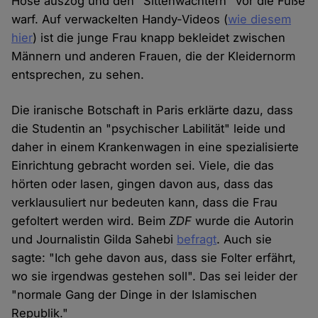
Hose auszog und den "Sittenwächtern" vor die Füße
warf. Auf verwackelten Handy-Videos (
wie diesem
hier
) ist die junge Frau knapp bekleidet zwischen
Männern und anderen Frauen, die der Kleidernorm
entsprechen, zu sehen.
Die iranische Botschaft in Paris erklärte dazu, dass
die Studentin an "psychischer Labilität" leide und
daher in einem Krankenwagen in eine spezialisierte
Einrichtung gebracht worden sei. Viele, die das
hörten oder lasen, gingen davon aus, dass das
verklausuliert nur bedeuten kann, dass die Frau
gefoltert werden wird. Beim
ZDF
wurde die Autorin
und Journalistin Gilda Sahebi
befragt
. Auch sie
sagte: "Ich gehe davon aus, dass sie Folter erfährt,
wo sie irgendwas gestehen soll". Das sei leider der
"normale Gang der Dinge in der Islamischen
Republik."