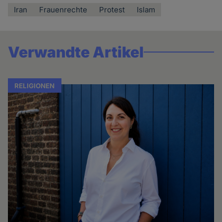
Iran
Frauenrechte
Protest
Islam
Verwandte Artikel
RELIGIONEN