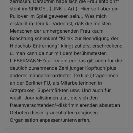
zerrissen. Daraufhin habe sich die Frau entblößt"
steht im SPIEGEL (LINK i. Art.). Hier soll aber ein
Pullover im Spiel gewesen sein... Was mich
erstaunt in dem kl. Video ist, daß die meisten
Menschen der umhergehenden Frau kaum
Beachtung schenken! "Klinik zur Beendigung der
Hidschab-Entfernung" klingt zutiefst erschreckend
u. man kann da nur mit dem berühmstesten
LIEBERMANN-Zitat reagieren; das gilt auch für die
deutlich zunehmende Zahl junger Kopftuch(plus
anderer männerverordneter Textilien)trägerinnen
an der Berliner FU, als Mitarbeiterinnen in
Arztpraxen, Supermärkten usw. Und auch für
westl. Journalistinnen u.a., die sich den
frauenverachtenden/-diskriminierenden absurden
Geboten dieser grauenhaften religiösen
Organisation anpassen/unterwerfen.