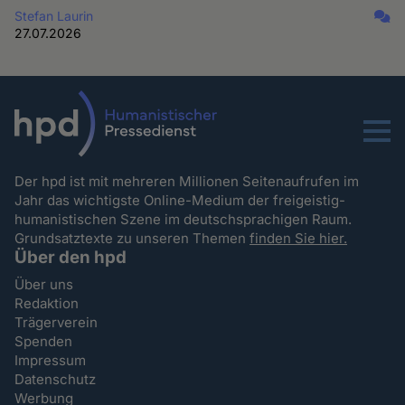
Stefan Laurin
27.07.2026
Menu
Der hpd ist mit mehreren Millionen Seitenaufrufen im
Jahr das wichtigste Online-Medium der freigeistig-
humanistischen Szene im deutschsprachigen Raum.
Grundsatztexte zu unseren Themen
finden Sie hier.
Über den hpd
Über uns
Redaktion
Trägerverein
Spenden
Impressum
Datenschutz
Werbung