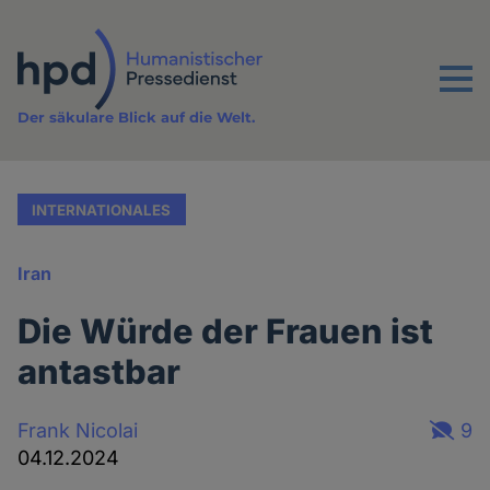
Direkt
zum
Inhalt
Menu
Der säkulare Blick auf die Welt.
INTERNATIONALES
Iran
Die Würde der Frauen ist
antastbar
Frank Nicolai
9
04.12.2024