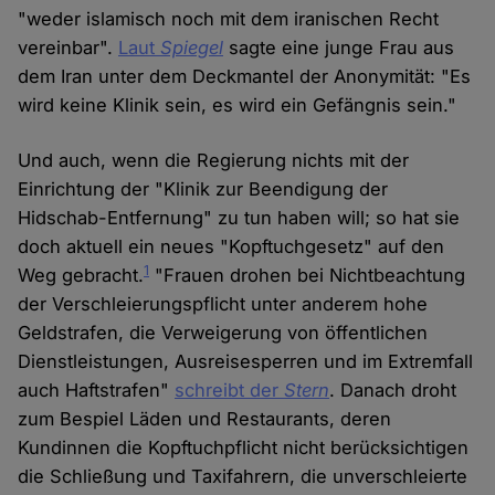
"weder islamisch noch mit dem iranischen Recht
vereinbar".
Laut
Spiegel
sagte eine junge Frau aus
dem Iran unter dem Deckmantel der Anonymität: "Es
wird keine Klinik sein, es wird ein Gefängnis sein."
Und auch, wenn die Regierung nichts mit der
Einrichtung der "Klinik zur Beendigung der
Hidschab-Entfernung" zu tun haben will; so hat sie
doch aktuell ein neues "Kopftuchgesetz" auf den
1
Weg gebracht.
"Frauen drohen bei Nichtbeachtung
der Verschleierungspflicht unter anderem hohe
Geldstrafen, die Verweigerung von öffentlichen
Dienstleistungen, Ausreisesperren und im Extremfall
auch Haftstrafen"
schreibt der
Stern
. Danach droht
zum Bespiel Läden und Restaurants, deren
Kundinnen die Kopftuchpflicht nicht berücksichtigen
die Schließung und Taxifahrern, die unverschleierte