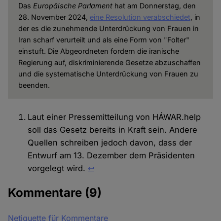
Das
Europäische Parlament
hat am Donnerstag, den
28. November 2024,
eine Resolution verabschiedet
, in
der es die zunehmende Unterdrückung von Frauen in
Iran scharf verurteilt und als eine Form von "Folter"
einstuft. Die Abgeordneten fordern die iranische
Regierung auf, diskriminierende Gesetze abzuschaffen
und die systematische Unterdrückung von Frauen zu
beenden.
Laut einer Pressemitteilung von HÁWAR.help
soll das Gesetz bereits in Kraft sein. Andere
Quellen schreiben jedoch davon, dass der
Entwurf am 13. Dezember dem Präsidenten
vorgelegt wird.
↩︎
Kommentare
(9)
Netiquette für Kommentare