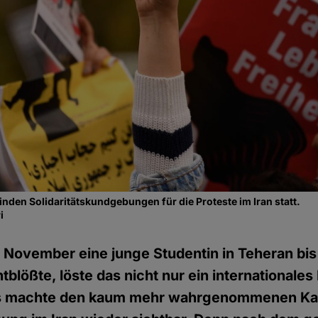
inden Solidaritätskundgebungen für die Proteste im Iran statt.
i
 November eine junge Studentin in Teheran bis 
blößte, löste das nicht nur ein internationale
es machte den kaum mehr wahrgenommenen Ka