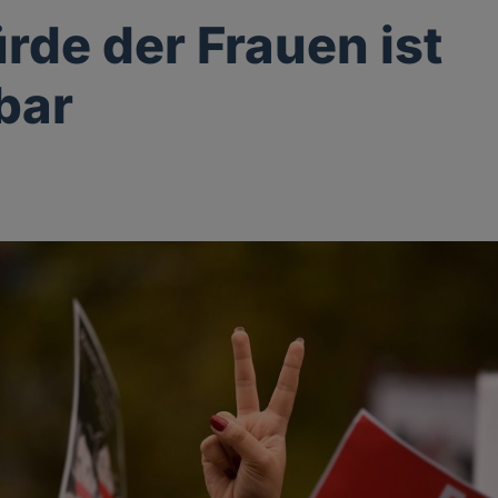
rde der Frauen ist
bar