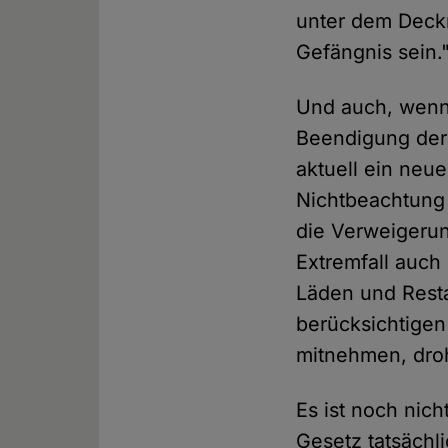
unter dem Deckm
Gefängnis sein.
Und auch, wenn 
Beendigung der 
aktuell ein neu
Nichtbeachtung 
die Verweigerun
Extremfall auch
Läden und Resta
berücksichtigen
mitnehmen, dro
Es ist noch nic
Gesetz tatsächli