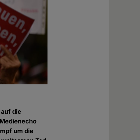
auf die
s Medienecho
mpf um die