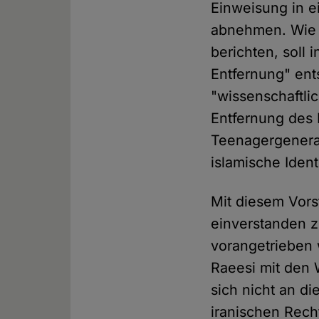
Einweisung in e
abnehmen. Wie b
berichten, soll
Entfernung" ent
"wissenschaftl
Entfernung des 
Teenagergenerat
islamische Ident
Mit diesem Vors
einverstanden z
vorangetrieben
Raeesi mit den 
sich nicht an d
iranischen Rech