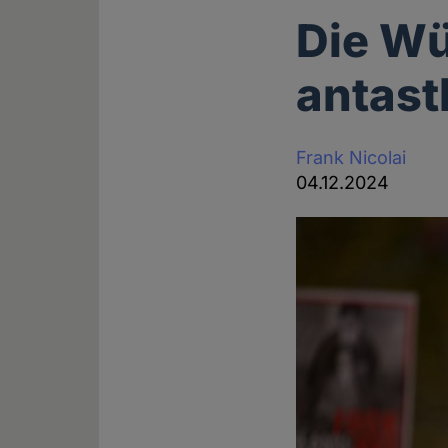
Die Wü
antast
Frank Nicolai
04.12.2024