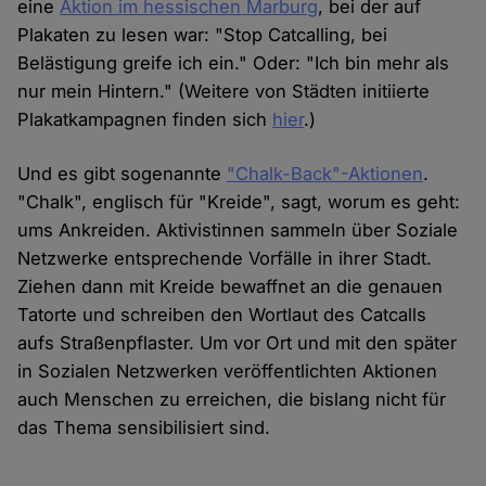
eine
Aktion im hessischen Marburg
, bei der auf
Plakaten zu lesen war: "Stop Catcalling, bei
Belästigung greife ich ein." Oder: "Ich bin mehr als
nur mein Hintern." (Weitere von Städten initiierte
Plakatkampagnen finden sich
hier
.)
Und es gibt sogenannte
"Chalk-Back"-Aktionen
.
"Chalk", englisch für "Kreide", sagt, worum es geht:
ums Ankreiden. Aktivistinnen sammeln über Soziale
Netzwerke entsprechende Vorfälle in ihrer Stadt.
Ziehen dann mit Kreide bewaffnet an die genauen
Tatorte und schreiben den Wortlaut des Catcalls
aufs Straßenpflaster. Um vor Ort und mit den später
in Sozialen Netzwerken veröffentlichten Aktionen
auch Menschen zu erreichen, die bislang nicht für
das Thema sensibilisiert sind.