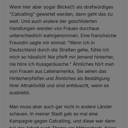
Wenn hier aber sogar Blicke(!) als strafwürdiges
"Catcalling" gewertet werden, dann geht das zu
weit. Und auch andere der geschilderten
Handlungen werden von Frauen durchaus
unterschiedlich wahrgenommen. Eine französiche
Freundin sagte mir einmal: "Wenn ich in
Deutschland durch die Straßen gehe, fühle ich
mich so hässlich! Nie pfeift mir jemand hinterher,
nie höre ich Kussgeräusche." Ähnliches hört man
von Frauen aus Lateinamerika. Sie sehen das
Hinterherpfeifen und Ähnliches als Bestätigung
ihrer Attraktivität und sind enttäuscht, wenn es
ausbleibt.
Man muss aber auch gar nicht in andere Länder
schauen. In meiner Stadt gab es mal eine
Kampagne gegen Catcalling, und diese war dann
bei der Arbeit auch Thema am Mittagstisch. Keine