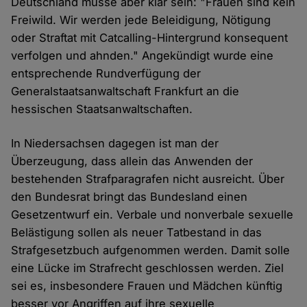
Deutschland müsse aber klar sein: "Frauen sind kein
Freiwild. Wir werden jede Beleidigung, Nötigung
oder Straftat mit Catcalling-Hintergrund konsequent
verfolgen und ahnden." Angekündigt wurde eine
entsprechende Rundverfügung der
Generalstaatsanwaltschaft Frankfurt an die
hessischen Staatsanwaltschaften.
In Niedersachsen dagegen ist man der
Überzeugung, dass allein das Anwenden der
bestehenden Strafparagrafen nicht ausreicht. Über
den Bundesrat bringt das Bundesland einen
Gesetzentwurf ein. Verbale und nonverbale sexuelle
Belästigung sollen als neuer Tatbestand in das
Strafgesetzbuch aufgenommen werden. Damit solle
eine Lücke im Strafrecht geschlossen werden. Ziel
sei es, insbesondere Frauen und Mädchen künftig
besser vor Angriffen auf ihre sexuelle