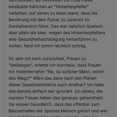
Jahrzehnten, als Feministen mit rosa Pulver
bestäubte Kärtchen an "Hinterherpfeifer"
verteilten, auf denen zu lesen stand, dass die
Berührung mit dem Pulver zu Juckreiz im
Genitalbereich führe. Das war natürlich Quatsch,
aber allein die Idee, wegen des Hinterherpfeifens
eine Gesundheitsschädigung herbeiführen zu
wollen, fand ich schon reichlich schräg.
So sehr ich mich zurückhielt, Frauen zu
"belästigen", erlebte ich durchaus, dass Frauen
mir hinterherriefen "Na, du schöner Mann, wohin
des Wegs?" Wäre das dann nach den Plänen
dieser Gesetzesinitiative auch strafbar? Ich habe
das damals einfach nur ignoriert. Ich denke, die
meisten Frauen haben das genauso gehandhabt.
Sie wissen (wussten?), dass das offenbar zum
Balzverhalten der Spezies Mensch gehört und wer