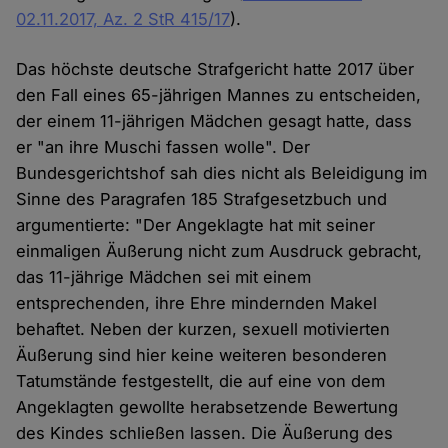
02.11.2017, Az. 2 StR 415/17
).
Das höchste deutsche Strafgericht hatte 2017 über
den Fall eines 65-jährigen Mannes zu entscheiden,
der einem 11-jährigen Mädchen gesagt hatte, dass
er "an ihre Muschi fassen wolle". Der
Bundesgerichtshof sah dies nicht als Beleidigung im
Sinne des Paragrafen 185 Strafgesetzbuch und
argumentierte: "Der Angeklagte hat mit seiner
einmaligen Äußerung nicht zum Ausdruck gebracht,
das 11-jährige Mädchen sei mit einem
entsprechenden, ihre Ehre mindernden Makel
behaftet. Neben der kurzen, sexuell motivierten
Äußerung sind hier keine weiteren besonderen
Tatumstände festgestellt, die auf eine von dem
Angeklagten gewollte herabsetzende Bewertung
des Kindes schließen lassen. Die Äußerung des