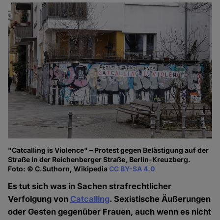
"Catcalling is Violence" – Protest gegen Belästigung auf der
Straße in der Reichenberger Straße, Berlin-Kreuzberg.
Foto: © C.Suthorn, Wikipedia
CC BY-SA 4.0
Es tut sich was in Sachen strafrechtlicher
Verfolgung von
Catcalling
. Sexistische Äußerungen
oder Gesten gegenüber Frauen, auch wenn es nicht