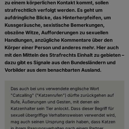
zu einem körperlichen Kontakt kommt, sollen
strafrechtlich verfolgt werden. Es geht um
aufdringliche Blicke, das Hinterherpfeifen, um
Kussgeräusche, sexistische Bemerkungen,
obszöne Witze, Aufforderungen zu sexuellen
Handlungen, anzügliche Kommentare über den
Körper einer Person und anderes mehr. Hier auch
mit den Mitteln des Strafrechts Einhalt zu gebieten –
dazu gibt es Signale aus den Bundesländern und
Vorbilder aus dem benachbarten Ausland.
Das auch bei uns verwendete englische Wort
"Catcalling" ("Katzenrufen") dürfte zurückgehen auf
Rufe, Äußerungen und Gesten, mit denen ein
Katzenhalter sein Tier anlockt. Dass dieser Begriff für
sexuell übergriffige Verhaltensweisen verwendet wird,
mag auch seinen Ursprung darin haben, dass Katzen
in ihrem Paarungsverhalten nach einem Partner