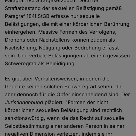
Paragraf 185 Strafgesetzbuch. Doch der
Straftatbestand der sexuellen Belästigung gemäß
Paragraf 184i StGB erfasse nur sexuelle
Belästigungen, die mit einer körperlichen Berührung
einhergehen. Massive Formen des Verfolgens,
Drohens oder Nachstellens können zudem als
Nachstellung, Nötigung oder Bedrohung erfasst
sein. Und verbale Belästigungen ab einem gewissen
Schweregrad als Beleidigung.
Es gibt aber Verhaltensweisen, in denen die
Gerichte keinen solchen Schweregrad sehen, die
aber dennoch für die Opfer einschneidend sind. Der
Juristinnenbund
plädiert: "Formen der nicht
körperlichen sexuellen Belästigung sind rechtlich
sanktionswürdig, wenn sie das Recht auf sexuelle
Selbstbestimmung einer anderen Person in seiner
negativen Dimension verletzen, indem sie ihr