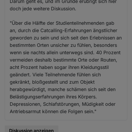
Darum geht es, und im Grunde erübrigt sich hier
doch jede weitere Diskussion.
"Über die Hälfte der Studienteilnehmenden gab
an, durch die Catcalling-Erfahrungen ängstlicher
geworden zu sein und sich seit den Erlebnissen an
bestimmten Orten unsicher zu fühlen, besonders
wenn sie nachts allein unterwegs sind. 40 Prozent
vermeiden deshalb bestimmte Orte oder Routen,
acht Prozent haben sogar ihren Kleidungsstil
geändert. Viele Teilnehmende fühlen sich
gekränkt, bloßgestellt und zum Objekt
herabgewürdigt, manche schämen sich seit den
Belästigungserfahrungen ihres Körpers.
Depressionen, Schlafstörungen, Müdigkeit oder
Antriebsarmut können die Folgen sein."
Diskussion anzeigen