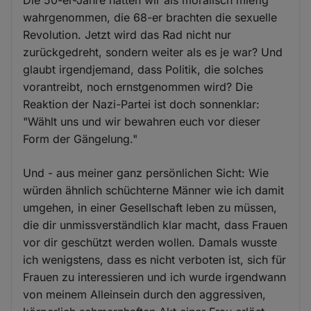
Die 50-er-Jahre hatten wir als moralisch miefig
wahrgenommen, die 68-er brachten die sexuelle
Revolution. Jetzt wird das Rad nicht nur
zurückgedreht, sondern weiter als es je war? Und
glaubt irgendjemand, dass Politik, die solches
vorantreibt, noch ernstgenommen wird? Die
Reaktion der Nazi-Partei ist doch sonnenklar:
"Wählt uns und wir bewahren euch vor dieser
Form der Gängelung."
Und - aus meiner ganz persönlichen Sicht: Wie
würden ähnlich schüchterne Männer wie ich damit
umgehen, in einer Gesellschaft leben zu müssen,
die dir unmissverständlich klar macht, dass Frauen
vor dir geschützt werden wollen. Damals wusste
ich wenigstens, dass es nicht verboten ist, sich für
Frauen zu interessieren und ich wurde irgendwann
von meinem Alleinsein durch den aggressiven,