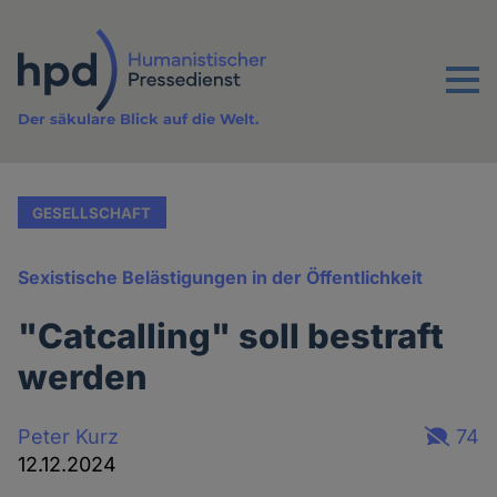
Direkt
zum
Inhalt
Menu
Der säkulare Blick auf die Welt.
GESELLSCHAFT
Sexistische Belästigungen in der Öffentlichkeit
"Catcalling" soll bestraft
werden
Peter Kurz
74
12.12.2024