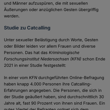
und Männer aufzuspüren, die mit sexuellen
Äußerungen oder anzüglichen Gesten übergriffig
werden.
Studie zu Catcalling
Unter sexueller Belästigung durch Worte, Gesten
oder Bilder leiden vor allem Frauen und diverse
Personen. Das hat das
Kriminologische
Forschungsinstitut Niedersachsen
(KFN)
schon Ende
2021 in einer Studie festgestellt:
In einer vom
KFN
durchgeführten Online-Befragung
haben knapp 4.000 Personen ihre Catcalling-
Erfahrungen angegeben. Die Personen, die sich in
der Studie geäußert haben, sind durchschnittlich 30
Jahre alt, fast 90 Prozent von ihnen sind Frauen. Ein
gutes Viertel der Befragten ordnet sich dem