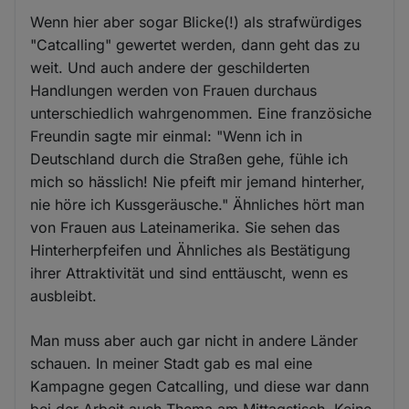
Wenn hier aber sogar Blicke(!) als strafwürdiges
"Catcalling" gewertet werden, dann geht das zu
weit. Und auch andere der geschilderten
Handlungen werden von Frauen durchaus
unterschiedlich wahrgenommen. Eine französiche
Freundin sagte mir einmal: "Wenn ich in
Deutschland durch die Straßen gehe, fühle ich
mich so hässlich! Nie pfeift mir jemand hinterher,
nie höre ich Kussgeräusche." Ähnliches hört man
von Frauen aus Lateinamerika. Sie sehen das
Hinterherpfeifen und Ähnliches als Bestätigung
ihrer Attraktivität und sind enttäuscht, wenn es
ausbleibt.
Man muss aber auch gar nicht in andere Länder
schauen. In meiner Stadt gab es mal eine
Kampagne gegen Catcalling, und diese war dann
bei der Arbeit auch Thema am Mittagstisch. Keine