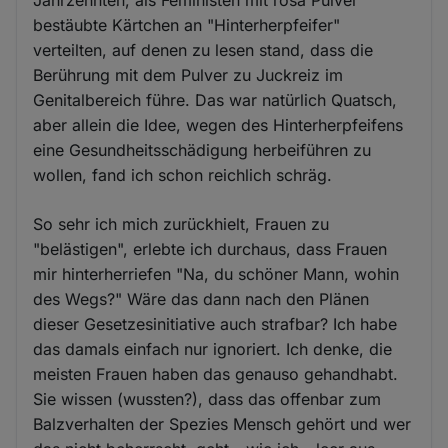
Jahrzehnten, als Feministen mit rosa Pulver
bestäubte Kärtchen an "Hinterherpfeifer"
verteilten, auf denen zu lesen stand, dass die
Berührung mit dem Pulver zu Juckreiz im
Genitalbereich führe. Das war natürlich Quatsch,
aber allein die Idee, wegen des Hinterherpfeifens
eine Gesundheitsschädigung herbeiführen zu
wollen, fand ich schon reichlich schräg.
So sehr ich mich zurückhielt, Frauen zu
"belästigen", erlebte ich durchaus, dass Frauen
mir hinterherriefen "Na, du schöner Mann, wohin
des Wegs?" Wäre das dann nach den Plänen
dieser Gesetzesinitiative auch strafbar? Ich habe
das damals einfach nur ignoriert. Ich denke, die
meisten Frauen haben das genauso gehandhabt.
Sie wissen (wussten?), dass das offenbar zum
Balzverhalten der Spezies Mensch gehört und wer