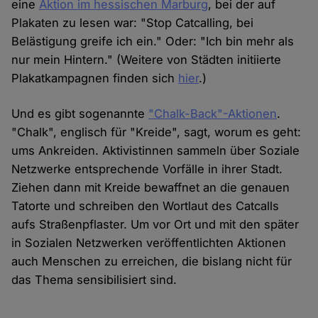
eine
Aktion im hessischen Marburg
, bei der auf
Plakaten zu lesen war: "Stop Catcalling, bei
Belästigung greife ich ein." Oder: "Ich bin mehr als
nur mein Hintern." (Weitere von Städten initiierte
Plakatkampagnen finden sich
hier
.)
Und es gibt sogenannte
"Chalk-Back"-Aktionen
.
"Chalk", englisch für "Kreide", sagt, worum es geht:
ums Ankreiden. Aktivistinnen sammeln über Soziale
Netzwerke entsprechende Vorfälle in ihrer Stadt.
Ziehen dann mit Kreide bewaffnet an die genauen
Tatorte und schreiben den Wortlaut des Catcalls
aufs Straßenpflaster. Um vor Ort und mit den später
in Sozialen Netzwerken veröffentlichten Aktionen
auch Menschen zu erreichen, die bislang nicht für
das Thema sensibilisiert sind.