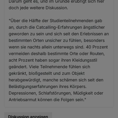
Darum geht es, und im Grunde erübrigt sich hier
doch jede weitere Diskussion.
"Über die Hälfte der Studienteilnehmenden gab
an, durch die Catcalling-Erfahrungen ängstlicher
geworden zu sein und sich seit den Erlebnissen an
bestimmten Orten unsicher zu fühlen, besonders
wenn sie nachts allein unterwegs sind. 40 Prozent
vermeiden deshalb bestimmte Orte oder Routen,
acht Prozent haben sogar ihren Kleidungsstil
geändert. Viele Teilnehmende fühlen sich
gekränkt, bloßgestellt und zum Objekt
herabgewürdigt, manche schämen sich seit den
Belästigungserfahrungen ihres Körpers.
Depressionen, Schlafstörungen, Müdigkeit oder
Antriebsarmut können die Folgen sein."
Diskussion anzeigen