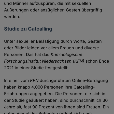
und Männer aufzuspüren, die mit sexuellen
Äußerungen oder anzüglichen Gesten übergriffig
werden.
Studie zu Catcalling
Unter sexueller Belästigung durch Worte, Gesten
oder Bilder leiden vor allem Frauen und diverse
Personen. Das hat das
Kriminologische
Forschungsinstitut Niedersachsen
(KFN)
schon Ende
2021 in einer Studie festgestellt:
In einer vom
KFN
durchgeführten Online-Befragung
haben knapp 4.000 Personen ihre Catcalling-
Erfahrungen angegeben. Die Personen, die sich in
der Studie geäußert haben, sind durchschnittlich 30
Jahre alt, fast 90 Prozent von ihnen sind Frauen. Ein
gutes Viertel der Befragten ordnet sich dem