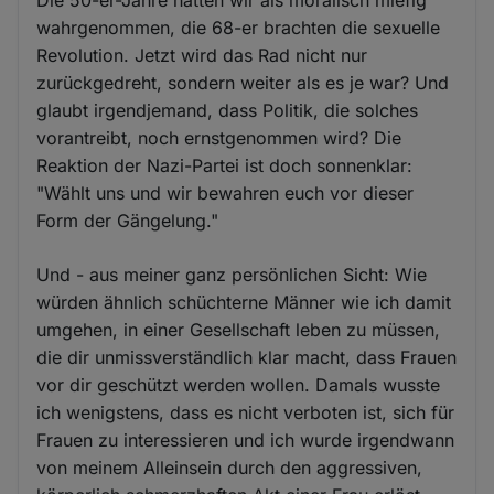
Die 50-er-Jahre hatten wir als moralisch miefig
wahrgenommen, die 68-er brachten die sexuelle
Revolution. Jetzt wird das Rad nicht nur
zurückgedreht, sondern weiter als es je war? Und
glaubt irgendjemand, dass Politik, die solches
vorantreibt, noch ernstgenommen wird? Die
Reaktion der Nazi-Partei ist doch sonnenklar:
"Wählt uns und wir bewahren euch vor dieser
Form der Gängelung."
Und - aus meiner ganz persönlichen Sicht: Wie
würden ähnlich schüchterne Männer wie ich damit
umgehen, in einer Gesellschaft leben zu müssen,
die dir unmissverständlich klar macht, dass Frauen
vor dir geschützt werden wollen. Damals wusste
ich wenigstens, dass es nicht verboten ist, sich für
Frauen zu interessieren und ich wurde irgendwann
von meinem Alleinsein durch den aggressiven,