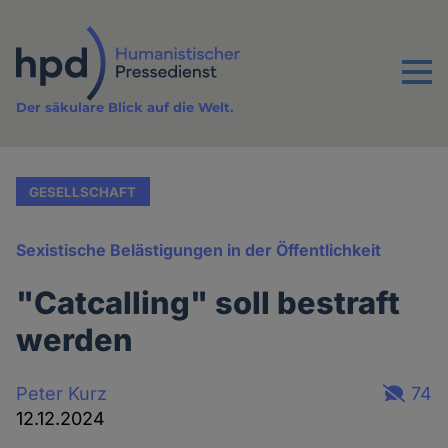
Direkt
zum
Inhalt
Menu
Der säkulare Blick auf die Welt.
GESELLSCHAFT
Sexistische Belästigungen in der Öffentlichkeit
"Catcalling" soll bestraft
werden
Peter Kurz
74
12.12.2024