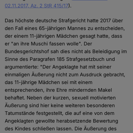
02.11.2017, Az. 2 StR 415/17
).
Das höchste deutsche Strafgericht hatte 2017 über
den Fall eines 65-jährigen Mannes zu entscheiden,
der einem 11-jährigen Mädchen gesagt hatte, dass
er "an ihre Muschi fassen wolle". Der
Bundesgerichtshof sah dies nicht als Beleidigung im
Sinne des Paragrafen 185 Strafgesetzbuch und
argumentierte: "Der Angeklagte hat mit seiner
einmaligen Äußerung nicht zum Ausdruck gebracht,
das 11-jährige Mädchen sei mit einem
entsprechenden, ihre Ehre mindernden Makel
behaftet. Neben der kurzen, sexuell motivierten
Äußerung sind hier keine weiteren besonderen
Tatumstände festgestellt, die auf eine von dem
Angeklagten gewollte herabsetzende Bewertung
des Kindes schließen lassen. Die Äußerung des