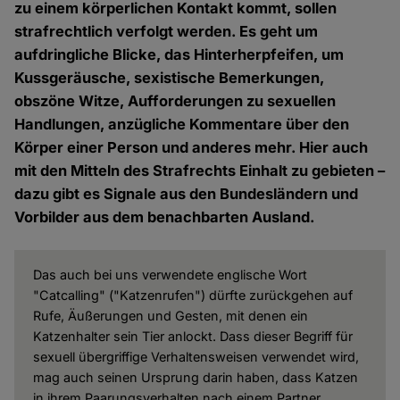
zu einem körperlichen Kontakt kommt, sollen
strafrechtlich verfolgt werden. Es geht um
aufdringliche Blicke, das Hinterherpfeifen, um
Kussgeräusche, sexistische Bemerkungen,
obszöne Witze, Aufforderungen zu sexuellen
Handlungen, anzügliche Kommentare über den
Körper einer Person und anderes mehr. Hier auch
mit den Mitteln des Strafrechts Einhalt zu gebieten –
dazu gibt es Signale aus den Bundesländern und
Vorbilder aus dem benachbarten Ausland.
Das auch bei uns verwendete englische Wort
"Catcalling" ("Katzenrufen") dürfte zurückgehen auf
Rufe, Äußerungen und Gesten, mit denen ein
Katzenhalter sein Tier anlockt. Dass dieser Begriff für
sexuell übergriffige Verhaltensweisen verwendet wird,
mag auch seinen Ursprung darin haben, dass Katzen
in ihrem Paarungsverhalten nach einem Partner