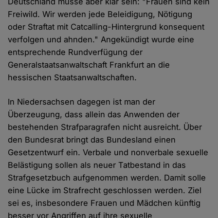
Deutschland müsse aber klar sein: "Frauen sind kein
Freiwild. Wir werden jede Beleidigung, Nötigung
oder Straftat mit Catcalling-Hintergrund konsequent
verfolgen und ahnden." Angekündigt wurde eine
entsprechende Rundverfügung der
Generalstaatsanwaltschaft Frankfurt an die
hessischen Staatsanwaltschaften.
In Niedersachsen dagegen ist man der
Überzeugung, dass allein das Anwenden der
bestehenden Strafparagrafen nicht ausreicht. Über
den Bundesrat bringt das Bundesland einen
Gesetzentwurf ein. Verbale und nonverbale sexuelle
Belästigung sollen als neuer Tatbestand in das
Strafgesetzbuch aufgenommen werden. Damit solle
eine Lücke im Strafrecht geschlossen werden. Ziel
sei es, insbesondere Frauen und Mädchen künftig
besser vor Angriffen auf ihre sexuelle