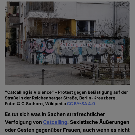
"Catcalling is Violence" – Protest gegen Belästigung auf der
Straße in der Reichenberger Straße, Berlin-Kreuzberg.
Foto: © C.Suthorn, Wikipedia
CC BY-SA 4.0
Es tut sich was in Sachen strafrechtlicher
Verfolgung von
Catcalling
. Sexistische Äußerungen
oder Gesten gegenüber Frauen, auch wenn es nicht