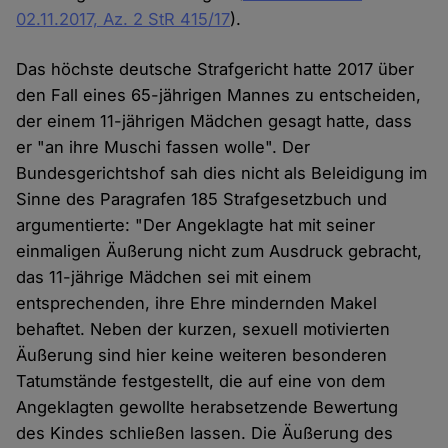
02.11.2017, Az. 2 StR 415/17
).
Das höchste deutsche Strafgericht hatte 2017 über
den Fall eines 65-jährigen Mannes zu entscheiden,
der einem 11-jährigen Mädchen gesagt hatte, dass
er "an ihre Muschi fassen wolle". Der
Bundesgerichtshof sah dies nicht als Beleidigung im
Sinne des Paragrafen 185 Strafgesetzbuch und
argumentierte: "Der Angeklagte hat mit seiner
einmaligen Äußerung nicht zum Ausdruck gebracht,
das 11-jährige Mädchen sei mit einem
entsprechenden, ihre Ehre mindernden Makel
behaftet. Neben der kurzen, sexuell motivierten
Äußerung sind hier keine weiteren besonderen
Tatumstände festgestellt, die auf eine von dem
Angeklagten gewollte herabsetzende Bewertung
des Kindes schließen lassen. Die Äußerung des