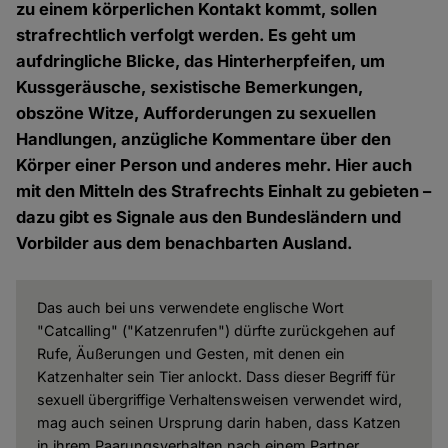
zu einem körperlichen Kontakt kommt, sollen
strafrechtlich verfolgt werden. Es geht um
aufdringliche Blicke, das Hinterherpfeifen, um
Kussgeräusche, sexistische Bemerkungen,
obszöne Witze, Aufforderungen zu sexuellen
Handlungen, anzügliche Kommentare über den
Körper einer Person und anderes mehr. Hier auch
mit den Mitteln des Strafrechts Einhalt zu gebieten –
dazu gibt es Signale aus den Bundesländern und
Vorbilder aus dem benachbarten Ausland.
Das auch bei uns verwendete englische Wort
"Catcalling" ("Katzenrufen") dürfte zurückgehen auf
Rufe, Äußerungen und Gesten, mit denen ein
Katzenhalter sein Tier anlockt. Dass dieser Begriff für
sexuell übergriffige Verhaltensweisen verwendet wird,
mag auch seinen Ursprung darin haben, dass Katzen
in ihrem Paarungsverhalten nach einem Partner