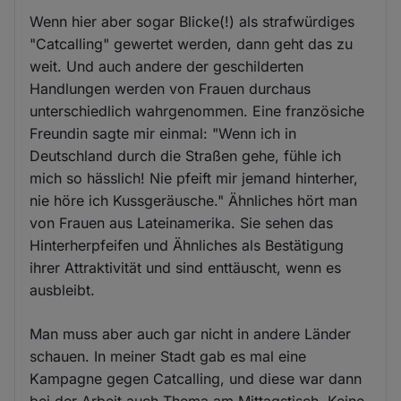
Wenn hier aber sogar Blicke(!) als strafwürdiges
"Catcalling" gewertet werden, dann geht das zu
weit. Und auch andere der geschilderten
Handlungen werden von Frauen durchaus
unterschiedlich wahrgenommen. Eine französiche
Freundin sagte mir einmal: "Wenn ich in
Deutschland durch die Straßen gehe, fühle ich
mich so hässlich! Nie pfeift mir jemand hinterher,
nie höre ich Kussgeräusche." Ähnliches hört man
von Frauen aus Lateinamerika. Sie sehen das
Hinterherpfeifen und Ähnliches als Bestätigung
ihrer Attraktivität und sind enttäuscht, wenn es
ausbleibt.
Man muss aber auch gar nicht in andere Länder
schauen. In meiner Stadt gab es mal eine
Kampagne gegen Catcalling, und diese war dann
bei der Arbeit auch Thema am Mittagstisch. Keine