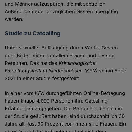
und Männer aufzuspüren, die mit sexuellen
Äußerungen oder anzüglichen Gesten übergriffig
werden.
Studie zu Catcalling
Unter sexueller Belästigung durch Worte, Gesten
oder Bilder leiden vor allem Frauen und diverse
Personen. Das hat das
Kriminologische
Forschungsinstitut Niedersachsen
(KFN)
schon Ende
2021 in einer Studie festgestellt:
In einer vom
KFN
durchgeführten Online-Befragung
haben knapp 4.000 Personen ihre Catcalling-
Erfahrungen angegeben. Die Personen, die sich in
der Studie geäußert haben, sind durchschnittlich 30
Jahre alt, fast 90 Prozent von ihnen sind Frauen. Ein
gutes Viertel der Befragten ordnet sich dem