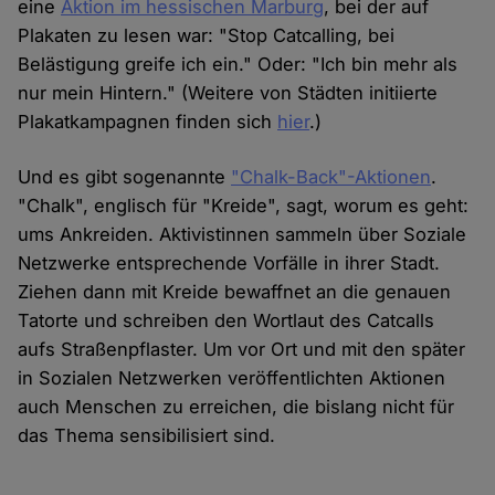
eine
Aktion im hessischen Marburg
, bei der auf
Plakaten zu lesen war: "Stop Catcalling, bei
Belästigung greife ich ein." Oder: "Ich bin mehr als
nur mein Hintern." (Weitere von Städten initiierte
Plakatkampagnen finden sich
hier
.)
Und es gibt sogenannte
"Chalk-Back"-Aktionen
.
"Chalk", englisch für "Kreide", sagt, worum es geht:
ums Ankreiden. Aktivistinnen sammeln über Soziale
Netzwerke entsprechende Vorfälle in ihrer Stadt.
Ziehen dann mit Kreide bewaffnet an die genauen
Tatorte und schreiben den Wortlaut des Catcalls
aufs Straßenpflaster. Um vor Ort und mit den später
in Sozialen Netzwerken veröffentlichten Aktionen
auch Menschen zu erreichen, die bislang nicht für
das Thema sensibilisiert sind.