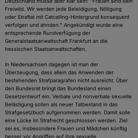
Deutschland müsse aber klar sein: "Frauen sind kein
Freiwild. Wir werden jede Beleidigung, Nötigung
oder Straftat mit Catcalling-Hintergrund konsequent
verfolgen und ahnden." Angekündigt wurde eine
entsprechende Rundverfügung der
Generalstaatsanwaltschaft Frankfurt an die
hessischen Staatsanwaltschaften.
In Niedersachsen dagegen ist man der
Überzeugung, dass allein das Anwenden der
bestehenden Strafparagrafen nicht ausreicht. Über
den Bundesrat bringt das Bundesland einen
Gesetzentwurf ein. Verbale und nonverbale sexuelle
Belästigung sollen als neuer Tatbestand in das
Strafgesetzbuch aufgenommen werden. Damit solle
eine Lücke im Strafrecht geschlossen werden. Ziel
sei es, insbesondere Frauen und Mädchen künftig
besser vor Angriffen auf ihre sexuelle