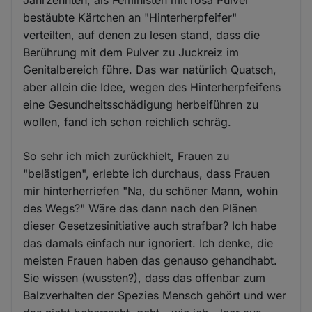
Jahrzehnten, als Feministen mit rosa Pulver
bestäubte Kärtchen an "Hinterherpfeifer"
verteilten, auf denen zu lesen stand, dass die
Berührung mit dem Pulver zu Juckreiz im
Genitalbereich führe. Das war natürlich Quatsch,
aber allein die Idee, wegen des Hinterherpfeifens
eine Gesundheitsschädigung herbeiführen zu
wollen, fand ich schon reichlich schräg.
So sehr ich mich zurückhielt, Frauen zu
"belästigen", erlebte ich durchaus, dass Frauen
mir hinterherriefen "Na, du schöner Mann, wohin
des Wegs?" Wäre das dann nach den Plänen
dieser Gesetzesinitiative auch strafbar? Ich habe
das damals einfach nur ignoriert. Ich denke, die
meisten Frauen haben das genauso gehandhabt.
Sie wissen (wussten?), dass das offenbar zum
Balzverhalten der Spezies Mensch gehört und wer