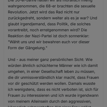
Die 50-er-Jahre hatten wir als moralisch miefig
wahrgenommen, die 68-er brachten die sexuelle
Revolution. Jetzt wird das Rad nicht nur
zurückgedreht, sondern weiter als es je war? Und
glaubt irgendjemand, dass Politik, die solches
vorantreibt, noch ernstgenommen wird? Die
Reaktion der Nazi-Partei ist doch sonnenklar:
"Wählt uns und wir bewahren euch vor dieser
Form der Gängelung."
Und - aus meiner ganz persönlichen Sicht: Wie
würden ähnlich schüchterne Männer wie ich damit
umgehen, in einer Gesellschaft leben zu müssen,
die dir unmissverständlich klar macht, dass Frauen
vor dir geschützt werden wollen. Damals wusste
ich wenigstens, dass es nicht verboten ist, sich für
Frauen zu interessieren und ich wurde irgendwann
von meinem Alleinsein durch den aggressiven,