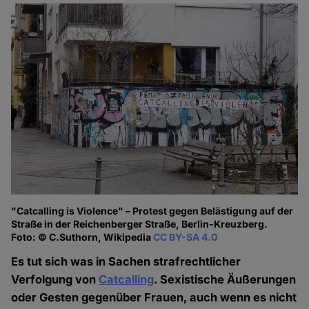
"Catcalling is Violence" – Protest gegen Belästigung auf der
Straße in der Reichenberger Straße, Berlin-Kreuzberg.
Foto: © C.Suthorn, Wikipedia
CC BY-SA 4.0
Es tut sich was in Sachen strafrechtlicher
Verfolgung von
Catcalling
. Sexistische Äußerungen
oder Gesten gegenüber Frauen, auch wenn es nicht