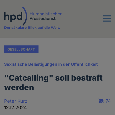
Direkt
zum
Inhalt
Menu
Der säkulare Blick auf die Welt.
GESELLSCHAFT
Sexistische Belästigungen in der Öffentlichkeit
"Catcalling" soll bestraft
werden
Peter Kurz
74
12.12.2024