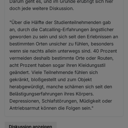
Darum geht es, und im Grunde erübrigt sich hier
doch jede weitere Diskussion.
"Über die Hälfte der Studienteilnehmenden gab
an, durch die Catcalling-Erfahrungen ängstlicher
geworden zu sein und sich seit den Erlebnissen an
bestimmten Orten unsicher zu fühlen, besonders
wenn sie nachts allein unterwegs sind. 40 Prozent
vermeiden deshalb bestimmte Orte oder Routen,
acht Prozent haben sogar ihren Kleidungsstil
geändert. Viele Teilnehmende fühlen sich
gekränkt, bloßgestellt und zum Objekt
herabgewürdigt, manche schämen sich seit den
Belästigungserfahrungen ihres Körpers.
Depressionen, Schlafstörungen, Müdigkeit oder
Antriebsarmut können die Folgen sein."
Diskussion anzeigen