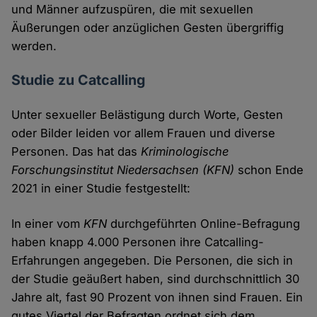
und Männer aufzuspüren, die mit sexuellen
Äußerungen oder anzüglichen Gesten übergriffig
werden.
Studie zu Catcalling
Unter sexueller Belästigung durch Worte, Gesten
oder Bilder leiden vor allem Frauen und diverse
Personen. Das hat das
Kriminologische
Forschungsinstitut Niedersachsen
(KFN)
schon Ende
2021 in einer Studie festgestellt:
In einer vom
KFN
durchgeführten Online-Befragung
haben knapp 4.000 Personen ihre Catcalling-
Erfahrungen angegeben. Die Personen, die sich in
der Studie geäußert haben, sind durchschnittlich 30
Jahre alt, fast 90 Prozent von ihnen sind Frauen. Ein
gutes Viertel der Befragten ordnet sich dem