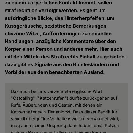
zu einem körperlichen Kontakt kommt, sollen
strafrechtlich verfolgt werden. Es geht um
aufdringliche Blicke, das Hinterherpfeifen, um
Kussgeräusche, sexistische Bemerkungen,
obszöne Witze, Aufforderungen zu sexuellen
Handlungen, anzügliche Kommentare über den
Körper einer Person und anderes mehr. Hier auch
mit den Mitteln des Strafrechts Einhalt zu gebieten –
dazu gibt es Signale aus den Bundesländern und
Vorbilder aus dem benachbarten Ausland.
Das auch bei uns verwendete englische Wort
"Catcalling" ("Katzenrufen") dürfte zurückgehen auf
Rufe, Äußerungen und Gesten, mit denen ein
Katzenhalter sein Tier anlockt. Dass dieser Begriff für
sexuell übergriffige Verhaltensweisen verwendet wird,
mag auch seinen Ursprung darin haben, dass Katzen
in ihrem Paarungsverhalten nach einem Partner