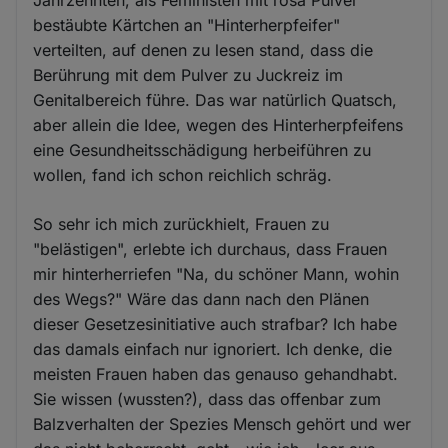
Jahrzehnten, als Feministen mit rosa Pulver
bestäubte Kärtchen an "Hinterherpfeifer"
verteilten, auf denen zu lesen stand, dass die
Berührung mit dem Pulver zu Juckreiz im
Genitalbereich führe. Das war natürlich Quatsch,
aber allein die Idee, wegen des Hinterherpfeifens
eine Gesundheitsschädigung herbeiführen zu
wollen, fand ich schon reichlich schräg.
So sehr ich mich zurückhielt, Frauen zu
"belästigen", erlebte ich durchaus, dass Frauen
mir hinterherriefen "Na, du schöner Mann, wohin
des Wegs?" Wäre das dann nach den Plänen
dieser Gesetzesinitiative auch strafbar? Ich habe
das damals einfach nur ignoriert. Ich denke, die
meisten Frauen haben das genauso gehandhabt.
Sie wissen (wussten?), dass das offenbar zum
Balzverhalten der Spezies Mensch gehört und wer