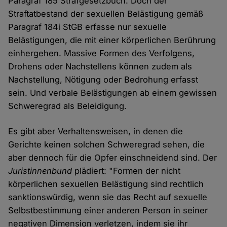
Paragraf 185 Strafgesetzbuch. Doch der
Straftatbestand der sexuellen Belästigung gemäß
Paragraf 184i StGB erfasse nur sexuelle
Belästigungen, die mit einer körperlichen Berührung
einhergehen. Massive Formen des Verfolgens,
Drohens oder Nachstellens können zudem als
Nachstellung, Nötigung oder Bedrohung erfasst
sein. Und verbale Belästigungen ab einem gewissen
Schweregrad als Beleidigung.
Es gibt aber Verhaltensweisen, in denen die
Gerichte keinen solchen Schweregrad sehen, die
aber dennoch für die Opfer einschneidend sind. Der
Juristinnenbund
plädiert: "Formen der nicht
körperlichen sexuellen Belästigung sind rechtlich
sanktionswürdig, wenn sie das Recht auf sexuelle
Selbstbestimmung einer anderen Person in seiner
negativen Dimension verletzen, indem sie ihr