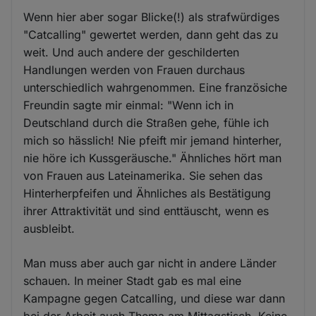
Wenn hier aber sogar Blicke(!) als strafwürdiges
"Catcalling" gewertet werden, dann geht das zu
weit. Und auch andere der geschilderten
Handlungen werden von Frauen durchaus
unterschiedlich wahrgenommen. Eine französiche
Freundin sagte mir einmal: "Wenn ich in
Deutschland durch die Straßen gehe, fühle ich
mich so hässlich! Nie pfeift mir jemand hinterher,
nie höre ich Kussgeräusche." Ähnliches hört man
von Frauen aus Lateinamerika. Sie sehen das
Hinterherpfeifen und Ähnliches als Bestätigung
ihrer Attraktivität und sind enttäuscht, wenn es
ausbleibt.
Man muss aber auch gar nicht in andere Länder
schauen. In meiner Stadt gab es mal eine
Kampagne gegen Catcalling, und diese war dann
bei der Arbeit auch Thema am Mittagstisch. Keine