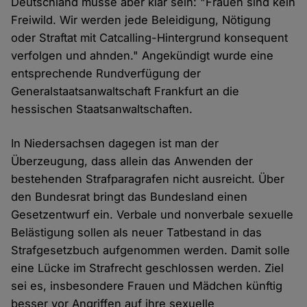
Deutschland müsse aber klar sein: "Frauen sind kein
Freiwild. Wir werden jede Beleidigung, Nötigung
oder Straftat mit Catcalling-Hintergrund konsequent
verfolgen und ahnden." Angekündigt wurde eine
entsprechende Rundverfügung der
Generalstaatsanwaltschaft Frankfurt an die
hessischen Staatsanwaltschaften.
In Niedersachsen dagegen ist man der
Überzeugung, dass allein das Anwenden der
bestehenden Strafparagrafen nicht ausreicht. Über
den Bundesrat bringt das Bundesland einen
Gesetzentwurf ein. Verbale und nonverbale sexuelle
Belästigung sollen als neuer Tatbestand in das
Strafgesetzbuch aufgenommen werden. Damit solle
eine Lücke im Strafrecht geschlossen werden. Ziel
sei es, insbesondere Frauen und Mädchen künftig
besser vor Angriffen auf ihre sexuelle