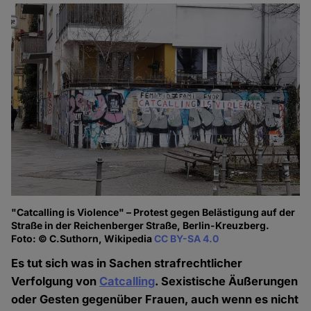
"Catcalling is Violence" – Protest gegen Belästigung auf der
Straße in der Reichenberger Straße, Berlin-Kreuzberg.
Foto: © C.Suthorn, Wikipedia
CC BY-SA 4.0
Es tut sich was in Sachen strafrechtlicher
Verfolgung von
Catcalling
. Sexistische Äußerungen
oder Gesten gegenüber Frauen, auch wenn es nicht