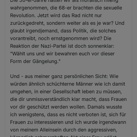
Die 50-er-Jahre hatten wir als moralisch miefig
wahrgenommen, die 68-er brachten die sexuelle
Revolution. Jetzt wird das Rad nicht nur
zurückgedreht, sondern weiter als es je war? Und
glaubt irgendjemand, dass Politik, die solches
vorantreibt, noch ernstgenommen wird? Die
Reaktion der Nazi-Partei ist doch sonnenklar:
"Wählt uns und wir bewahren euch vor dieser
Form der Gängelung."
Und - aus meiner ganz persönlichen Sicht: Wie
würden ähnlich schüchterne Männer wie ich damit
umgehen, in einer Gesellschaft leben zu müssen,
die dir unmissverständlich klar macht, dass Frauen
vor dir geschützt werden wollen. Damals wusste
ich wenigstens, dass es nicht verboten ist, sich für
Frauen zu interessieren und ich wurde irgendwann
von meinem Alleinsein durch den aggressiven,