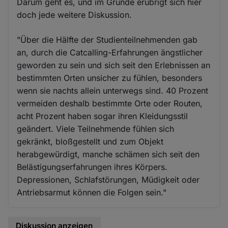
Darum geht es, und im Grunde erübrigt sich hier
doch jede weitere Diskussion.
"Über die Hälfte der Studienteilnehmenden gab
an, durch die Catcalling-Erfahrungen ängstlicher
geworden zu sein und sich seit den Erlebnissen an
bestimmten Orten unsicher zu fühlen, besonders
wenn sie nachts allein unterwegs sind. 40 Prozent
vermeiden deshalb bestimmte Orte oder Routen,
acht Prozent haben sogar ihren Kleidungsstil
geändert. Viele Teilnehmende fühlen sich
gekränkt, bloßgestellt und zum Objekt
herabgewürdigt, manche schämen sich seit den
Belästigungserfahrungen ihres Körpers.
Depressionen, Schlafstörungen, Müdigkeit oder
Antriebsarmut können die Folgen sein."
Diskussion anzeigen