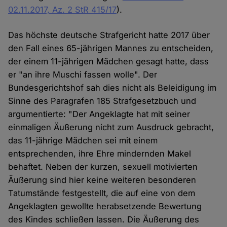
02.11.2017, Az. 2 StR 415/17
).
Das höchste deutsche Strafgericht hatte 2017 über
den Fall eines 65-jährigen Mannes zu entscheiden,
der einem 11-jährigen Mädchen gesagt hatte, dass
er "an ihre Muschi fassen wolle". Der
Bundesgerichtshof sah dies nicht als Beleidigung im
Sinne des Paragrafen 185 Strafgesetzbuch und
argumentierte: "Der Angeklagte hat mit seiner
einmaligen Äußerung nicht zum Ausdruck gebracht,
das 11-jährige Mädchen sei mit einem
entsprechenden, ihre Ehre mindernden Makel
behaftet. Neben der kurzen, sexuell motivierten
Äußerung sind hier keine weiteren besonderen
Tatumstände festgestellt, die auf eine von dem
Angeklagten gewollte herabsetzende Bewertung
des Kindes schließen lassen. Die Äußerung des