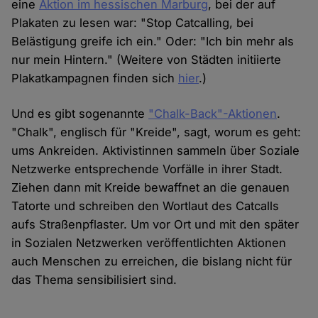
eine
Aktion im hessischen Marburg
, bei der auf
Plakaten zu lesen war: "Stop Catcalling, bei
Belästigung greife ich ein." Oder: "Ich bin mehr als
nur mein Hintern." (Weitere von Städten initiierte
Plakatkampagnen finden sich
hier
.)
Und es gibt sogenannte
"Chalk-Back"-Aktionen
.
"Chalk", englisch für "Kreide", sagt, worum es geht:
ums Ankreiden. Aktivistinnen sammeln über Soziale
Netzwerke entsprechende Vorfälle in ihrer Stadt.
Ziehen dann mit Kreide bewaffnet an die genauen
Tatorte und schreiben den Wortlaut des Catcalls
aufs Straßenpflaster. Um vor Ort und mit den später
in Sozialen Netzwerken veröffentlichten Aktionen
auch Menschen zu erreichen, die bislang nicht für
das Thema sensibilisiert sind.