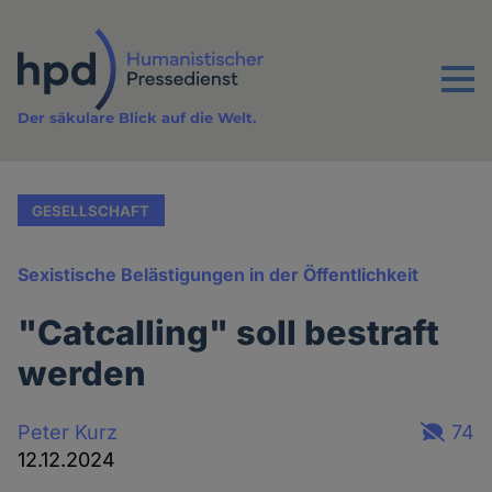
Direkt
zum
Inhalt
Menu
Der säkulare Blick auf die Welt.
GESELLSCHAFT
Sexistische Belästigungen in der Öffentlichkeit
"Catcalling" soll bestraft
werden
Peter Kurz
74
12.12.2024