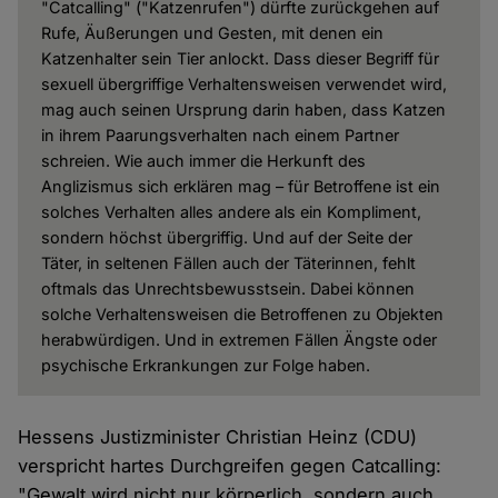
"Catcalling" ("Katzenrufen") dürfte zurückgehen auf
Rufe, Äußerungen und Gesten, mit denen ein
Katzenhalter sein Tier anlockt. Dass dieser Begriff für
sexuell übergriffige Verhaltensweisen verwendet wird,
mag auch seinen Ursprung darin haben, dass Katzen
in ihrem Paarungsverhalten nach einem Partner
schreien. Wie auch immer die Herkunft des
Anglizismus sich erklären mag – für Betroffene ist ein
solches Verhalten alles andere als ein Kompliment,
sondern höchst übergriffig. Und auf der Seite der
Täter, in seltenen Fällen auch der Täterinnen, fehlt
oftmals das Unrechtsbewusstsein. Dabei können
solche Verhaltensweisen die Betroffenen zu Objekten
herabwürdigen. Und in extremen Fällen Ängste oder
psychische Erkrankungen zur Folge haben.
Hessens Justizminister Christian Heinz (CDU)
verspricht hartes Durchgreifen gegen Catcalling:
"Gewalt wird nicht nur körperlich, sondern auch