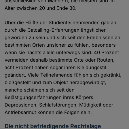
ausschließlich von Männern, die meisten sind im
Alter zwischen 20 und Ende 30.
Über die Hälfte der Studienteilnehmenden gab an,
durch die Catcalling-Erfahrungen ängstlicher
geworden zu sein und sich seit den Erlebnissen an
bestimmten Orten unsicher zu fühlen, besonders
wenn sie nachts allein unterwegs sind. 40 Prozent
vermeiden deshalb bestimmte Orte oder Routen,
acht Prozent haben sogar ihren Kleidungsstil
geändert. Viele Teilnehmende fühlen sich gekränkt,
bloßgestellt und zum Objekt herabgewürdigt,
manche schämen sich seit den
Belästigungserfahrungen ihres Körpers.
Depressionen, Schlafstörungen, Müdigkeit oder
Antriebsarmut können die Folgen sein.
Die nicht befriedigende Rechtslage