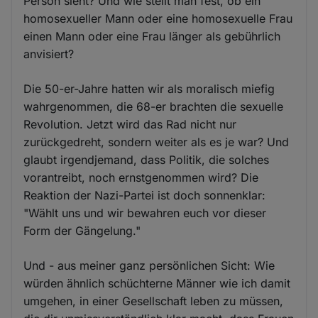
Person sieht? Und wie stellt man fest, ob ein
homosexueller Mann oder eine homosexuelle Frau
einen Mann oder eine Frau länger als gebührlich
anvisiert?
Die 50-er-Jahre hatten wir als moralisch miefig
wahrgenommen, die 68-er brachten die sexuelle
Revolution. Jetzt wird das Rad nicht nur
zurückgedreht, sondern weiter als es je war? Und
glaubt irgendjemand, dass Politik, die solches
vorantreibt, noch ernstgenommen wird? Die
Reaktion der Nazi-Partei ist doch sonnenklar:
"Wählt uns und wir bewahren euch vor dieser
Form der Gängelung."
Und - aus meiner ganz persönlichen Sicht: Wie
würden ähnlich schüchterne Männer wie ich damit
umgehen, in einer Gesellschaft leben zu müssen,