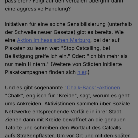
passieren? Folgt auf den verbalen Übergriff dann
eine aggressive Handlung?
Initiativen für eine solche Sensibilisierung (unterhalb
der Schwelle neuer Gesetze) gibt es bereits. Wie
eine
Aktion im hessischen Marburg
, bei der auf
Plakaten zu lesen war: "Stop Catcalling, bei
Belästigung greife ich ein." Oder: "Ich bin mehr als
nur mein Hintern." (Weitere von Städten initiierte
Plakatkampagnen finden sich
hier
.)
Und es gibt sogenannte
"Chalk-Back"-Aktionen
.
"Chalk", englisch für "Kreide", sagt, worum es geht:
ums Ankreiden. Aktivistinnen sammeln über Soziale
Netzwerke entsprechende Vorfälle in ihrer Stadt.
Ziehen dann mit Kreide bewaffnet an die genauen
Tatorte und schreiben den Wortlaut des Catcalls
aufs Straßenpflaster. Um vor Ort und mit den später