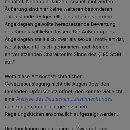
behaftet. Neben der kurzen, sexuell motivierten
Äußerung sind hier keine weiteren besonderen
Tatumstände festgestellt, die auf eine von dem
Angeklagten gewollte herabsetzende Bewertung
des Kindes schließen lassen. Die Äußerung des
Angeklagten stellt sich zwar als sexuell motiviert dar,
weist jedoch für sich genommen noch keinen
ehrverletzenden Charakter im Sinne des §185 StGB
auf."
Wem diese Art höchstrichterlicher
Gesetzesauslegung nicht die Augen über den
fehlenden Opferschutz öffnet, den könnte vielleicht
eine
Analyse des
Deutschen Juristinnenbundes
überzeugen, in der die gesetzlichen
Regelungslücken anschaulich aufgezeigt werden.
Die Juristinnen argumentieren: Zwar gebe es