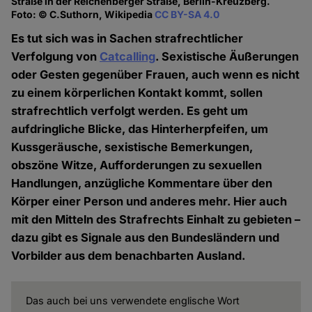
Straße in der Reichenberger Straße, Berlin-Kreuzberg.
Foto: © C.Suthorn, Wikipedia
CC BY-SA 4.0
Es tut sich was in Sachen strafrechtlicher
Verfolgung von
Catcalling
. Sexistische Äußerungen
oder Gesten gegenüber Frauen, auch wenn es nicht
zu einem körperlichen Kontakt kommt, sollen
strafrechtlich verfolgt werden. Es geht um
aufdringliche Blicke, das Hinterherpfeifen, um
Kussgeräusche, sexistische Bemerkungen,
obszöne Witze, Aufforderungen zu sexuellen
Handlungen, anzügliche Kommentare über den
Körper einer Person und anderes mehr. Hier auch
mit den Mitteln des Strafrechts Einhalt zu gebieten –
dazu gibt es Signale aus den Bundesländern und
Vorbilder aus dem benachbarten Ausland.
Das auch bei uns verwendete englische Wort