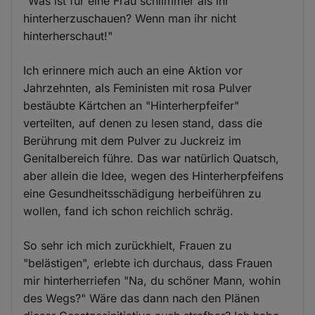
"Was ist für eine Frau schlimmer als ihr
hinterherzuschauen? Wenn man ihr nicht
hinterherschaut!"
Ich erinnere mich auch an eine Aktion vor
Jahrzehnten, als Feministen mit rosa Pulver
bestäubte Kärtchen an "Hinterherpfeifer"
verteilten, auf denen zu lesen stand, dass die
Berührung mit dem Pulver zu Juckreiz im
Genitalbereich führe. Das war natürlich Quatsch,
aber allein die Idee, wegen des Hinterherpfeifens
eine Gesundheitsschädigung herbeiführen zu
wollen, fand ich schon reichlich schräg.
So sehr ich mich zurückhielt, Frauen zu
"belästigen", erlebte ich durchaus, dass Frauen
mir hinterherriefen "Na, du schöner Mann, wohin
des Wegs?" Wäre das dann nach den Plänen