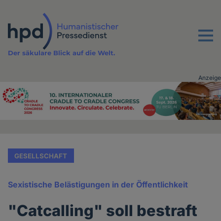
Direkt
zum
Inhalt
Menu
Der säkulare Blick auf die Welt.
Anzeige
Advertising
vor
Inhalt
GESELLSCHAFT
Sexistische Belästigungen in der Öffentlichkeit
"Catcalling" soll bestraft