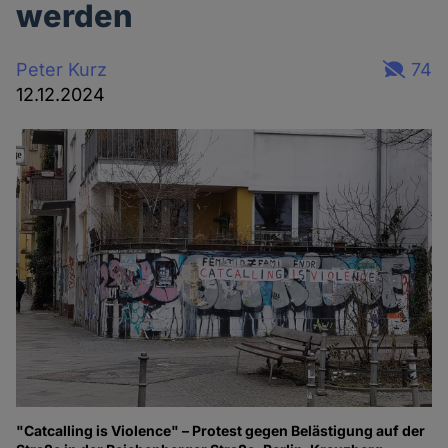
werden
Peter Kurz
74
12.12.2024
"Catcalling is Violence" – Protest gegen Belästigung auf der