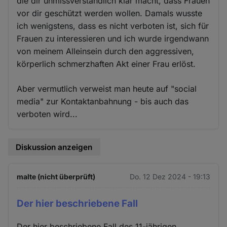
die dir unmissverständlich klar macht, dass Frauen
vor dir geschützt werden wollen. Damals wusste
ich wenigstens, dass es nicht verboten ist, sich für
Frauen zu interessieren und ich wurde irgendwann
von meinem Alleinsein durch den aggressiven,
körperlich schmerzhaften Akt einer Frau erlöst.
Aber vermutlich verweist man heute auf "social
media" zur Kontaktanbahnung - bis auch das
verboten wird...
Diskussion anzeigen
malte (nicht überprüft)
Do. 12 Dez 2024 - 19:13
Der hier beschriebene Fall
Der hier beschriebene Fall des 11-jährigen