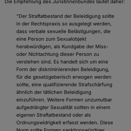
Die Empfehlung des
Juristinnenbundes
lautet daher:
"Der Straftatbestand der Beleidigung sollte
in der Rechtspraxis so ausgelegt werden,
dass verbale sexuelle Belästigungen, die
eine Person zum Sexualobjekt
herabwürdigen, als Kundgabe der Miss-
oder Nichtachtung dieser Person zu
verstehen sind. Es handelt sich um eine
Form der diskriminierenden Beleidigung,
für die gesetzgeberisch erwogen werden
sollte, eine qualifizierende Strafschärfung
ähnlich der tätlichen Beleidigung
einzuführen. Weitere Formen unzumutbar
aufgedrängter Sexualität sollten in einem
eigenen Straftatbestand oder als
Ordnungswidrigkeit erfasst werden. Diese
Norm sollte Formen sanktionswürdiger