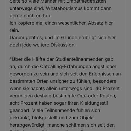
Seite so viele Männer mit Empathiedefiziten
unterwegs sind. Whataboutismus kommt dann
gerne noch on top.
Ich kopiere mal einen wesentlichen Absatz hier
rein.
Darum geht es, und im Grunde erübrigt sich hier
doch jede weitere Diskussion.
"Über die Hälfte der Studienteilnehmenden gab
an, durch die Catcalling-Erfahrungen ängstlicher
geworden zu sein und sich seit den Erlebnissen an
bestimmten Orten unsicher zu fühlen, besonders
wenn sie nachts allein unterwegs sind. 40 Prozent
vermeiden deshalb bestimmte Orte oder Routen,
acht Prozent haben sogar ihren Kleidungsstil
geändert. Viele Teilnehmende fühlen sich
gekränkt, bloßgestellt und zum Objekt
herabgewürdigt, manche schämen sich seit den