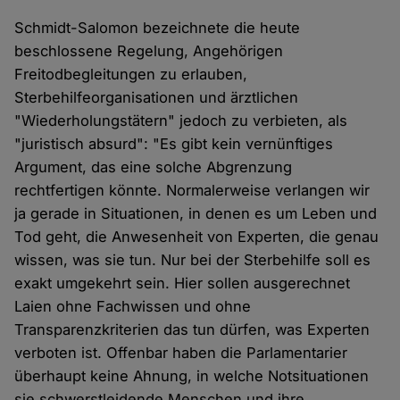
Schmidt-Salomon bezeichnete die heute
beschlossene Regelung, Angehörigen
Freitodbegleitungen zu erlauben,
Sterbehilfeorganisationen und ärztlichen
"Wiederholungstätern" jedoch zu verbieten, als
"juristisch absurd": "Es gibt kein vernünftiges
Argument, das eine solche Abgrenzung
rechtfertigen könnte. Normalerweise verlangen wir
ja gerade in Situationen, in denen es um Leben und
Tod geht, die Anwesenheit von Experten, die genau
wissen, was sie tun. Nur bei der Sterbehilfe soll es
exakt umgekehrt sein. Hier sollen ausgerechnet
Laien ohne Fachwissen und ohne
Transparenzkriterien das tun dürfen, was Experten
verboten ist. Offenbar haben die Parlamentarier
überhaupt keine Ahnung, in welche Notsituationen
sie schwerstleidende Menschen und ihre