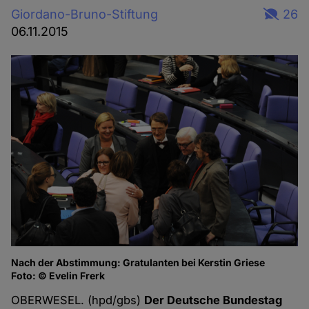
Giordano-Bruno-Stiftung
26
06.11.2015
Nach der Abstimmung: Gratulanten bei Kerstin Griese
Foto: © Evelin Frerk
OBERWESEL. (hpd/gbs)
Der Deutsche Bundestag