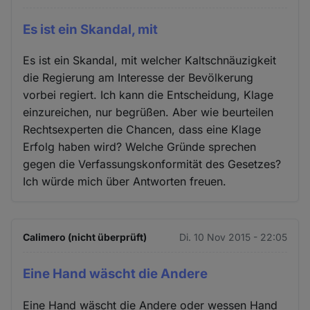
Es ist ein Skandal, mit
Es ist ein Skandal, mit welcher Kaltschnäuzigkeit
die Regierung am Interesse der Bevölkerung
vorbei regiert. Ich kann die Entscheidung, Klage
einzureichen, nur begrüßen. Aber wie beurteilen
Rechtsexperten die Chancen, dass eine Klage
Erfolg haben wird? Welche Gründe sprechen
gegen die Verfassungskonformität des Gesetzes?
Ich würde mich über Antworten freuen.
Calimero (nicht überprüft)
Di. 10 Nov 2015 - 22:05
Eine Hand wäscht die Andere
Eine Hand wäscht die Andere oder wessen Hand