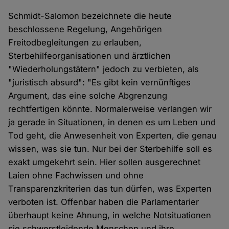
Schmidt-Salomon bezeichnete die heute
beschlossene Regelung, Angehörigen
Freitodbegleitungen zu erlauben,
Sterbehilfeorganisationen und ärztlichen
"Wiederholungstätern" jedoch zu verbieten, als
"juristisch absurd": "Es gibt kein vernünftiges
Argument, das eine solche Abgrenzung
rechtfertigen könnte. Normalerweise verlangen wir
ja gerade in Situationen, in denen es um Leben und
Tod geht, die Anwesenheit von Experten, die genau
wissen, was sie tun. Nur bei der Sterbehilfe soll es
exakt umgekehrt sein. Hier sollen ausgerechnet
Laien ohne Fachwissen und ohne
Transparenzkriterien das tun dürfen, was Experten
verboten ist. Offenbar haben die Parlamentarier
überhaupt keine Ahnung, in welche Notsituationen
sie schwerstleidende Menschen und ihre