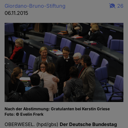
Giordano-Bruno-Stiftung
26
06.11.2015
Nach der Abstimmung: Gratulanten bei Kerstin Griese
Foto: © Evelin Frerk
OBERWESEL. (hpd/gbs)
Der Deutsche Bundestag