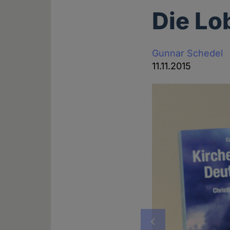
Die Lo
Gunnar Schedel
11.11.2015
Vorheriges