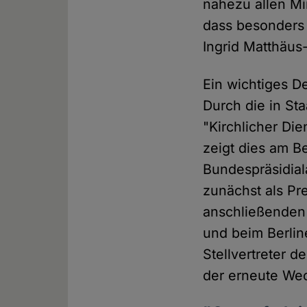
nahezu allen Min
dass besonders 
Ingrid Matthäus
Ein wichtiges De
Durch die in S
"Kirchlicher Die
zeigt dies am Be
Bundespräsidial
zunächst als P
anschließenden 
und beim Berline
Stellvertreter 
der erneute Wech