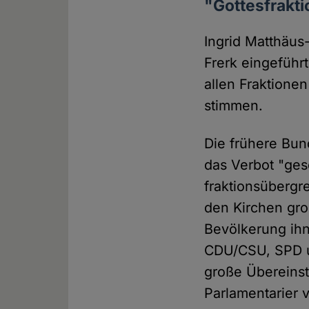
"Gottesfrakt
Ingrid Matthäus
Frerk eingeführt
allen Fraktionen
stimmen.
Die frühere Bun
das Verbot "ges
fraktionsübergr
den Kirchen groß
Bevölkerung ihn
CDU/CSU, SPD u
große Übereinst
Parlamentarier 