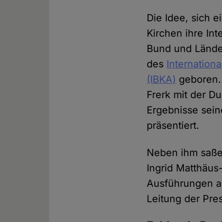
Die Idee, sich 
Kirchen ihre In
Bund und Länder
des
Internation
(IBKA)
geboren. 
Frerk mit der D
Ergebnisse sein
präsentiert.
Neben ihm saße
Ingrid Matthäus
Ausführungen au
Leitung der Pre