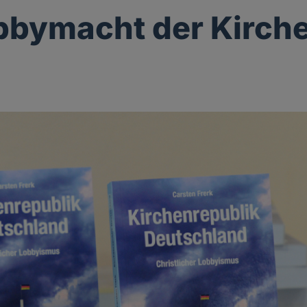
bbymacht der Kirch