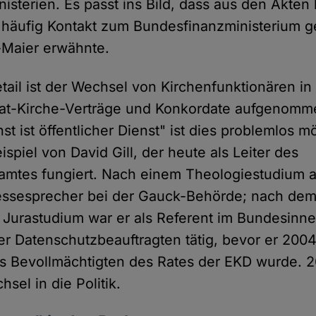
isterien. Es passt ins Bild, dass aus den Akten
häufig Kontakt zum Bundesfinanzministerium g
-Maier erwähnte.
tail ist der Wechsel von Kirchenfunktionären in d
taat-Kirche-Verträge und Konkordate aufgenom
nst ist öffentlicher Dienst" ist dies problemlos m
ispiel von David Gill, der heute als Leiter des
amtes fungiert. Nach einem Theologiestudium a
ressesprecher bei der Gauck-Behörde; nach de
Jurastudium war er als Referent im Bundesinn
r Datenschutzbeauftragten tätig, bevor er 2004 
des Bevollmächtigten des Rates der EKD wurde. 2
sel in die Politik.