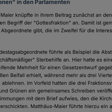
ionen" in den Parlamenten
-Maier knüpfte in ihrem Beitrag zunächst an de
en Begriff der "Gottesfraktion" an. Damit ist gem
 Abgeordnete gibt, die im Zweifel für die Intere
destagsabgeordnete führte als Beispiel die Ab
chäftsmäßiger" Sterbehilfe an. Hier hatte es ein
eifende Mehrheit für einen Gesetzentwurf gege
en Beifall erhielt, während mehr als drei Vierte
 ablehnen. Im Vorfeld hatten die drei Fraktions
nd Grünen ein gemeinsames Schreiben veröffen
immungen mit dem Brief aufwies, den die Kirch
verschickten. Matthäus-Maier führte hierzu ein