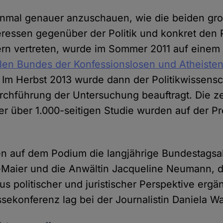
einmal genauer anzuschauen, wie die beiden gro
teressen gegenüber der Politik und konkret den
n vertreten, wurde im Sommer 2011 auf einem A
alen Bundes der Konfessionslosen und Atheiste
Im Herbst 2013 wurde dann der Politikwissensch
urchführung der Untersuchung beauftragt. Die z
er über 1.000-seitigen Studie wurden auf der P
n auf dem Podium die langjährige Bundestags
-Maier und die Anwältin Jacqueline Neumann, d
s politischer und juristischer Perspektive ergä
ssekonferenz lag bei der Journalistin Daniela W