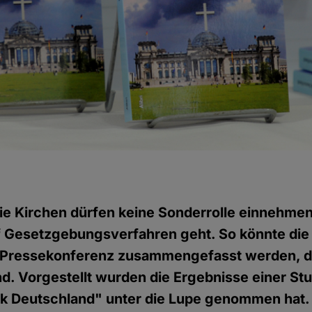
ie Kirchen dürfen keine Sonderrolle einnehme
f Gesetzgebungsverfahren geht. So könnte die 
r Pressekonferenz zusammengefasst werden, d
and. Vorgestellt wurden die Ergebnisse einer St
ik Deutschland" unter die Lupe genommen hat.