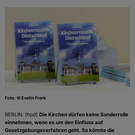
Foto: © Evelin Frerk
Pr
Fo
BERLIN. (hpd)
Die Kirchen dürfen keine Sonderrolle
einnehmen, wenn es um den Einfluss auf
Gesetzgebungsverfahren geht. So könnte die