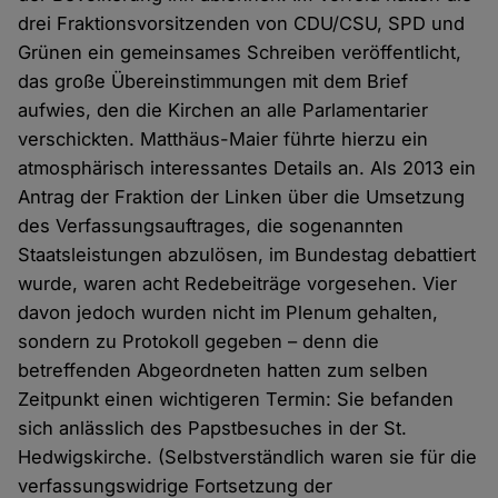
drei Fraktionsvorsitzenden von CDU/CSU, SPD und
Grünen ein gemeinsames Schreiben veröffentlicht,
das große Übereinstimmungen mit dem Brief
aufwies, den die Kirchen an alle Parlamentarier
verschickten. Matthäus-Maier führte hierzu ein
atmosphärisch interessantes Details an. Als 2013 ein
Antrag der Fraktion der Linken über die Umsetzung
des Verfassungsauftrages, die sogenannten
Staatsleistungen abzulösen, im Bundestag debattiert
wurde, waren acht Redebeiträge vorgesehen. Vier
davon jedoch wurden nicht im Plenum gehalten,
sondern zu Protokoll gegeben – denn die
betreffenden Abgeordneten hatten zum selben
Zeitpunkt einen wichtigeren Termin: Sie befanden
sich anlässlich des Papstbesuches in der St.
Hedwigskirche. (Selbstverständlich waren sie für die
verfassungswidrige Fortsetzung der