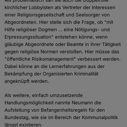
Als problematisch sah sie auch die Doppelrolle
kirchlicher Lobbyisten als Vertreter der Interessen
einer Religionsgesellschaft und Seelsorger von
Abgeordneten. Hier stelle sich die Frage, ob "mit
Hilfe religiöser Dogmen … eine Nötigungs- und
Erpressungssituation" entstehen könne, wenn
gläubige Abgeordnete oder Beamte in ihrer Tätigkeit
gegen religiöse Normen verstoßen. Hier müsse das
"öffentliche Risikomanagement" verbessert werden.
Dabei könne an die Lernerfahrungen aus der
Bekämpfung der Organisierten Kriminalität
angeknüpft werden.
Als weitere, einfach umzusetzende
Handlungsmöglichkeit nannte Neumann die
Aufstellung von Befangenheitsregeln für den
Bundestag, wie sie im Bereich der Kommunalpolitik
längst existieren.