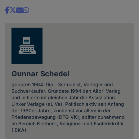
Share
news
Gunnar Schedel
geboren 1964. Dipl. Germanist, Verleger und
Buchverkäufer. Gründete 1994 den Alibri Verlag
und initiierte im gleichen Jahr die Assoziation
Linker Verlage (aLiVe). Politisch aktiv seit Anfang
der 1980er Jahre, zu­nächst vor allem in der
Friedens­bewegung (DFG-VK), später zu­nehmend
im Bereich Kirchen-, Religions- und Esoterik­kritik
(IBKA).