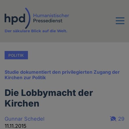
Direkt
zum
Inhalt
Menu
Der säkulare Blick auf die Welt.
POLITIK
Studie dokumentiert den privilegierten Zugang der
Kirchen zur Politik
Die Lobbymacht der
Kirchen
Gunnar Schedel
29
11.11.2015