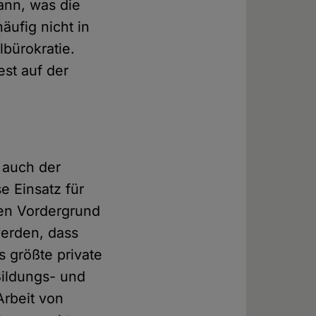
nn, was die
äufig nicht in
lbürokratie.
st auf der
 auch der
e Einsatz für
den Vordergrund
werden, dass
 größte private
Bildungs- und
Arbeit von