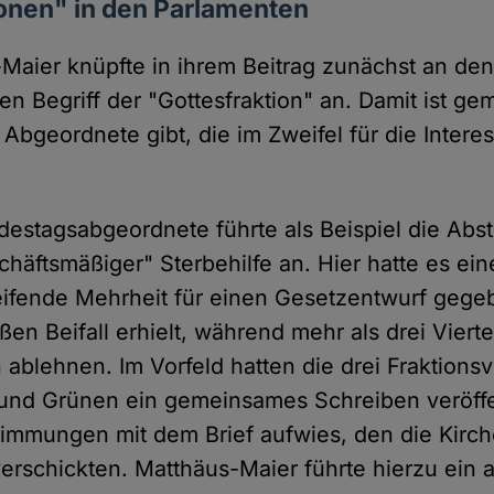
ionen" in den Parlamenten
-Maier knüpfte in ihrem Beitrag zunächst an de
en Begriff der "Gottesfraktion" an. Damit ist gem
 Abgeordnete gibt, die im Zweifel für die Intere
destagsabgeordnete führte als Beispiel die Ab
chäftsmäßiger" Sterbehilfe an. Hier hatte es ein
eifende Mehrheit für einen Gesetzentwurf gege
en Beifall erhielt, während mehr als drei Vierte
 ablehnen. Im Vorfeld hatten die drei Fraktions
nd Grünen ein gemeinsames Schreiben veröffen
immungen mit dem Brief aufwies, den die Kirch
verschickten. Matthäus-Maier führte hierzu ein