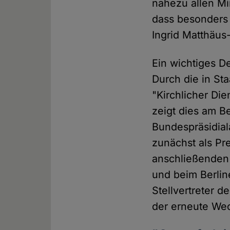
nahezu allen Min
dass besonders 
Ingrid Matthäus
Ein wichtiges De
Durch die in S
"Kirchlicher Die
zeigt dies am Be
Bundespräsidial
zunächst als P
anschließenden 
und beim Berline
Stellvertreter 
der erneute Wech