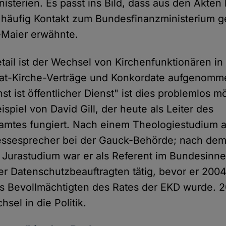
isterien. Es passt ins Bild, dass aus den Akten
häufig Kontakt zum Bundesfinanzministerium g
-Maier erwähnte.
tail ist der Wechsel von Kirchenfunktionären in d
taat-Kirche-Verträge und Konkordate aufgenom
nst ist öffentlicher Dienst" ist dies problemlos m
ispiel von David Gill, der heute als Leiter des
amtes fungiert. Nach einem Theologiestudium a
ressesprecher bei der Gauck-Behörde; nach de
Jurastudium war er als Referent im Bundesinn
r Datenschutzbeauftragten tätig, bevor er 2004 
des Bevollmächtigten des Rates der EKD wurde. 2
sel in die Politik.