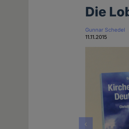
Die Lo
Gunnar Schedel
11.11.2015
Vorheriges