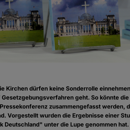
ie Kirchen dürfen keine Sonderrolle einnehme
f Gesetzgebungsverfahren geht. So könnte die 
r Pressekonferenz zusammengefasst werden, d
and. Vorgestellt wurden die Ergebnisse einer St
ik Deutschland" unter die Lupe genommen hat.