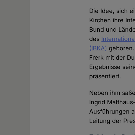
Die Idee, sich 
Kirchen ihre In
Bund und Länder
des
Internation
(IBKA)
geboren. 
Frerk mit der D
Ergebnisse sein
präsentiert.
Neben ihm saße
Ingrid Matthäus
Ausführungen au
Leitung der Pre