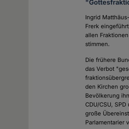
"Gottesfrakt
Ingrid Matthäus
Frerk eingeführt
allen Fraktionen
stimmen.
Die frühere Bun
das Verbot "ges
fraktionsübergr
den Kirchen groß
Bevölkerung ihn
CDU/CSU, SPD u
große Übereinst
Parlamentarier 