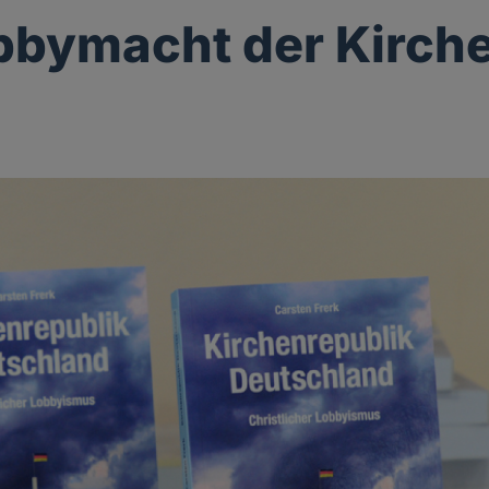
bbymacht der Kirch