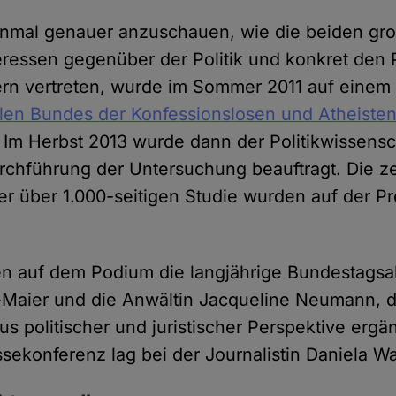
einmal genauer anzuschauen, wie die beiden gro
teressen gegenüber der Politik und konkret den
n vertreten, wurde im Sommer 2011 auf einem A
alen Bundes der Konfessionslosen und Atheiste
Im Herbst 2013 wurde dann der Politikwissensch
urchführung der Untersuchung beauftragt. Die z
er über 1.000-seitigen Studie wurden auf der P
n auf dem Podium die langjährige Bundestags
-Maier und die Anwältin Jacqueline Neumann, d
s politischer und juristischer Perspektive ergä
ssekonferenz lag bei der Journalistin Daniela W