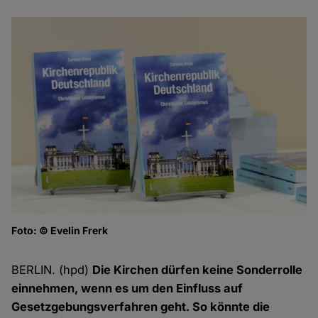
Foto: © Evelin Frerk
Pr
Fo
BERLIN. (hpd)
Die Kirchen dürfen keine Sonderrolle
einnehmen, wenn es um den Einfluss auf
Gesetzgebungsverfahren geht. So könnte die