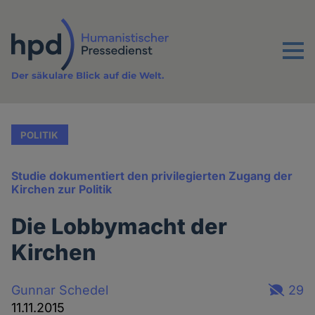
Direkt
zum
Inhalt
Menu
Der säkulare Blick auf die Welt.
POLITIK
Studie dokumentiert den privilegierten Zugang der
Kirchen zur Politik
Die Lobbymacht der
Kirchen
Gunnar Schedel
29
11.11.2015