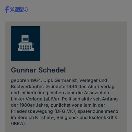
Share
news
Gunnar Schedel
geboren 1964. Dipl. Germanist, Verleger und
Buchverkäufer. Gründete 1994 den Alibri Verlag
und initiierte im gleichen Jahr die Assoziation
Linker Verlage (aLiVe). Politisch aktiv seit Anfang
der 1980er Jahre, zu­nächst vor allem in der
Friedens­bewegung (DFG-VK), später zu­nehmend
im Bereich Kirchen-, Religions- und Esoterik­kritik
(IBKA).