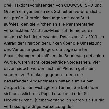
drei Fraktionsvorsitzenden von CDU/CSU, SPD und
Grünen ein gemeinsames Schreiben veröffentlicht,
das große Übereinstimmungen mit dem Brief
aufwies, den die Kirchen an alle Parlamentarier
verschickten. Matthäus-Maier führte hierzu ein
atmosphärisch interessantes Details an. Als 2013 ein
Antrag der Fraktion der Linken über die Umsetzung
des Verfassungsauftrages, die sogenannten
Staatsleistungen abzulösen, im Bundestag debattiert
wurde, waren acht Redebeiträge vorgesehen. Vier
davon jedoch wurden nicht im Plenum gehalten,
sondern zu Protokoll gegeben – denn die
betreffenden Abgeordneten hatten zum selben
Zeitpunkt einen wichtigeren Termin: Sie befanden
sich anlässlich des Papstbesuches in der St.
Hedwigskirche. (Selbstverständlich waren sie für die
verfassungswidrige Fortsetzung der