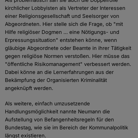
Als problematisch sah sie auch die Doppelrolle
kirchlicher Lobbyisten als Vertreter der Interessen
einer Religionsgesellschaft und Seelsorger von
Abgeordneten. Hier stelle sich die Frage, ob "mit
Hilfe religiöser Dogmen … eine Nötigungs- und
Erpressungssituation" entstehen könne, wenn
gläubige Abgeordnete oder Beamte in ihrer Tätigkeit
gegen religiöse Normen verstoßen. Hier müsse das
"öffentliche Risikomanagement" verbessert werden.
Dabei könne an die Lernerfahrungen aus der
Bekämpfung der Organisierten Kriminalität
angeknüpft werden.
Als weitere, einfach umzusetzende
Handlungsmöglichkeit nannte Neumann die
Aufstellung von Befangenheitsregeln für den
Bundestag, wie sie im Bereich der Kommunalpolitik
längst existieren.