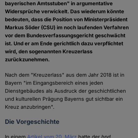
bayerischen Amtsstuben" in argumentative
Widersprüche verwickelt. Das wiederum könnte
bedeuten, dass die Position von Ministerpräsident
Markus Söder (CSU) im noch laufenden Verfahren
vor dem Bundesverfassungsgericht geschwächt
ist. Und er am Ende gerichtlich dazu verpflichtet
wird, den sogenannten Kreuzerlass
zurückzunehmen.
Nach dem "Kreuzerlass" aus dem Jahr 2018 ist in
Bayern "im Eingangsbereich eines jeden
Dienstgebäudes als Ausdruck der geschichtlichen
und kulturellen Prägung Bayerns gut sichtbar ein
Kreuz anzubringen".
Die Vorgeschichte
In einem
Artikel vom 20. März
hatte der
hpd