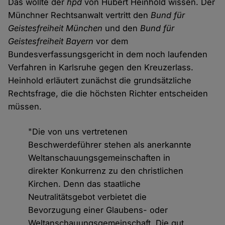
Das wollte der
hpd
von Hubert Heinhold wissen. Der
Münchner Rechtsanwalt vertritt den
Bund für
Geistesfreiheit München
und den
Bund für
Geistesfreiheit Bayern
vor dem
Bundesverfassungsgericht in dem noch laufenden
Verfahren in Karlsruhe gegen den Kreuzerlass.
Heinhold erläutert zunächst die grundsätzliche
Rechtsfrage, die die höchsten Richter entscheiden
müssen.
"Die von uns vertretenen
Beschwerdeführer stehen als anerkannte
Weltanschauungsgemeinschaften in
direkter Konkurrenz zu den christlichen
Kirchen. Denn das staatliche
Neutralitätsgebot verbietet die
Bevorzugung einer Glaubens- oder
Weltanschauungsgemeinschaft. Die gut