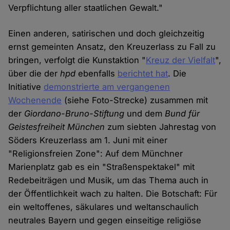
Verpflichtung aller staatlichen Gewalt."
Einen anderen, satirischen und doch gleichzeitig
ernst gemeinten Ansatz, den Kreuzerlass zu Fall zu
bringen, verfolgt die Kunstaktion "
Kreuz der Vielfalt
",
über die der
hpd
ebenfalls
berichtet hat
. Die
Initiative
demonstrierte am vergangenen
Wochenende
(siehe Foto-Strecke) zusammen mit
der
Giordano-Bruno-Stiftung
und dem
Bund für
Geistesfreiheit München
zum siebten Jahrestag von
Söders Kreuzerlass am 1. Juni mit einer
"Religionsfreien Zone": Auf dem Münchner
Marienplatz gab es ein "Straßenspektakel" mit
Redebeiträgen und Musik, um das Thema auch in
der Öffentlichkeit wach zu halten. Die Botschaft: Für
ein weltoffenes, säkulares und weltanschaulich
neutrales Bayern und gegen einseitige religiöse