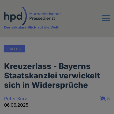
Direkt
zum
Inhalt
Menu
Der säkulare Blick auf die Welt.
POLITIK
Kreuzerlass - Bayerns
Staatskanzlei verwickelt
sich in Widersprüche
Peter Kurz
5
06.06.2025