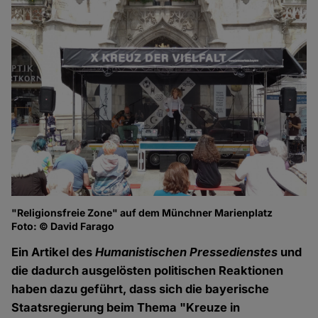
"Religionsfreie Zone" auf dem Münchner Marienplatz
"R
Foto: © David Farago
Fo
Ein Artikel des
Humanistischen Pressedienstes
und
die dadurch ausgelösten politischen Reaktionen
haben dazu geführt, dass sich die bayerische
Staatsregierung beim Thema "Kreuze in