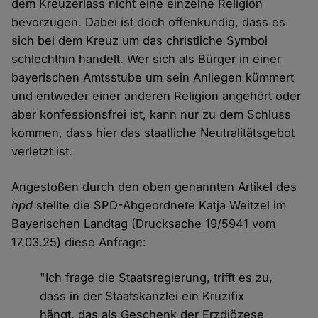
dem Kreuzerlass nicht eine einzelne Religion
bevorzugen. Dabei ist doch offenkundig, dass es
sich bei dem Kreuz um das christliche Symbol
schlechthin handelt. Wer sich als Bürger in einer
bayerischen Amtsstube um sein Anliegen kümmert
und entweder einer anderen Religion angehört oder
aber konfessionsfrei ist, kann nur zu dem Schluss
kommen, dass hier das staatliche Neutralitätsgebot
verletzt ist.
Angestoßen durch den oben genannten Artikel des
hpd
stellte die SPD-Abgeordnete Katja Weitzel im
Bayerischen Landtag (Drucksache 19/5941 vom
17.03.25) diese Anfrage:
"Ich frage die Staatsregierung, trifft es zu,
dass in der Staatskanzlei ein Kruzifix
hängt, das als Geschenk der Erzdiözese