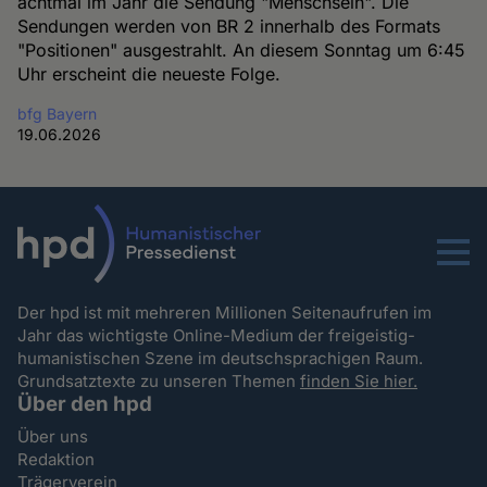
achtmal im Jahr die Sendung "Menschsein". Die
Sendungen werden von BR 2 innerhalb des Formats
"Positionen" ausgestrahlt. An diesem Sonntag um 6:45
Uhr erscheint die neueste Folge.
bfg Bayern
19.06.2026
Menu
Der hpd ist mit mehreren Millionen Seitenaufrufen im
Jahr das wichtigste Online-Medium der freigeistig-
humanistischen Szene im deutschsprachigen Raum.
Grundsatztexte zu unseren Themen
finden Sie hier.
Über den hpd
Über uns
Redaktion
Trägerverein