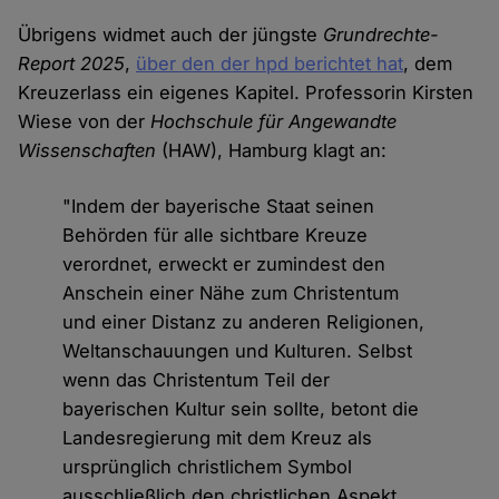
Übrigens widmet auch der jüngste
Grundrechte-
Report 2025
,
über den der hpd berichtet hat
, dem
Kreuzerlass ein eigenes Kapitel. Professorin Kirsten
Wiese von der
Hochschule für Angewandte
Wissenschaften
(HAW), Hamburg klagt an:
"Indem der bayerische Staat seinen
Behörden für alle sichtbare Kreuze
verordnet, erweckt er zumindest den
Anschein einer Nähe zum Christentum
und einer Distanz zu anderen Religionen,
Weltanschauungen und Kulturen. Selbst
wenn das Christentum Teil der
bayerischen Kultur sein sollte, betont die
Landesregierung mit dem Kreuz als
ursprünglich christlichem Symbol
ausschließlich den christlichen Aspekt