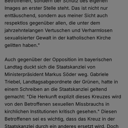
Betroffenen, sondern der Schutz des eigenen
Images an erster Stelle steht. Das ist nicht nur
enttäuschend, sondern aus meiner Sicht auch
respektlos gegenüber allen, die unter dem
jahrzehntelangen Vertuschen und Verharmlosen
sexualisierter Gewalt in der katholischen Kirche
gelitten haben."
Auch gegenüber der Opposition im bayerischen
Landtag duckt sich die Staatskanzlei von
Ministerpräsident Markus Söder weg. Gabriele
Triebel, Landtagsabgeordnete der Grünen, hatte in
einem Schreiben an die Staatskanzlei geltend
gemacht: "Die Herkunft explizit dieses Kreuzes wird
von den Betroffenen sexuellen Missbrauchs in
kirchlichen Institutionen kritisch gesehen." Diesen
Betroffenen sei es wichtig, dass das Kreuz in der
Staatskanzlei durch ein anderes ersetzt wird. Doch