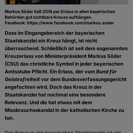
Markus Söder ließ 2018 per Erlass in allen bayerischen
Behörden gut sichtbare Kreuze aufhängen.
Facebook: https://www.facebook.com/markus.soder
Dass im Eingangsbereich der bayerischen
Staatskanzlei ein Kreuz hängt, ist nicht
überraschend. Schließlich ist seit dem sogenannten
Kreuzerlass von Ministerpräsident Markus Söder
(CSU) das christliche Symbol in jeder bayerischen
Amtsstube Pflicht. Ein Erlass, der vom
Bund für
Geistesfreiheit
vor dem Bundesverfassungsgericht
angefochten wird. Doch das Kreuz in der
Staatskanzlei hat nochmal eine besondere
Relevanz. Und die hat etwas mit dem
Missbrauchsskandal in der katholischen Kirche zu
tun.
Das Kreuz in der bayerischen Staatskanzlei ist ein