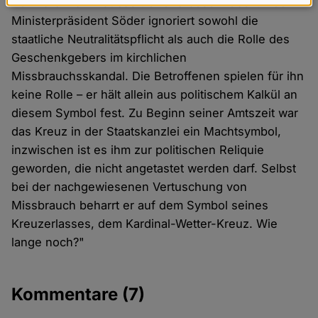
Reinhard Marx hat das treffend beschrieben. Doch
Daten
Ministerpräsident Söder ignoriert sowohl die
und
staatliche Neutralitätspflicht als auch die Rolle des
Cookies
Geschenkgebers im kirchlichen
Missbrauchsskandal. Die Betroffenen spielen für ihn
keine Rolle – er hält allein aus politischem Kalkül an
diesem Symbol fest. Zu Beginn seiner Amtszeit war
das Kreuz in der Staatskanzlei ein Machtsymbol,
inzwischen ist es ihm zur politischen Reliquie
geworden, die nicht angetastet werden darf. Selbst
bei der nachgewiesenen Vertuschung von
Missbrauch beharrt er auf dem Symbol seines
Kreuzerlasses, dem Kardinal-Wetter-Kreuz. Wie
lange noch?"
Kommentare
(7)