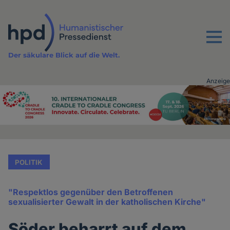
Direkt
zum
Inhalt
Menu
Der säkulare Blick auf die Welt.
Anzeige
Advertising
vor
Inhalt
POLITIK
"Respektlos gegenüber den Betroffenen
sexualisierter Gewalt in der katholischen Kirche"
Söder beharrt auf dem