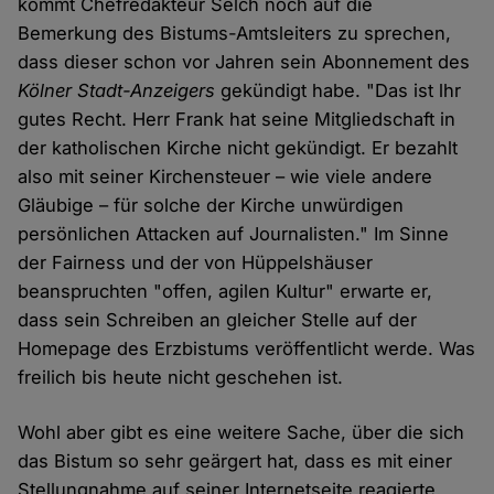
kommt Chefredakteur Selch noch auf die
Bemerkung des Bistums-Amtsleiters zu sprechen,
dass dieser schon vor Jahren sein Abonnement des
Kölner Stadt-Anzeigers
gekündigt habe. "Das ist lhr
gutes Recht. Herr Frank hat seine Mitgliedschaft in
der katholischen Kirche nicht gekündigt. Er bezahlt
also mit seiner Kirchensteuer – wie viele andere
Gläubige – für solche der Kirche unwürdigen
persönlichen Attacken auf Journalisten." Im Sinne
der Fairness und der von Hüppelshäuser
beanspruchten "offen, agilen Kultur" erwarte er,
dass sein Schreiben an gleicher Stelle auf der
Homepage des Erzbistums veröffentlicht werde. Was
freilich bis heute nicht geschehen ist.
Wohl aber gibt es eine weitere Sache, über die sich
das Bistum so sehr geärgert hat, dass es mit einer
Stellungnahme auf seiner Internetseite reagierte.