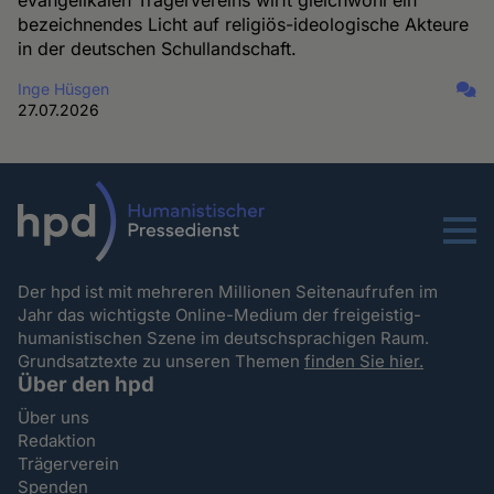
evangelikalen Trägervereins wirft gleichwohl ein
bezeichnendes Licht auf religiös-ideologische Akteure
in der deutschen Schullandschaft.
Inge Hüsgen
27.07.2026
Menu
Der hpd ist mit mehreren Millionen Seitenaufrufen im
Jahr das wichtigste Online-Medium der freigeistig-
humanistischen Szene im deutschsprachigen Raum.
Grundsatztexte zu unseren Themen
finden Sie hier.
Über den hpd
Über uns
Redaktion
Trägerverein
Spenden