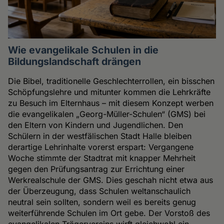
Wie evangelikale Schulen in die
Bildungslandschaft drängen
Die Bibel, traditionelle Geschlechterrollen, ein bisschen
Schöpfungslehre und mitunter kommen die Lehrkräfte
zu Besuch im Elternhaus – mit diesem Konzept werben
die evangelikalen „Georg-Müller-Schulen“ (GMS) bei
den Eltern von Kindern und Jugendlichen. Den
Schülern in der westfälischen Stadt Halle bleiben
derartige Lehrinhalte vorerst erspart: Vergangene
Woche stimmte der Stadtrat mit knapper Mehrheit
gegen den Prüfungsantrag zur Errichtung einer
Werkrealschule der GMS. Dies geschah nicht etwa aus
der Überzeugung, dass Schulen weltanschaulich
neutral sein sollten, sondern weil es bereits genug
weiterführende Schulen im Ort gebe. Der Vorstoß des