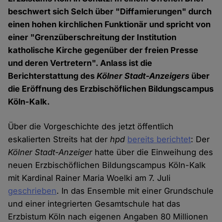
beschwert sich Selch über "Diffamierungen" durch
einen hohen kirchlichen Funktionär und spricht von
einer "Grenzüberschreitung der Institution
katholische Kirche gegenüber der freien Presse
und deren Vertretern". Anlass ist die
Berichterstattung des
Kölner Stadt-Anzeigers
über
die Eröffnung des Erzbischöflichen Bildungscampus
Köln-Kalk.
Über die Vorgeschichte des jetzt öffentlich
eskalierten Streits hat der
hpd
bereits berichtet
: Der
Kölner Stadt-Anzeiger
hatte über die Einweihung des
neuen Erzbischöflichen Bildungscampus Köln-Kalk
mit Kardinal Rainer Maria Woelki am 7. Juli
geschrieben
. In das Ensemble mit einer Grundschule
und einer integrierten Gesamtschule hat das
Erzbistum Köln nach eigenen Angaben 80 Millionen