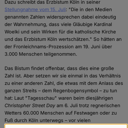
Dazu schreibt das Erzbistum Köln in seiner
Stellungnahme vom 15. Juli
: "Die in den Medien
genannten Zahlen widersprechen dabei eindeutig
der Wahrnehmung, dass viele Gläubige Kardinal
Woelki und sein Wirken für die katholische Kirche
und das Erzbistum Köln wertschätzen." So hätten an
der Fronleichnams-Prozession am 19. Juni über
3.000 Menschen teilgenommen.
Das Bistum findet offenbar, dass dies eine große
Zahl ist. Aber setzen wir sie einmal in das Verhältnis
zu einer anderen Zahl, die etwas mit dem Anlass des
ganzen Streits – dem Regenbogensymbol – zu tun
hat: Laut "Tagesschau" waren beim diesjährigen
Christopher Street Day
am 6. Juli trotz regnerischen
Wetters 60.000 Menschen auf Festwagen oder zu
Fuß durch Köln unterwegs – vor vielen
hunderttausend Zuschauern am Straßenrand.