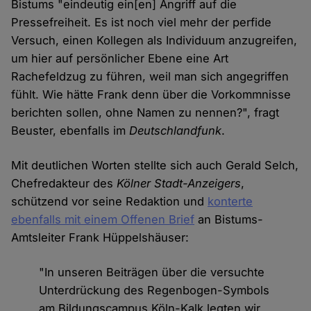
Bistums "eindeutig ein[en] Angriff auf die
Pressefreiheit. Es ist noch viel mehr der perfide
Versuch, einen Kollegen als Individuum anzugreifen,
um hier auf persönlicher Ebene eine Art
Rachefeldzug zu führen, weil man sich angegriffen
fühlt. Wie hätte Frank denn über die Vorkommnisse
berichten sollen, ohne Namen zu nennen?", fragt
Beuster, ebenfalls im
Deutschlandfunk
.
Mit deutlichen Worten stellte sich auch Gerald Selch,
Chefredakteur des
Kölner Stadt-Anzeiger
s
,
schützend vor seine Redaktion und
konterte
ebenfalls mit einem Offenen Brief
an Bistums-
Amtsleiter Frank Hüppelshäuser:
"In unseren Beiträgen über die versuchte
Unterdrückung des Regenbogen-Symbols
am Bildungscampus Köln-Kalk legten wir