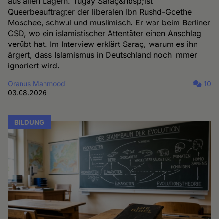
aus allen Lagern. Tugay Saraç&nbsp;ist
Queerbeauftragter der liberalen Ibn Rushd-Goethe
Moschee, schwul und muslimisch. Er war beim Berliner
CSD, wo ein islamistischer Attentäter einen Anschlag
verübt hat. Im Interview erklärt Saraç, warum es ihn
ärgert, dass Islamismus in Deutschland noch immer
ignoriert wird.
Oranus Mahmoodi
10
03.08.2026
BILDUNG