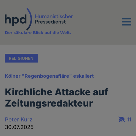
Direkt
zum
Inhalt
Menu
Der säkulare Blick auf die Welt.
RELIGIONEN
Kölner "Regenbogenaffäre" eskaliert
Kirchliche Attacke auf
Zeitungsredakteur
Peter Kurz
11
30.07.2025