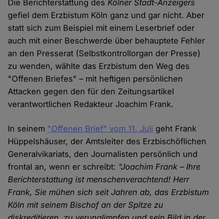
Die Berichterstattung des
Kölner Stadt-Anzeiger​​​​​​​s
gefiel dem Erzbistum Köln ganz und gar nicht. Aber
statt sich zum Beispiel mit einem Leserbrief oder
auch mit einer Beschwerde über behauptete Fehler
an den Presserat (Selbstkontrollorgan der Presse)
zu wenden, wählte das Erzbistum den Weg des
"Offenen Briefes" – mit heftigen persönlichen
Attacken gegen den für den Zeitungsartikel
verantwortlichen Redakteur Joachim Frank.
In seinem
"Offenen Brief" vom 11. Juli
geht Frank
Hüppelshäuser, der Amtsleiter des Erzbischöflichen
Generalvikariats, den Journalisten persönlich und
frontal an, wenn er schreibt:
"Joachim Frank – Ihre
Berichterstattung ist menschenverachtend! Herr
Frank, Sie mühen sich seit Jahren ab, das Erzbistum
Köln mit seinem Bischof an der Spitze zu
diskreditieren, zu verunglimpfen und sein Bild in der