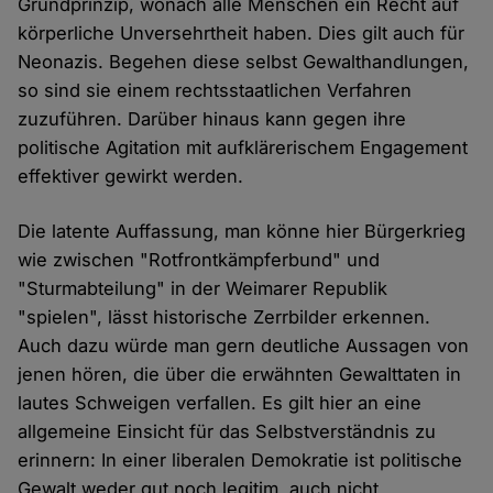
Grundprinzip, wonach alle Menschen ein Recht auf
körperliche Unversehrtheit haben. Dies gilt auch für
Neonazis. Begehen diese selbst Gewalthandlungen,
so sind sie einem rechtsstaatlichen Verfahren
zuzuführen. Darüber hinaus kann gegen ihre
politische Agitation mit aufklärerischem Engagement
effektiver gewirkt werden.
Die latente Auffassung, man könne hier Bürgerkrieg
wie zwischen "Rotfrontkämpferbund" und
"Sturmabteilung" in der Weimarer Republik
"spielen", lässt historische Zerrbilder erkennen.
Auch dazu würde man gern deutliche Aussagen von
jenen hören, die über die erwähnten Gewalttaten in
lautes Schweigen verfallen. Es gilt hier an eine
allgemeine Einsicht für das Selbstverständnis zu
erinnern: In einer liberalen Demokratie ist politische
Gewalt weder gut noch legitim, auch nicht