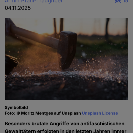
Armin Pfahl-Traughber
19
04.11.2025
Symbolbild
Foto: © Moritz Mentges auf Unsplash
Unsplash License
Besonders brutale Angriffe von antifaschistischen
Gewalttätern erfolgten in den letzten Jahren immer