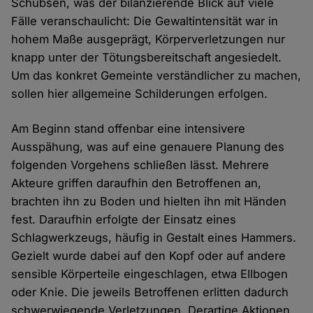
Schubsen, was der bilanzierende Blick auf viele
Fälle veranschaulicht: Die Gewaltintensität war in
hohem Maße ausgeprägt, Körperverletzungen nur
knapp unter der Tötungsbereitschaft angesiedelt.
Um das konkret Gemeinte verständlicher zu machen,
sollen hier allgemeine Schilderungen erfolgen.
Am Beginn stand offenbar eine intensivere
Ausspähung, was auf eine genauere Planung des
folgenden Vorgehens schließen lässt. Mehrere
Akteure griffen daraufhin den Betroffenen an,
brachten ihn zu Boden und hielten ihn mit Händen
fest. Daraufhin erfolgte der Einsatz eines
Schlagwerkzeugs, häufig in Gestalt eines Hammers.
Gezielt wurde dabei auf den Kopf oder auf andere
sensible Körperteile eingeschlagen, etwa Ellbogen
oder Knie. Die jeweils Betroffenen erlitten dadurch
schwerwiegende Verletzungen. Derartige Aktionen