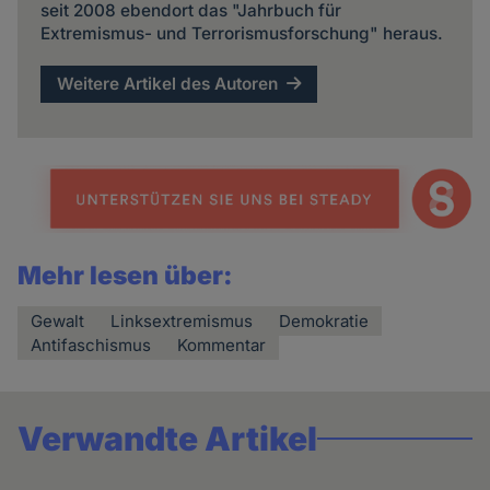
seit 2008 ebendort das "Jahrbuch für
Extremismus- und Terrorismusforschung" heraus.
Weitere Artikel des Autoren
Mehr lesen über:
Gewalt
Linksextremismus
Demokratie
Antifaschismus
Kommentar
Verwandte Artikel