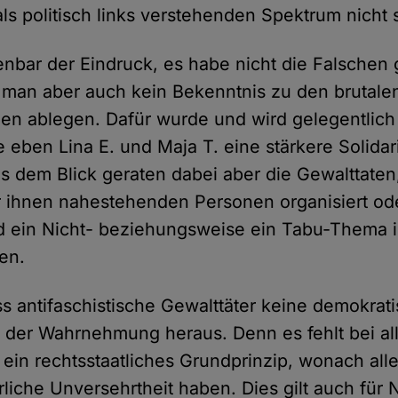
als politisch links verstehenden Spektrum nicht s
fenbar der Eindruck, es habe nicht die Falschen 
ll man aber auch kein Bekenntnis zu den brutale
en ablegen. Dafür wurde und wird gelegentlic
 eben Lina E. und Maja T. eine stärkere Solidari
us dem Blick geraten dabei aber die Gewalttaten
 ihnen nahestehenden Personen organisiert od
d ein Nicht- beziehungsweise ein Tabu-Thema 
en.
ass antifaschistische Gewalttäter keine demokra
aus der Wahrnehmung heraus. Denn es fehlt bei a
 ein rechtsstaatliches Grundprinzip, wonach al
rliche Unversehrtheit haben. Dies gilt auch für 