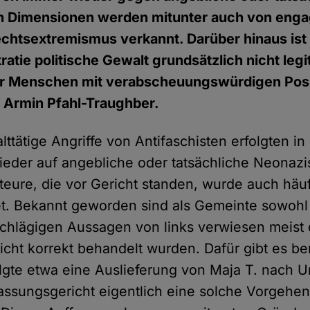
n Dimensionen werden mitunter auch von enga
htsextremismus verkannt. Darüber hinaus ist 
ratie politische Gewalt grundsätzlich nicht legi
r Menschen mit verabscheuungswürdigen Posit
Armin Pfahl-Traughber.
tätige Angriffe von Antifaschisten erfolgten in
eder auf angebliche oder tatsächliche Neonazi
eure, die vor Gericht standen, wurde auch häuf
t. Bekannt geworden sind als Gemeinte sowohl 
schlägigen Aussagen von links verwiesen meist 
icht korrekt behandelt wurden. Dafür gibt es be
lgte etwa eine Auslieferung von Maja T. nach 
ssungsgericht eigentlich eine solche Vorgehe