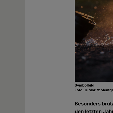
Symbolbild
Foto: © Moritz Mentg
Besonders bruta
den letzten Jah