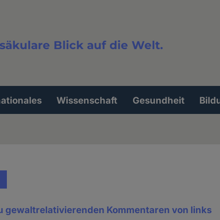
säkulare Blick auf die Welt.
extsuche
nationales
Wissenschaft
Gesundheit
Bild
gewaltrelativierenden Kommentaren von links