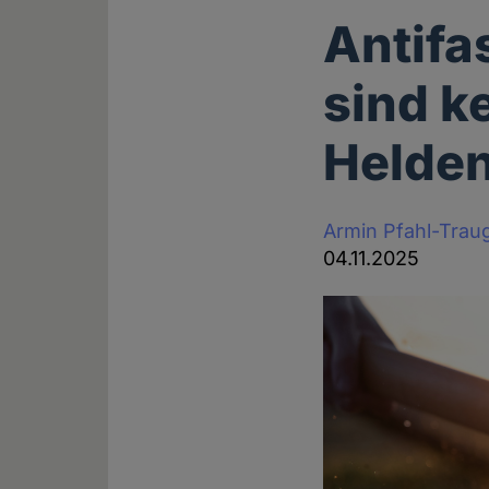
Antifa
sind k
Helde
Armin Pfahl-Trau
04.11.2025