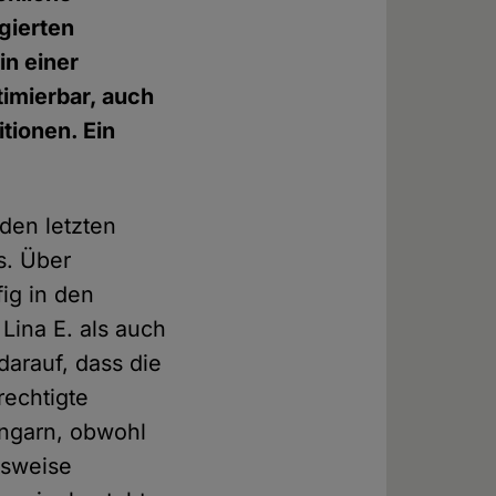
gierten
in einer
timierbar, auch
ionen. Ein
 den letzten
s. Über
ig in den
Lina E. als auch
darauf, dass die
rechtigte
Ungarn, obwohl
nsweise