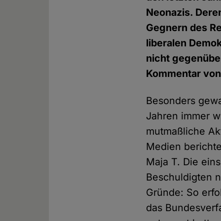
Neonazis. Dere
Gegnern des Rec
liberalen Demok
nicht gegenübe
Kommentar von 
Besonders gewalt
Jahren immer wi
mutmaßliche Akt
Medien berichte
Maja T. Die ein
Beschuldigten n
Gründe: So erfo
das Bundesverfa