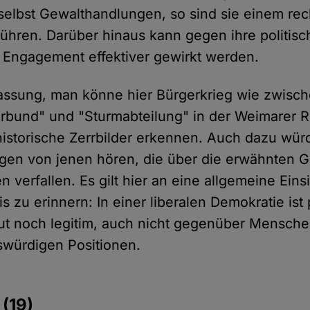
elbst Gewalthandlungen, so sind sie einem rech
ühren. Darüber hinaus kann gegen ihre politisch
 Engagement effektiver gewirkt werden.
fassung, man könne hier Bürgerkrieg wie zwisc
rbund" und "Sturmabteilung" in der Weimarer R
t historische Zerrbilder erkennen. Auch dazu wü
gen von jenen hören, die über die erwähnten G
 verfallen. Es gilt hier an eine allgemeine Einsi
s zu erinnern: In einer liberalen Demokratie ist 
t noch legitim, auch nicht gegenüber Mensche
würdigen Positionen.
e
(19)