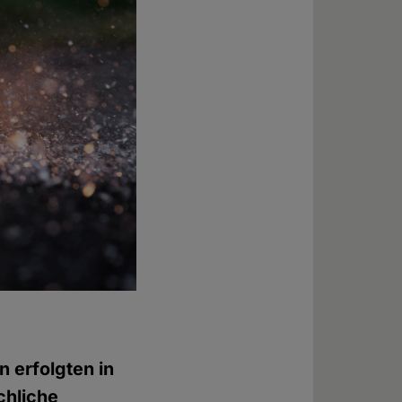
n erfolgten in
chliche