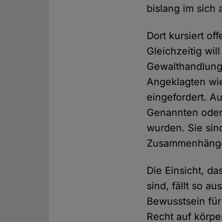
bislang im sich 
Dort kursiert of
Gleichzeitig wi
Gewalthandlung
Angeklagten wie
eingefordert. A
Genannten oder
wurden. Sie sin
Zusammenhäng
Die Einsicht, d
sind, fällt so 
Bewusstsein für
Recht auf körpe