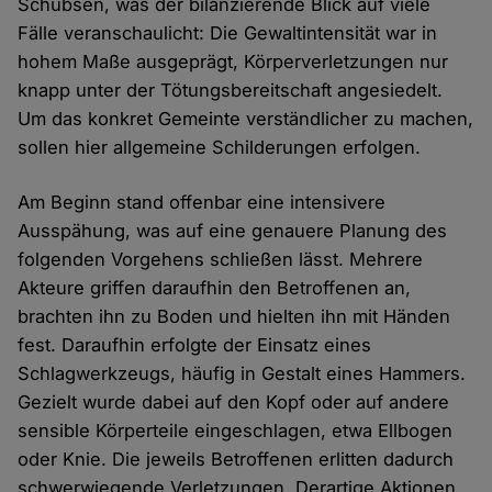
Schubsen, was der bilanzierende Blick auf viele
Fälle veranschaulicht: Die Gewaltintensität war in
hohem Maße ausgeprägt, Körperverletzungen nur
knapp unter der Tötungsbereitschaft angesiedelt.
Um das konkret Gemeinte verständlicher zu machen,
sollen hier allgemeine Schilderungen erfolgen.
Am Beginn stand offenbar eine intensivere
Ausspähung, was auf eine genauere Planung des
folgenden Vorgehens schließen lässt. Mehrere
Akteure griffen daraufhin den Betroffenen an,
brachten ihn zu Boden und hielten ihn mit Händen
fest. Daraufhin erfolgte der Einsatz eines
Schlagwerkzeugs, häufig in Gestalt eines Hammers.
Gezielt wurde dabei auf den Kopf oder auf andere
sensible Körperteile eingeschlagen, etwa Ellbogen
oder Knie. Die jeweils Betroffenen erlitten dadurch
schwerwiegende Verletzungen. Derartige Aktionen