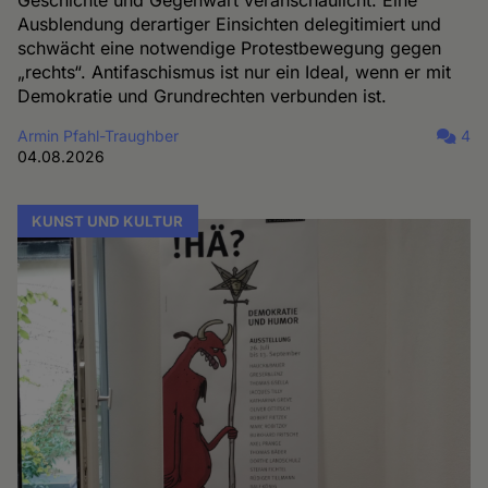
Geschichte und Gegenwart veranschaulicht. Eine
Ausblendung derartiger Einsichten delegitimiert und
schwächt eine notwendige Protestbewegung gegen
„rechts“. Antifaschismus ist nur ein Ideal, wenn er mit
Demokratie und Grundrechten verbunden ist.
Armin Pfahl-Traughber
4
04.08.2026
KUNST UND KULTUR