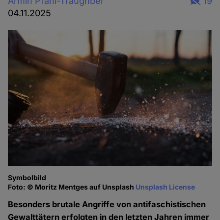
Armin Pfahl-Traughber
19
04.11.2025
Symbolbild
Foto: © Moritz Mentges auf Unsplash
Unsplash License
Besonders brutale Angriffe von antifaschistischen
Gewalttätern erfolgten in den letzten Jahren immer