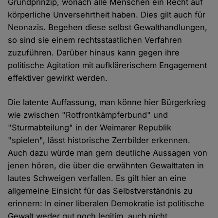
Grundprinzip, wonach alle Menschen ein Recht auf
körperliche Unversehrtheit haben. Dies gilt auch für
Neonazis. Begehen diese selbst Gewalthandlungen,
so sind sie einem rechtsstaatlichen Verfahren
zuzuführen. Darüber hinaus kann gegen ihre
politische Agitation mit aufklärerischem Engagement
effektiver gewirkt werden.
Die latente Auffassung, man könne hier Bürgerkrieg
wie zwischen "Rotfrontkämpferbund" und
"Sturmabteilung" in der Weimarer Republik
"spielen", lässt historische Zerrbilder erkennen.
Auch dazu würde man gern deutliche Aussagen von
jenen hören, die über die erwähnten Gewalttaten in
lautes Schweigen verfallen. Es gilt hier an eine
allgemeine Einsicht für das Selbstverständnis zu
erinnern: In einer liberalen Demokratie ist politische
Gewalt weder gut noch legitim, auch nicht