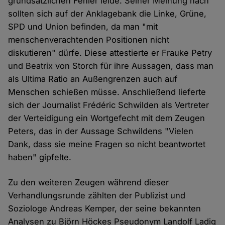
grundsätzlichen Fehler leide. Seiner Meinung nach
sollten sich auf der Anklagebank die Linke, Grüne,
SPD und Union befinden, da man "mit
menschenverachtenden Positionen nicht
diskutieren" dürfe. Diese attestierte er Frauke Petry
und Beatrix von Storch für ihre Aussagen, dass man
als Ultima Ratio an Außengrenzen auch auf
Menschen schießen müsse. Anschließend lieferte
sich der Journalist Frédéric Schwilden als Vertreter
der Verteidigung ein Wortgefecht mit dem Zeugen
Peters, das in der Aussage Schwildens "Vielen
Dank, dass sie meine Fragen so nicht beantwortet
haben" gipfelte.
Zu den weiteren Zeugen während dieser
Verhandlungsrunde zählten der Publizist und
Soziologe Andreas Kemper, der seine bekannten
Analysen zu Björn Höckes Pseudonym Landolf Ladig