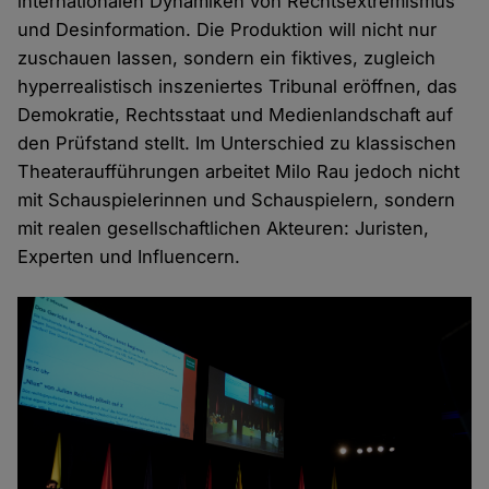
internationalen Dynamiken von Rechtsextremismus
und Desinformation. Die Produktion will nicht nur
zuschauen lassen, sondern ein fiktives, zugleich
hyperrealistisch inszeniertes Tribunal eröffnen, das
Demokratie, Rechtsstaat und Medienlandschaft auf
den Prüfstand stellt. Im Unterschied zu klassischen
Theateraufführungen arbeitet Milo Rau jedoch nicht
mit Schauspielerinnen und Schauspielern, sondern
mit realen gesellschaftlichen Akteuren: Juristen,
Experten und Influencern.