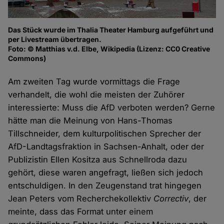
Das Stück wurde im Thalia Theater Hamburg aufgeführt und
per Livestream übertragen.
Foto: © Matthias v.d. Elbe, Wikipedia (Lizenz: CC0 Creative
Commons)
Am zweiten Tag wurde vormittags die Frage
verhandelt, die wohl die meisten der Zuhörer
interessierte: Muss die AfD verboten werden? Gerne
hätte man die Meinung von Hans-Thomas
Tillschneider, dem kulturpolitischen Sprecher der
AfD-Landtagsfraktion in Sachsen-Anhalt, oder der
Publizistin Ellen Kositza aus Schnellroda dazu
gehört, diese waren angefragt, ließen sich jedoch
entschuldigen. In den Zeugenstand trat hingegen
Jean Peters vom Recherchekollektiv
Correctiv
, der
meinte, dass das Format unter einem