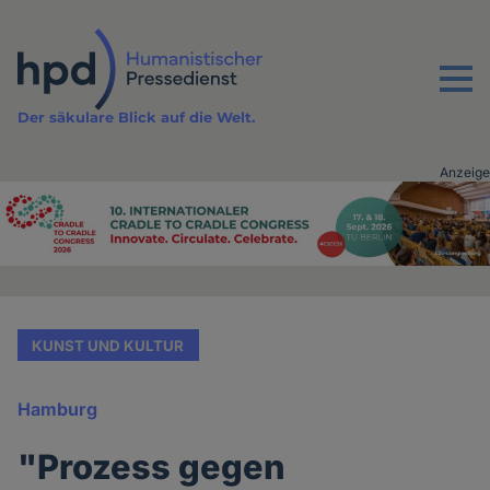
Direkt
zum
Inhalt
Menu
Der säkulare Blick auf die Welt.
Anzeige
Advertising
vor
Inhalt
KUNST UND KULTUR
Hamburg
"Prozess gegen