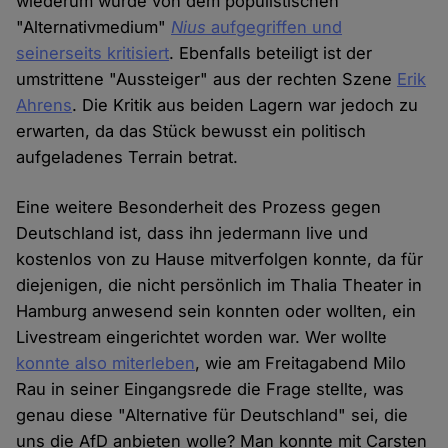
wiederum wurde von dem populistischen
"Alternativmedium"
Nius
aufgegriffen und
seinerseits kritisiert
. Ebenfalls beteiligt ist der
umstrittene "Aussteiger" aus der rechten Szene
Erik
Ahrens
. Die Kritik aus beiden Lagern war jedoch zu
erwarten, da das Stück bewusst ein politisch
aufgeladenes Terrain betrat.
Eine weitere Besonderheit des Prozess gegen
Deutschland ist, dass ihn jedermann live und
kostenlos von zu Hause mitverfolgen konnte, da für
diejenigen, die nicht persönlich im Thalia Theater in
Hamburg anwesend sein konnten oder wollten, ein
Livestream eingerichtet worden war. Wer wollte
konnte also miterleben
, wie am Freitagabend Milo
Rau in seiner Eingangsrede die Frage stellte, was
genau diese "Alternative für Deutschland" sei, die
uns die AfD anbieten wolle? Man konnte mit Carsten