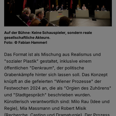
Auf der Bühne: Keine Schauspieler, sondern reale
gesellschaftliche Akteure.
Foto: © Fabian Hammerl
Das Format ist als Mischung aus Realismus und
"sozialer Plastik" gestaltet, inklusive einem
öffentlichen "Denkraum", der politische
Grabenkämpfe hinter sich lassen soll. Das Konzept
knüpft an die gefeierten "Wiener Prozesse" der
Festwochen 2024 an, die als "Orgien des Zuhörens"
und "Stadtgespräch" beschrieben wurden.
Künstlerisch verantwortlich sind: Milo Rau (Idee und
Regie), Mia Massmann und Robert Misik
(Recherche, Casting und Dramaturgie). Der Prozess