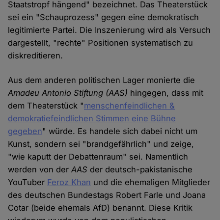
Staatstropf hängend" bezeichnet. Das Theaterstück
sei ein "Schauprozess" gegen eine demokratisch
legitimierte Partei. Die Inszenierung wird als Versuch
dargestellt, "rechte" Positionen systematisch zu
diskreditieren.
Aus dem anderen politischen Lager monierte die
Amadeu Antonio Stiftung (AAS)
hingegen, dass mit
dem Theaterstück "
menschenfeindlichen &
demokratiefeindlichen Stimmen eine Bühne
gegeben
" würde. Es handele sich dabei nicht um
Kunst, sondern sei "brandgefährlich" und zeige,
"wie kaputt der Debattenraum" sei. Namentlich
werden von der
AAS
der deutsch-pakistanische
YouTuber
Feroz Khan
und die ehemaligen Mitglieder
des deutschen Bundestags Robert Farle und Joana
Cotar (beide ehemals AfD) benannt. Diese Kritik