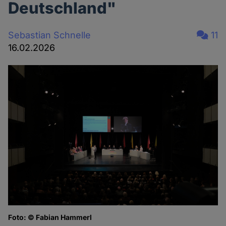
Deutschland"
Sebastian Schnelle
11
16.02.2026
Foto: © Fabian Hammerl