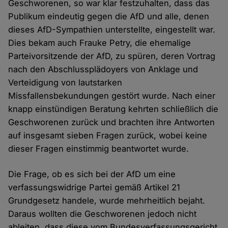
Geschworenen, so war klar festzuhalten, dass das
Publikum eindeutig gegen die AfD und alle, denen
dieses AfD-Sympathien unterstellte, eingestellt war.
Dies bekam auch Frauke Petry, die ehemalige
Parteivorsitzende der AfD, zu spüren, deren Vortrag
nach den Abschlussplädoyers von Anklage und
Verteidigung von lautstarken
Missfallensbekundungen gestört wurde. Nach einer
knapp einstündigen Beratung kehrten schließlich die
Geschworenen zurück und brachten ihre Antworten
auf insgesamt sieben Fragen zurück, wobei keine
dieser Fragen einstimmig beantwortet wurde.
Die Frage, ob es sich bei der AfD um eine
verfassungswidrige Partei gemäß Artikel 21
Grundgesetz handele, wurde mehrheitlich bejaht.
Daraus wollten die Geschworenen jedoch nicht
ableiten, dass diese vom Bundesverfassungsgericht