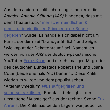
Aus dem anderen politischen Lager monierte die
Amadeu Antonio Stiftung (AAS)
hingegen, dass mit
dem Theaterstück "
menschenfeindlichen &
demokratiefeindlichen Stimmen eine Bühne
gegeben
" würde. Es handele sich dabei nicht um
Kunst, sondern sei "brandgefährlich" und zeige,
"wie kaputt der Debattenraum" sei. Namentlich
werden von der
AAS
der deutsch-pakistanische
YouTuber
Feroz Khan
und die ehemaligen Mitglieder
des deutschen Bundestags Robert Farle und Joana
Cotar (beide ehemals AfD) benannt. Diese Kritik
wiederum wurde von dem populistischen
"Alternativmedium"
Nius
aufgegriffen und
seinerseits kritisiert
. Ebenfalls beteiligt ist der
umstrittene "Aussteiger" aus der rechten Szene
Erik
Ahrens
. Die Kritik aus beiden Lagern war jedoch zu