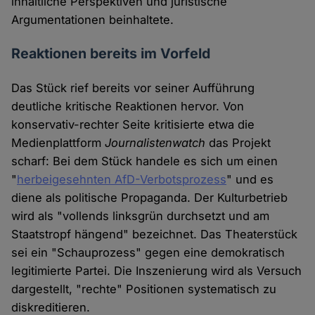
inhaltliche Perspektiven und juristische
Argumentationen beinhaltete.
Reaktionen bereits im Vorfeld
Das Stück rief bereits vor seiner Aufführung
deutliche kritische Reaktionen hervor. Von
konservativ-rechter Seite kritisierte etwa die
Medienplattform
Journalistenwatch
das Projekt
scharf: Bei dem Stück handele es sich um einen
"
herbeigesehnten AfD-Verbotsprozess
" und es
diene als politische Propaganda. Der Kulturbetrieb
wird als "vollends linksgrün durchsetzt und am
Staatstropf hängend" bezeichnet. Das Theaterstück
sei ein "Schauprozess" gegen eine demokratisch
legitimierte Partei. Die Inszenierung wird als Versuch
dargestellt, "rechte" Positionen systematisch zu
diskreditieren.