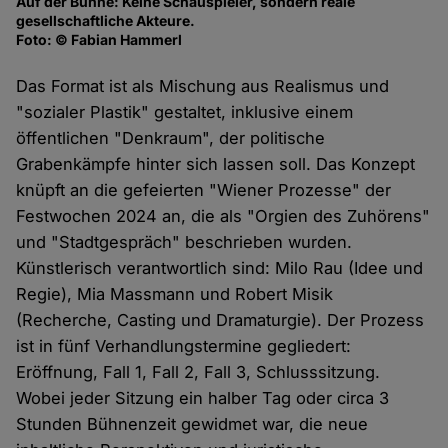
Auf der Bühne: Keine Schauspieler, sondern reale
gesellschaftliche Akteure.
Foto: © Fabian Hammerl
Das Format ist als Mischung aus Realismus und
"sozialer Plastik" gestaltet, inklusive einem
öffentlichen "Denkraum", der politische
Grabenkämpfe hinter sich lassen soll. Das Konzept
knüpft an die gefeierten "Wiener Prozesse" der
Festwochen 2024 an, die als "Orgien des Zuhörens"
und "Stadtgespräch" beschrieben wurden.
Künstlerisch verantwortlich sind: Milo Rau (Idee und
Regie), Mia Massmann und Robert Misik
(Recherche, Casting und Dramaturgie). Der Prozess
ist in fünf Verhandlungstermine gegliedert:
Eröffnung, Fall 1, Fall 2, Fall 3, Schlusssitzung.
Wobei jeder Sitzung ein halber Tag oder circa 3
Stunden Bühnenzeit gewidmet war, die neue