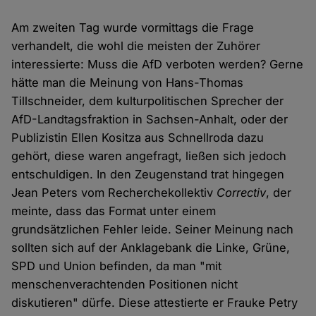
Am zweiten Tag wurde vormittags die Frage
verhandelt, die wohl die meisten der Zuhörer
interessierte: Muss die AfD verboten werden? Gerne
hätte man die Meinung von Hans-Thomas
Tillschneider, dem kulturpolitischen Sprecher der
AfD-Landtagsfraktion in Sachsen-Anhalt, oder der
Publizistin Ellen Kositza aus Schnellroda dazu
gehört, diese waren angefragt, ließen sich jedoch
entschuldigen. In den Zeugenstand trat hingegen
Jean Peters vom Recherchekollektiv
Correctiv
, der
meinte, dass das Format unter einem
grundsätzlichen Fehler leide. Seiner Meinung nach
sollten sich auf der Anklagebank die Linke, Grüne,
SPD und Union befinden, da man "mit
menschenverachtenden Positionen nicht
diskutieren" dürfe. Diese attestierte er Frauke Petry