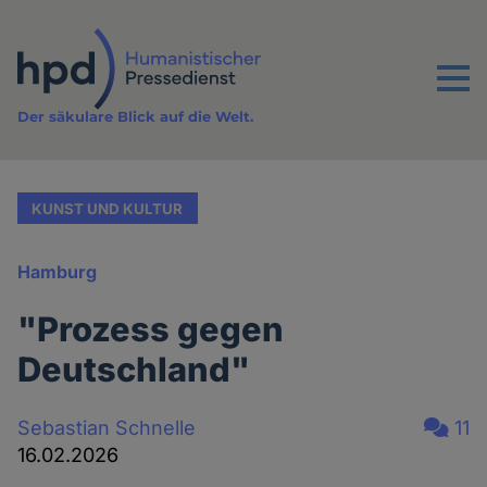
Direkt
zum
Inhalt
Menu
Der säkulare Blick auf die Welt.
KUNST UND KULTUR
Hamburg
"Prozess gegen
Deutschland"
Sebastian Schnelle
11
16.02.2026