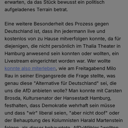
erwarten, da das Stück bewusst ein politisch
aufgeladenes Terrain betrat.
Eine weitere Besonderheit des Prozess gegen
Deutschland ist, dass ihn jedermann live und
kostenlos von zu Hause mitverfolgen konnte, da für
diejenigen, die nicht persönlich im Thalia Theater in
Hamburg anwesend sein konnten oder wollten, ein
Livestream eingerichtet worden war. Wer wollte
konnte also miterleben
, wie am Freitagabend Milo
Rau in seiner Eingangsrede die Frage stellte, was
genau diese "Alternative für Deutschland" sei, die
uns die AfD anbieten wolle? Man konnte mit Carsten
Brosda, Kultursenator der Hansestadt Hamburg,
festhalten, dass Demokratie wehrhaft sein müsse
und dass "wir" liberal seien, "aber nicht doof" oder
der Behauptung des Kolumnisten Harald Martenstein
folgen, als dieser behauptete, AfD-Wähler "wollten