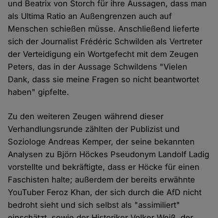
und Beatrix von Storch für ihre Aussagen, dass man
als Ultima Ratio an Außengrenzen auch auf
Menschen schießen müsse. Anschließend lieferte
sich der Journalist Frédéric Schwilden als Vertreter
der Verteidigung ein Wortgefecht mit dem Zeugen
Peters, das in der Aussage Schwildens "Vielen
Dank, dass sie meine Fragen so nicht beantwortet
haben" gipfelte.
Zu den weiteren Zeugen während dieser
Verhandlungsrunde zählten der Publizist und
Soziologe Andreas Kemper, der seine bekannten
Analysen zu Björn Höckes Pseudonym Landolf Ladig
vorstellte und bekräftigte, dass er Höcke für einen
Faschisten halte; außerdem der bereits erwähnte
YouTuber Feroz Khan, der sich durch die AfD nicht
bedroht sieht und sich selbst als "assimiliert"
einschätzt, sowie der Historiker Volker Weiß, der