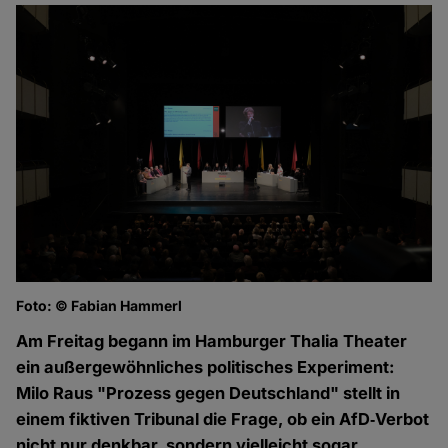
Foto: © Fabian Hammerl
Am Freitag begann im Hamburger Thalia Theater
ein außergewöhnliches politisches Experiment:
Milo Raus "Prozess gegen Deutschland" stellt in
einem fiktiven Tribunal die Frage, ob ein AfD‑Verbot
nicht nur denkbar, sondern vielleicht sogar