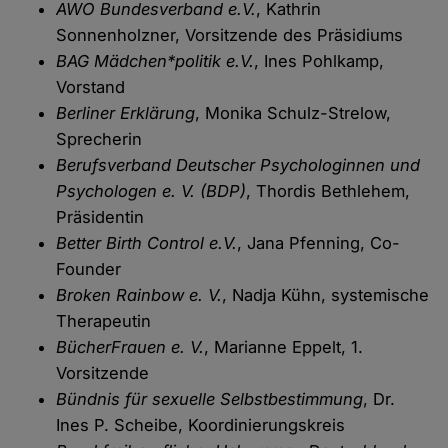
AWO Bundesverband e.V.
, Kathrin
Sonnenholzner, Vorsitzende des Präsidiums
BAG Mädchen*politik e.V.
, Ines Pohlkamp,
Vorstand
Berliner Erklärung
, Monika Schulz-Strelow,
Sprecherin
Berufsverband Deutscher Psychologinnen und
Psychologen e. V. (BDP)
, Thordis Bethlehem,
Präsidentin
Better Birth Control e.V.
, Jana Pfenning, Co-
Founder
Broken Rainbow e. V.
, Nadja Kühn, systemische
Therapeutin
BücherFrauen e. V.
, Marianne Eppelt, 1.
Vorsitzende
Bündnis für sexuelle Selbstbestimmung
, Dr.
Ines P. Scheibe, Koordinierungskreis