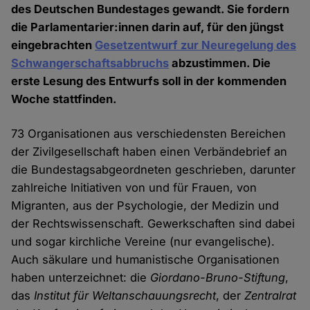
des Deutschen Bundestages gewandt. Sie fordern
die Parlamentarier:innen darin auf, für den jüngst
eingebrachten
Gesetzentwurf zur Neuregelung des
Schwangerschaftsabbruchs
abzustimmen. Die
erste Lesung des Entwurfs soll in der kommenden
Woche stattfinden.
73 Organisationen aus verschiedensten Bereichen
der Zivilgesellschaft haben einen Verbändebrief an
die Bundestagsabgeordneten geschrieben, darunter
zahlreiche Initiativen von und für Frauen, von
Migranten, aus der Psychologie, der Medizin und
der Rechtswissenschaft. Gewerkschaften sind dabei
und sogar kirchliche Vereine (nur evangelische).
Auch säkulare und humanistische Organisationen
haben unterzeichnet: die
Giordano-Bruno-Stiftung
,
das
Institut für Weltanschauungsrecht
, der
Zentralrat