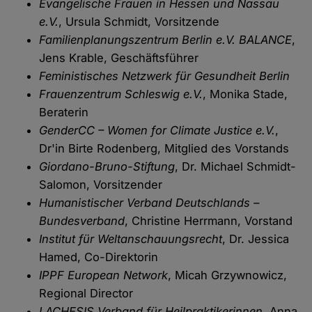
Evangelische Frauen in Hessen und Nassau
e.V.
, Ursula Schmidt, Vorsitzende
Familienplanungszentrum Berlin e.V. BALANCE
,
Jens Krable, Geschäftsführer
Feministisches Netzwerk für Gesundheit Berlin
Frauenzentrum Schleswig e.V.
, Monika Stade,
Beraterin
GenderCC – Women for Climate Justice e.V.
,
Dr'in Birte Rodenberg, Mitglied des Vorstands
Giordano-Bruno-Stiftung
, Dr. Michael Schmidt-
Salomon, Vorsitzender
Humanistischer Verband Deutschlands –
Bundesverband
, Christine Herrmann, Vorstand
Institut für Weltanschauungsrecht
, Dr. Jessica
Hamed, Co-Direktorin
IPPF European Network
, Micah Grzywnowicz,
Regional Director
LACHESIS Verband für Heilpraktikerinnen
, Anna