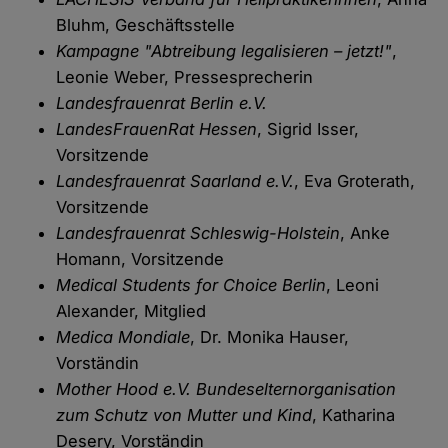
Bluhm, Geschäftsstelle
Kampagne "Abtreibung legalisieren – jetzt!"
,
Leonie Weber, Pressesprecherin
Landesfrauenrat Berlin e.V.
LandesFrauenRat Hessen
, Sigrid Isser,
Vorsitzende
Landesfrauenrat Saarland e.V.
, Eva Groterath,
Vorsitzende
Landesfrauenrat Schleswig-Holstein
, Anke
Homann, Vorsitzende
Medical Students for Choice Berlin
, Leoni
Alexander, Mitglied
Medica Mondiale
, Dr. Monika Hauser,
Vorständin
Mother Hood e.V.
Bundeselternorganisation
zum Schutz von Mutter und Kind
, Katharina
Desery, Vorständin