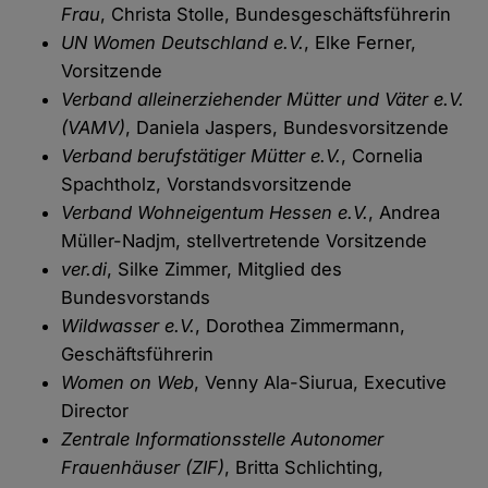
Frau
, Christa Stolle, Bundesgeschäftsführerin
UN Women Deutschland e.V.
, Elke Ferner,
Vorsitzende
Verband alleinerziehender Mütter und Väter e.V.
(VAMV)
, Daniela Jaspers, Bundesvorsitzende
Verband berufstätiger Mütter e.V.
, Cornelia
Spachtholz, Vorstandsvorsitzende
Verband Wohneigentum Hessen e.V.
, Andrea
Müller-Nadjm, stellvertretende Vorsitzende
ver.di
, Silke Zimmer, Mitglied des
Bundesvorstands
Wildwasser e.V.
, Dorothea Zimmermann,
Geschäftsführerin
Women on Web
, Venny Ala-Siurua, Executive
Director
Zentrale Informationsstelle Autonomer
Frauenhäuser (ZIF)
, Britta Schlichting,