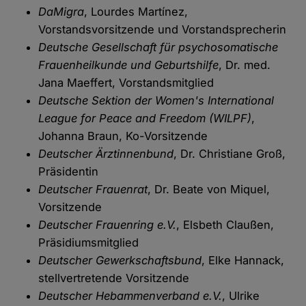
DaMigra
, Lourdes Martínez,
Vorstandsvorsitzende und Vorstandsprecherin
Deutsche Gesellschaft für psychosomatische
Frauenheilkunde und Geburtshilfe
, Dr. med.
Jana Maeffert, Vorstandsmitglied
Deutsche Sektion der Women's International
League for Peace and Freedom (WILPF)
,
Johanna Braun, Ko-Vorsitzende
Deutscher Ärztinnenbund
, Dr. Christiane Groß,
Präsidentin
Deutscher Frauenrat
, Dr. Beate von Miquel,
Vorsitzende
Deutscher Frauenring e.V.
, Elsbeth Claußen,
Präsidiumsmitglied
Deutscher Gewerkschaftsbund
, Elke Hannack,
stellvertretende Vorsitzende
Deutscher Hebammenverband e.V.
, Ulrike