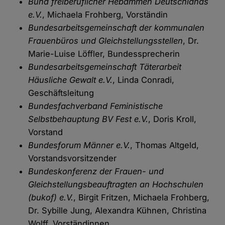
Bund freiberuflicher Hebammen Deutschlands
e.V.
, Michaela Frohberg, Vorständin
Bundesarbeitsgemeinschaft der kommunalen
Frauenbüros und Gleichstellungsstellen
, Dr.
Marie-Luise Löffler, Bundessprecherin
Bundesarbeitsgemeinschaft Täterarbeit
Häusliche Gewalt e.V.
, Linda Conradi,
Geschäftsleitung
Bundesfachverband Feministische
Selbstbehauptung BV Fest e.V.
, Doris Kroll,
Vorstand
Bundesforum Männer e.V.
, Thomas Altgeld,
Vorstandsvorsitzender
Bundeskonferenz der Frauen- und
Gleichstellungsbeauftragten an Hochschulen
(bukof) e.V.
, Birgit Fritzen, Michaela Frohberg,
Dr. Sybille Jung, Alexandra Kühnen, Christina
Wolff, Vorständinnen