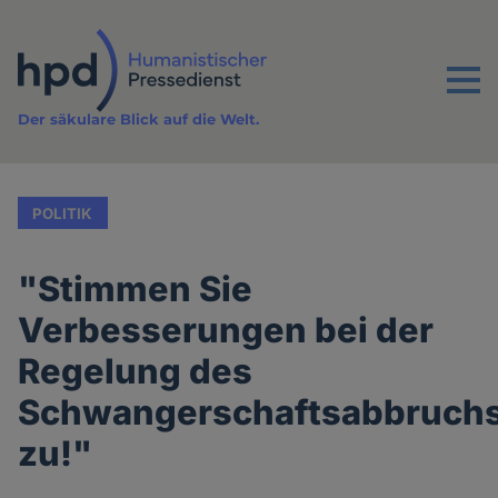
Direkt
zum
Inhalt
Menu
Der säkulare Blick auf die Welt.
POLITIK
"Stimmen Sie
Verbesserungen bei der
Regelung des
Schwangerschaftsabbruch
zu!"