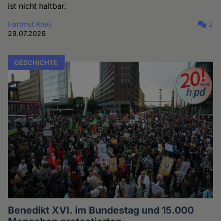
ist nicht haltbar.
Hartmut Kreß
2
29.07.2026
GESCHICHTE
Benedikt XVI. im Bundestag und 15.000