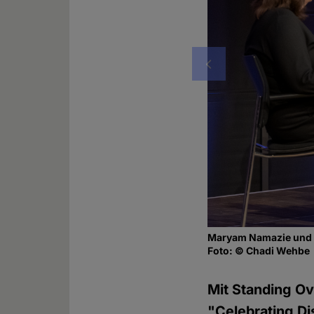
Vorheriges
Maryam Namazie und R
Foto: © Chadi Wehbe
Mit Standing Ov
"Celebrating D