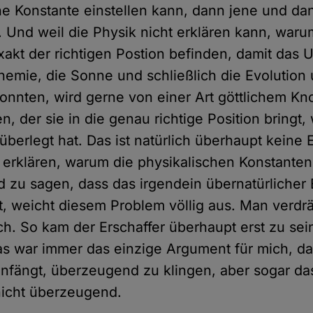
he Konstante einstellen kann, dann jene und da
. Und weil die Physik nicht erklären kann, waru
xakt der richtigen Postion befinden, damit das 
hemie, die Sonne und schließlich die Evolution 
onnten, wird gerne von einer Art göttlichem Kn
, der sie in die genau richtige Position bringt, 
überlegt hat. Das ist natürlich überhaupt keine 
erklären, warum die physikalischen Konstanten
nd zu sagen, dass das irgendein übernatürlicher 
, weicht diesem Problem völlig aus. Man verdrä
ch. So kam der Erschaffer überhaupt erst zu sei
as war immer das einzige Argument für mich, d
nfängt, überzeugend zu klingen, aber sogar das
nicht überzeugend.