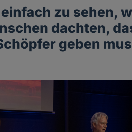
t einfach zu sehen,
nschen dachten, da
Schöpfer geben mu