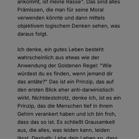
ankommt, ist meine Rasse". Das sind alles
Prämissen, die man für seine Moral
verwenden könnte und dann mittels
objektivem logischem Denken sehen, was
daraus folgt.
Ich denke, ein gutes Leben besteht
wahrscheinlich aus etwas wie der
Anwendung der Goldenen Regel: "Wie
würdest du es finden, wenn jemand dir
das antäte?" Das ist ein Prinzip, das auf
den ersten Blick eher anti-darwinistisch
wirkt. Nichtdestotrotz, denke ich, ist es ein
Prinzip, das die Menschen tief in ihrem
Gehirn verankert haben und ich bin froh,
dass das so ist. Es schließt Grausamkeit
aus, die alles, was leiden kann, leiden
lässt. Deshalb: Lebe dein Leben so, dass