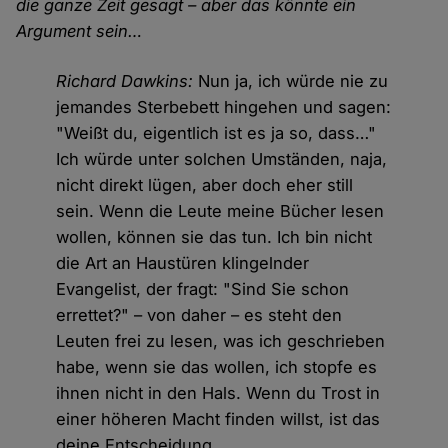
die ganze Zeit gesagt – aber das könnte ein
Argument sein…
Richard Dawkins:
Nun ja, ich würde nie zu
jemandes Sterbebett hingehen und sagen:
"Weißt du, eigentlich ist es ja so, dass…"
Ich würde unter solchen Umständen, naja,
nicht direkt lügen, aber doch eher still
sein. Wenn die Leute meine Bücher lesen
wollen, können sie das tun. Ich bin nicht
die Art an Haustüren klingelnder
Evangelist, der fragt: "Sind Sie schon
errettet?" – von daher – es steht den
Leuten frei zu lesen, was ich geschrieben
habe, wenn sie das wollen, ich stopfe es
ihnen nicht in den Hals. Wenn du Trost in
einer höheren Macht finden willst, ist das
deine Entscheidung.