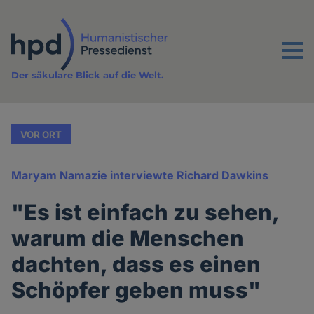
Direkt
zum
Inhalt
Menu
Der säkulare Blick auf die Welt.
VOR ORT
Maryam Namazie interviewte Richard Dawkins
"Es ist einfach zu sehen,
warum die Menschen
dachten, dass es einen
Schöpfer geben muss"