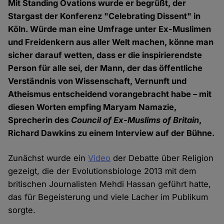
Mit Standing Ovations wurde er begrüßt, der
Stargast der Konferenz "Celebrating Dissent" in
Köln. Würde man eine Umfrage unter Ex-Muslimen
und Freidenkern aus aller Welt machen, könne man
sicher darauf wetten, dass er die inspirierendste
Person für alle sei, der Mann, der das öffentliche
Verständnis von Wissenschaft, Vernunft und
Atheismus entscheidend vorangebracht habe – mit
diesen Worten empfing Maryam Namazie,
Sprecherin des
Council of Ex-Muslims of Britain
,
Richard Dawkins zu einem Interview auf der Bühne.
Zunächst wurde ein
Video
der Debatte über Religion
gezeigt, die der Evolutionsbiologe 2013 mit dem
britischen Journalisten Mehdi Hassan geführt hatte,
das für Begeisterung und viele Lacher im Publikum
sorgte.