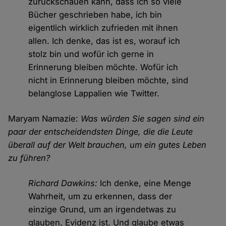
zurückschauen kann, dass ich so viele
Bücher geschrieben habe, ich bin
eigentlich wirklich zufrieden mit ihnen
allen. Ich denke, das ist es, worauf ich
stolz bin und wofür ich gerne in
Erinnerung bleiben möchte. Wofür ich
nicht in Erinnerung bleiben möchte, sind
belanglose Lappalien wie Twitter.
Maryam Namazie:
Was würden Sie sagen sind ein
paar der entscheidendsten Dinge, die die Leute
überall auf der Welt brauchen, um ein gutes Leben
zu führen?
Richard Dawkins:
Ich denke, eine Menge
Wahrheit, um zu erkennen, dass der
einzige Grund, um an irgendetwas zu
glauben, Evidenz ist. Und glaube etwas