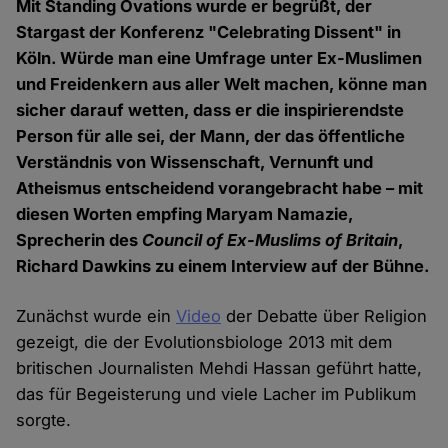
Mit Standing Ovations wurde er begrüßt, der
Stargast der Konferenz "Celebrating Dissent" in
Köln. Würde man eine Umfrage unter Ex-Muslimen
und Freidenkern aus aller Welt machen, könne man
sicher darauf wetten, dass er die inspirierendste
Person für alle sei, der Mann, der das öffentliche
Verständnis von Wissenschaft, Vernunft und
Atheismus entscheidend vorangebracht habe – mit
diesen Worten empfing Maryam Namazie,
Sprecherin des
Council of Ex-Muslims of Britain
,
Richard Dawkins zu einem Interview auf der Bühne.
Zunächst wurde ein
Video
der Debatte über Religion
gezeigt, die der Evolutionsbiologe 2013 mit dem
britischen Journalisten Mehdi Hassan geführt hatte,
das für Begeisterung und viele Lacher im Publikum
sorgte.