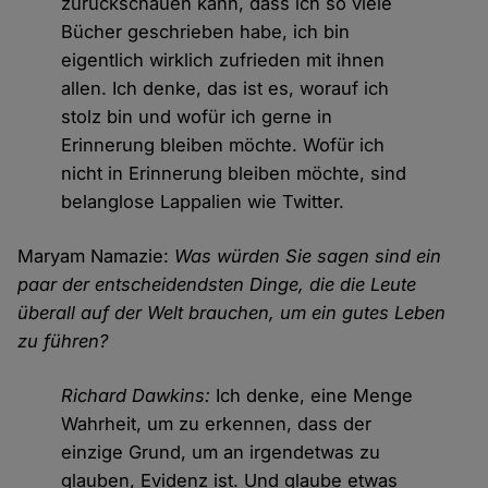
zurückschauen kann, dass ich so viele
Bücher geschrieben habe, ich bin
eigentlich wirklich zufrieden mit ihnen
allen. Ich denke, das ist es, worauf ich
stolz bin und wofür ich gerne in
Erinnerung bleiben möchte. Wofür ich
nicht in Erinnerung bleiben möchte, sind
belanglose Lappalien wie Twitter.
Maryam Namazie:
Was würden Sie sagen sind ein
paar der entscheidendsten Dinge, die die Leute
überall auf der Welt brauchen, um ein gutes Leben
zu führen?
Richard Dawkins:
Ich denke, eine Menge
Wahrheit, um zu erkennen, dass der
einzige Grund, um an irgendetwas zu
glauben, Evidenz ist. Und glaube etwas