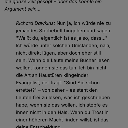
die ganze Zeit gesagt – aber das könnte ein
Argument sein…
Richard Dawkins:
Nun ja, ich würde nie zu
jemandes Sterbebett hingehen und sagen:
"Weißt du, eigentlich ist es ja so, dass…"
Ich würde unter solchen Umständen, naja,
nicht direkt lügen, aber doch eher still
sein. Wenn die Leute meine Bücher lesen
wollen, können sie das tun. Ich bin nicht
die Art an Haustüren klingelnder
Evangelist, der fragt: "Sind Sie schon
errettet?" – von daher – es steht den
Leuten frei zu lesen, was ich geschrieben
habe, wenn sie das wollen, ich stopfe es
ihnen nicht in den Hals. Wenn du Trost in
einer höheren Macht finden willst, ist das
deine Entscheidung.