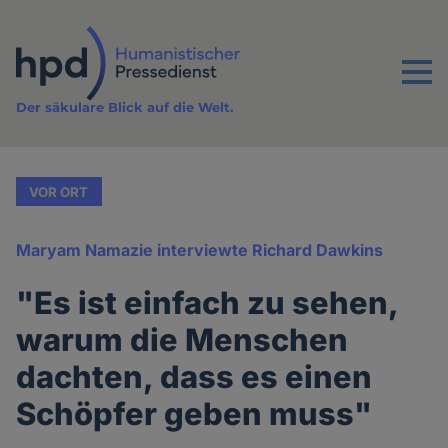
Direkt
zum
Inhalt
Menu
Der säkulare Blick auf die Welt.
VOR ORT
Maryam Namazie interviewte Richard Dawkins
"Es ist einfach zu sehen,
warum die Menschen
dachten, dass es einen
Schöpfer geben muss"