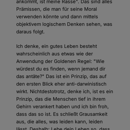
ankommt, ist meine Rasse". Das sind alles
Prämissen, die man für seine Moral
verwenden könnte und dann mittels
objektivem logischem Denken sehen, was
daraus folgt.
Ich denke, ein gutes Leben besteht
wahrscheinlich aus etwas wie der
Anwendung der Goldenen Regel: "Wie
würdest du es finden, wenn jemand dir
das antäte?" Das ist ein Prinzip, das auf
den ersten Blick eher anti-darwinistisch
wirkt. Nichtdestotrotz, denke ich, ist es ein
Prinzip, das die Menschen tief in ihrem
Gehirn verankert haben und ich bin froh,
dass das so ist. Es schließt Grausamkeit
aus, die alles, was leiden kann, leiden
lässt. Deshalb: Lebe dein Leben so, dass