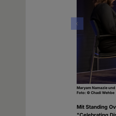
Vorheriges
Maryam Namazie und R
Foto: © Chadi Wehbe
Mit Standing Ov
"Celebrating D