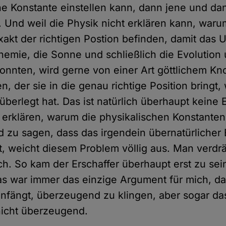
he Konstante einstellen kann, dann jene und da
. Und weil die Physik nicht erklären kann, waru
xakt der richtigen Postion befinden, damit das 
hemie, die Sonne und schließlich die Evolution 
onnten, wird gerne von einer Art göttlichem Kn
, der sie in die genau richtige Position bringt, 
überlegt hat. Das ist natürlich überhaupt keine 
erklären, warum die physikalischen Konstanten
nd zu sagen, dass das irgendein übernatürlicher 
, weicht diesem Problem völlig aus. Man verdrä
ch. So kam der Erschaffer überhaupt erst zu sei
as war immer das einzige Argument für mich, d
nfängt, überzeugend zu klingen, aber sogar das
nicht überzeugend.