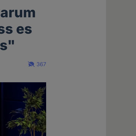
 warum
ss es
ss"
367