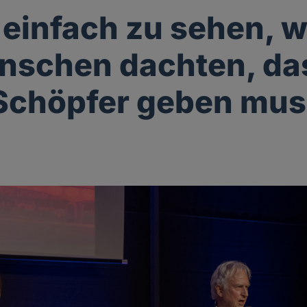
t einfach zu sehen,
nschen dachten, da
Schöpfer geben mu