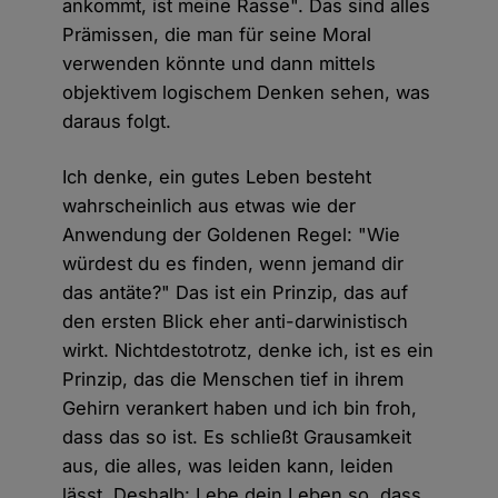
ankommt, ist meine Rasse". Das sind alles
Prämissen, die man für seine Moral
verwenden könnte und dann mittels
objektivem logischem Denken sehen, was
daraus folgt.
Ich denke, ein gutes Leben besteht
wahrscheinlich aus etwas wie der
Anwendung der Goldenen Regel: "Wie
würdest du es finden, wenn jemand dir
das antäte?" Das ist ein Prinzip, das auf
den ersten Blick eher anti-darwinistisch
wirkt. Nichtdestotrotz, denke ich, ist es ein
Prinzip, das die Menschen tief in ihrem
Gehirn verankert haben und ich bin froh,
dass das so ist. Es schließt Grausamkeit
aus, die alles, was leiden kann, leiden
lässt. Deshalb: Lebe dein Leben so, dass