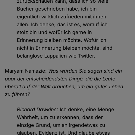
zurückschauen kann, dass ich so viele
Bücher geschrieben habe, ich bin
eigentlich wirklich zufrieden mit ihnen
allen. Ich denke, das ist es, worauf ich
stolz bin und wofür ich gerne in
Erinnerung bleiben möchte. Wofür ich
nicht in Erinnerung bleiben möchte, sind
belanglose Lappalien wie Twitter.
Maryam Namazie:
Was würden Sie sagen sind ein
paar der entscheidendsten Dinge, die die Leute
überall auf der Welt brauchen, um ein gutes Leben
zu führen?
Richard Dawkins:
Ich denke, eine Menge
Wahrheit, um zu erkennen, dass der
einzige Grund, um an irgendetwas zu
glauben, Evidenz ist. Und glaube etwas