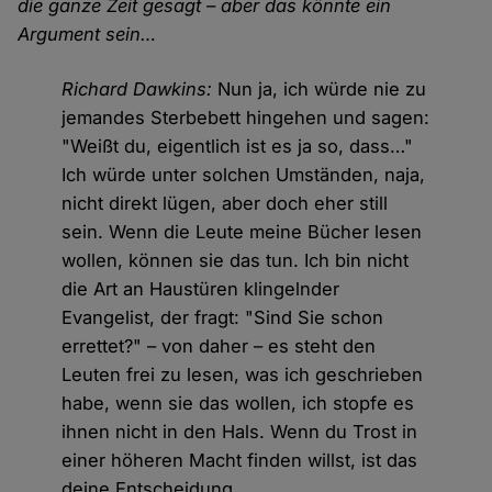
die ganze Zeit gesagt – aber das könnte ein
Argument sein…
Richard Dawkins:
Nun ja, ich würde nie zu
jemandes Sterbebett hingehen und sagen:
"Weißt du, eigentlich ist es ja so, dass…"
Ich würde unter solchen Umständen, naja,
nicht direkt lügen, aber doch eher still
sein. Wenn die Leute meine Bücher lesen
wollen, können sie das tun. Ich bin nicht
die Art an Haustüren klingelnder
Evangelist, der fragt: "Sind Sie schon
errettet?" – von daher – es steht den
Leuten frei zu lesen, was ich geschrieben
habe, wenn sie das wollen, ich stopfe es
ihnen nicht in den Hals. Wenn du Trost in
einer höheren Macht finden willst, ist das
deine Entscheidung.