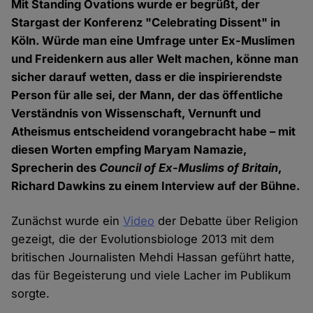
Mit Standing Ovations wurde er begrüßt, der
Stargast der Konferenz "Celebrating Dissent" in
Köln. Würde man eine Umfrage unter Ex-Muslimen
und Freidenkern aus aller Welt machen, könne man
sicher darauf wetten, dass er die inspirierendste
Person für alle sei, der Mann, der das öffentliche
Verständnis von Wissenschaft, Vernunft und
Atheismus entscheidend vorangebracht habe – mit
diesen Worten empfing Maryam Namazie,
Sprecherin des
Council of Ex-Muslims of Britain
,
Richard Dawkins zu einem Interview auf der Bühne.
Zunächst wurde ein
Video
der Debatte über Religion
gezeigt, die der Evolutionsbiologe 2013 mit dem
britischen Journalisten Mehdi Hassan geführt hatte,
das für Begeisterung und viele Lacher im Publikum
sorgte.