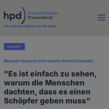
Direkt
zum
Inhalt
Menu
Der säkulare Blick auf die Welt.
VOR ORT
Maryam Namazie interviewte Richard Dawkins
"Es ist einfach zu sehen,
warum die Menschen
dachten, dass es einen
Schöpfer geben muss"