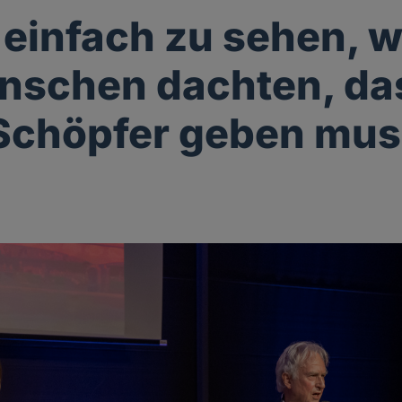
t einfach zu sehen,
nschen dachten, da
Schöpfer geben mu