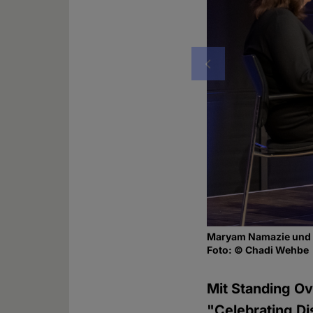
Vorheriges
Maryam Namazie und R
Foto: © Chadi Wehbe
Mit Standing Ov
"Celebrating D