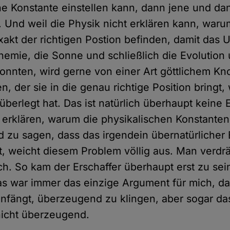
he Konstante einstellen kann, dann jene und da
. Und weil die Physik nicht erklären kann, waru
xakt der richtigen Postion befinden, damit das 
hemie, die Sonne und schließlich die Evolution 
onnten, wird gerne von einer Art göttlichem Kn
, der sie in die genau richtige Position bringt, 
überlegt hat. Das ist natürlich überhaupt keine 
erklären, warum die physikalischen Konstanten
nd zu sagen, dass das irgendein übernatürlicher 
, weicht diesem Problem völlig aus. Man verdrä
ch. So kam der Erschaffer überhaupt erst zu sei
as war immer das einzige Argument für mich, d
nfängt, überzeugend zu klingen, aber sogar das
nicht überzeugend.