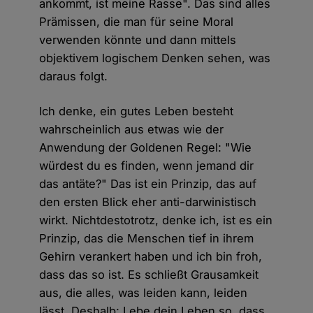
ankommt, ist meine Rasse". Das sind alles
Prämissen, die man für seine Moral
verwenden könnte und dann mittels
objektivem logischem Denken sehen, was
daraus folgt.
Ich denke, ein gutes Leben besteht
wahrscheinlich aus etwas wie der
Anwendung der Goldenen Regel: "Wie
würdest du es finden, wenn jemand dir
das antäte?" Das ist ein Prinzip, das auf
den ersten Blick eher anti-darwinistisch
wirkt. Nichtdestotrotz, denke ich, ist es ein
Prinzip, das die Menschen tief in ihrem
Gehirn verankert haben und ich bin froh,
dass das so ist. Es schließt Grausamkeit
aus, die alles, was leiden kann, leiden
lässt. Deshalb: Lebe dein Leben so, dass