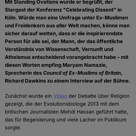
Mit Standing Ovations wurde er begrüßt, der
Stargast der Konferenz "Celebrating Dissent" in
Köln. Würde man eine Umfrage unter Ex-Muslimen
und Freidenkern aus aller Welt machen, könne man
sicher darauf wetten, dass er die inspirierendste
Person für alle sei, der Mann, der das öffentliche
Verständnis von Wissenschaft, Vernunft und
Atheismus entscheidend vorangebracht habe – mit
diesen Worten empfing Maryam Namazie,
Sprecherin des
Council of Ex-Muslims of Britain
,
Richard Dawkins zu einem Interview auf der Bühne.
Zunächst wurde ein
Video
der Debatte über Religion
gezeigt, die der Evolutionsbiologe 2013 mit dem
britischen Journalisten Mehdi Hassan geführt hatte,
das für Begeisterung und viele Lacher im Publikum
sorgte.