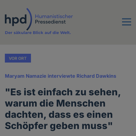
Direkt
zum
Inhalt
Menu
Der säkulare Blick auf die Welt.
VOR ORT
Maryam Namazie interviewte Richard Dawkins
"Es ist einfach zu sehen,
warum die Menschen
dachten, dass es einen
Schöpfer geben muss"