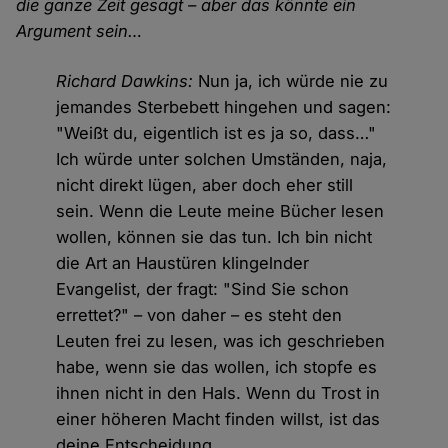
die ganze Zeit gesagt – aber das könnte ein
Argument sein…
Richard Dawkins:
Nun ja, ich würde nie zu
jemandes Sterbebett hingehen und sagen:
"Weißt du, eigentlich ist es ja so, dass…"
Ich würde unter solchen Umständen, naja,
nicht direkt lügen, aber doch eher still
sein. Wenn die Leute meine Bücher lesen
wollen, können sie das tun. Ich bin nicht
die Art an Haustüren klingelnder
Evangelist, der fragt: "Sind Sie schon
errettet?" – von daher – es steht den
Leuten frei zu lesen, was ich geschrieben
habe, wenn sie das wollen, ich stopfe es
ihnen nicht in den Hals. Wenn du Trost in
einer höheren Macht finden willst, ist das
deine Entscheidung.