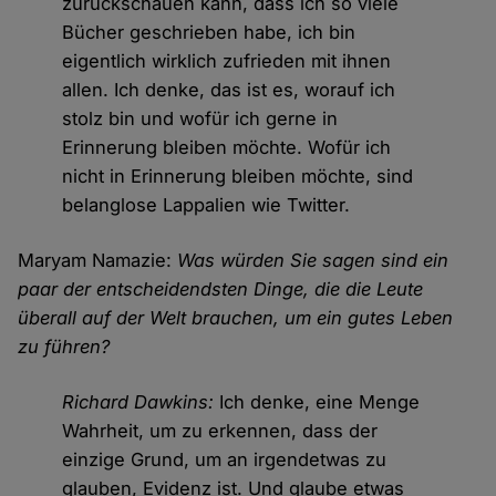
zurückschauen kann, dass ich so viele
Bücher geschrieben habe, ich bin
eigentlich wirklich zufrieden mit ihnen
allen. Ich denke, das ist es, worauf ich
stolz bin und wofür ich gerne in
Erinnerung bleiben möchte. Wofür ich
nicht in Erinnerung bleiben möchte, sind
belanglose Lappalien wie Twitter.
Maryam Namazie:
Was würden Sie sagen sind ein
paar der entscheidendsten Dinge, die die Leute
überall auf der Welt brauchen, um ein gutes Leben
zu führen?
Richard Dawkins:
Ich denke, eine Menge
Wahrheit, um zu erkennen, dass der
einzige Grund, um an irgendetwas zu
glauben, Evidenz ist. Und glaube etwas