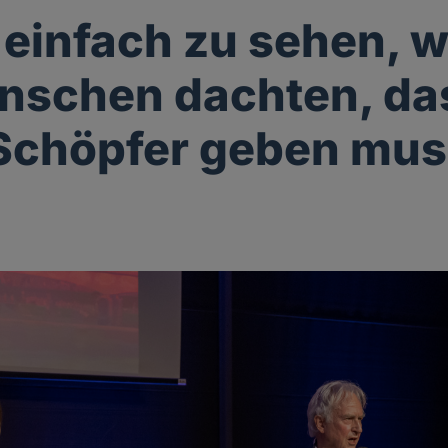
t einfach zu sehen,
nschen dachten, da
Schöpfer geben mu