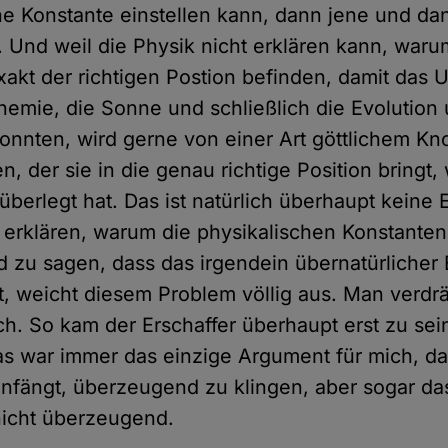
he Konstante einstellen kann, dann jene und da
. Und weil die Physik nicht erklären kann, waru
xakt der richtigen Postion befinden, damit das 
hemie, die Sonne und schließlich die Evolution 
onnten, wird gerne von einer Art göttlichem Kn
, der sie in die genau richtige Position bringt, 
überlegt hat. Das ist natürlich überhaupt keine 
erklären, warum die physikalischen Konstanten
nd zu sagen, dass das irgendein übernatürlicher 
, weicht diesem Problem völlig aus. Man verdrä
ch. So kam der Erschaffer überhaupt erst zu sei
as war immer das einzige Argument für mich, d
nfängt, überzeugend zu klingen, aber sogar das
nicht überzeugend.