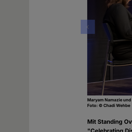
Vorheriges
Maryam Namazie und R
Foto: © Chadi Wehbe
Mit Standing Ov
"Celebrating D