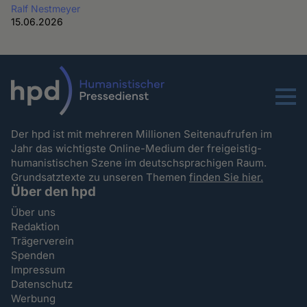
Ralf Nestmeyer
15.06.2026
Menu
Der hpd ist mit mehreren Millionen Seitenaufrufen im
Jahr das wichtigste Online-Medium der freigeistig-
humanistischen Szene im deutschsprachigen Raum.
Grundsatztexte zu unseren Themen
finden Sie hier.
Über den hpd
Über uns
Redaktion
Trägerverein
Spenden
Impressum
Datenschutz
Werbung