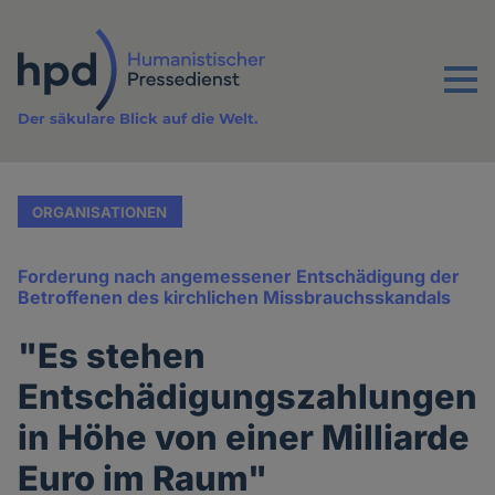
Direkt
zum
Inhalt
Menu
Der säkulare Blick auf die Welt.
ORGANISATIONEN
Forderung nach angemessener Entschädigung der
Betroffenen des kirchlichen Missbrauchsskandals
"Es stehen
Entschädigungszahlungen
in Höhe von einer Milliarde
Euro im Raum"