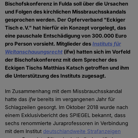
Bischofskonferenz in Fulda soll über die Ursachen
und Folgen des kirchlichen Missbrauchsskandals
gesprochen werden. Der Opferverband "Eckiger
Tisch e.V." hat hierfür ein Konzept vorgelegt, das
eine pauschale Entschädigung von 300.000 Euro
pro Person vorsieht. Mitglieder des
Instituts für
Weltanschauungsrecht
(ifw) hatten sich im Vorfeld
der Bischofskonferenz mit dem Sprecher des
Eckigen Tischs Matthias Katsch getroffen und ihm
die Unterstützung des Instituts zugesagt.
Im Zusammenhang mit dem Missbrauchsskandal
hatte das
ifw
bereits im vergangenen Jahr für
Schlagzeilen gesorgt. Im Oktober 2018 wurde nach
einem Exklusivbericht des SPIEGEL bekannt, dass
sechs renommierte Juraprofessoren in Verbindung
mit dem Institut
deutschlandweite Strafanzeigen