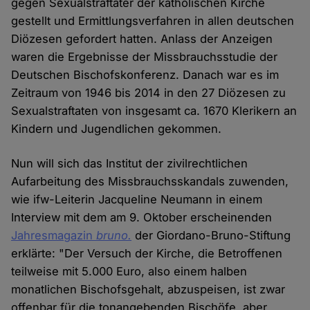
gegen Sexualstraftäter der katholischen Kirche
gestellt und Ermittlungsverfahren in allen deutschen
Diözesen gefordert hatten. Anlass der Anzeigen
waren die Ergebnisse der Missbrauchsstudie der
Deutschen Bischofskonferenz. Danach war es im
Zeitraum von 1946 bis 2014 in den 27 Diözesen zu
Sexualstraftaten von insgesamt ca. 1670 Klerikern an
Kindern und Jugendlichen gekommen.
Nun will sich das Institut der zivilrechtlichen
Aufarbeitung des Missbrauchsskandals zuwenden,
wie ifw-Leiterin Jacqueline Neumann in einem
Interview mit dem am 9. Oktober erscheinenden
Jahresmagazin
bruno.
der Giordano-Bruno-Stiftung
erklärte: "Der Versuch der Kirche, die Betroffenen
teilweise mit 5.000 Euro, also einem halben
monatlichen Bischofsgehalt, abzuspeisen, ist zwar
offenbar für die tonangebenden Bischöfe, aber