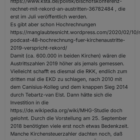
https://www.ksta.de/politik/bischofskonferenz-
rechnet-mit-rekord-an-austritten-36782484 , die
erst im Juli veröffentlich werden.
Es gibt aber schon Hochrechnungen
https://manglaubtesnicht.wordpress.com/2020/02/10
podcast-48-hochrechnung-fuer-kirchenaustritte-
2019-verspricht-rekord/
Damit (ca. 600.000 in beiden Kirchen) wären die
Austrittszahlen 2019 höher als jemals gemessen.
Vielleicht schafft es diesmal die RKK, endlich zum
dritten mal die EKD zu schlagen, nach 2010 mit
dem Canisius-Kolleg und dem knappen Sieg 2014
durch Tebartz-van Elst. Dann hätte sich die
Investition in die
https://de.wikipedia.org/wiki/MHG-Studie doch
gelohnt. Durch die Vorstellung am 25. September
2018 benötigten viele erst noch etwas Bedenkzeit.
Manche Kirchensteuerzahler dachten noch, daß