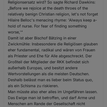
Religionsersatz wird? So sagte Richard Dawkins:
„Before we rejoice at the death throes of the
relatively benign Christian religion, let's not forget
Hilaire Belloc's menacing rhyme: 'Always keep a-
hold of nurse. For fear of finding something
worse,'“
Damit ist aber Bischof Bätzing in einer
Zwickmühle: Insbesondere die Religiösen glauben
eher fundamental, radikal und wären von Frauen
als Priester und Ehe für Alle abgeschreckt. Der
Großteil der Mitglieder der RKK befindet sich
außerhalb Europas, und besitzt andere
Wertvorstellungen als die meisten Deutschen.
Deshalb belässt man es lieber beim Status quo,
als ein Schisma zu riskieren.
Man müsste also eher alles im Ungefähren lassen.
Das Ewige man ist betroffen, und darf Arme und
Menschen am Rande der Gesellschaft nicht