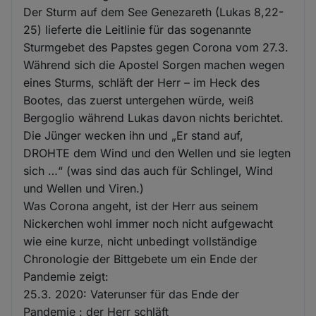
Der Sturm auf dem See Genezareth (Lukas 8,22-
25) lieferte die Leitlinie für das sogenannte
Sturmgebet des Papstes gegen Corona vom 27.3.
Während sich die Apostel Sorgen machen wegen
eines Sturms, schläft der Herr – im Heck des
Bootes, das zuerst untergehen würde, weiß
Bergoglio während Lukas davon nichts berichtet.
Die Jünger wecken ihn und „Er stand auf,
DROHTE dem Wind und den Wellen und sie legten
sich …“ (was sind das auch für Schlingel, Wind
und Wellen und Viren.)
Was Corona angeht, ist der Herr aus seinem
Nickerchen wohl immer noch nicht aufgewacht
wie eine kurze, nicht unbedingt vollständige
Chronologie der Bittgebete um ein Ende der
Pandemie zeigt:
25.3. 2020: Vaterunser für das Ende der
Pandemie : der Herr schläft