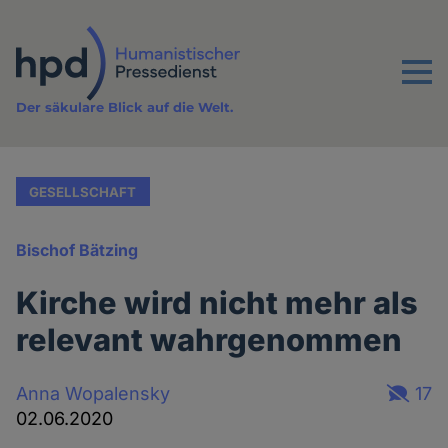
Direkt
zum
Inhalt
Menu
Der säkulare Blick auf die Welt.
GESELLSCHAFT
Bischof Bätzing
Kirche wird nicht mehr als
relevant wahrgenommen
Anna Wopalensky
17
02.06.2020