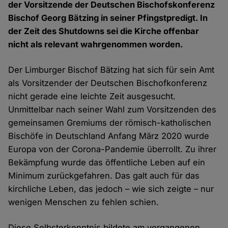
der Vorsitzende der Deutschen Bischofskonferenz
Bischof Georg Bätzing in seiner Pfingstpredigt. In
der Zeit des Shutdowns sei die Kirche offenbar
nicht als relevant wahrgenommen worden.
Der Limburger Bischof Bätzing hat sich für sein Amt
als Vorsitzender der Deutschen Bischofkonferenz
nicht gerade eine leichte Zeit ausgesucht.
Unmittelbar nach seiner Wahl zum Vorsitzenden des
gemeinsamen Gremiums der römisch-katholischen
Bischöfe in Deutschland Anfang März 2020 wurde
Europa von der Corona-Pandemie überrollt. Zu ihrer
Bekämpfung wurde das öffentliche Leben auf ein
Minimum zurückgefahren. Das galt auch für das
kirchliche Leben, das jedoch – wie sich zeigte – nur
wenigen Menschen zu fehlen schien.
Diese Selbsterkenntnis bildete am vergangenen