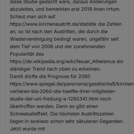
diese Studie gedacht wäre, daraus Änderungen
abzuleiten, und bemerkten erst 2019 ihren Irrtum.
Schaut man sich auf
https://www.kirchenaustritt.de/statistik die Zahlen
an, so ist nach den Austritten, die durch die
Wiedervereinigung bedingt waren, ungefähr seit
dem Tief von 2006 und der zunehmenden
Popularität des
https://de.wikipedia.org/wiki/Neuer_Atheismus ein
ständiger Trend nach oben zu erkennen.
Damit dürfte die Prognose für 2060
https://www.spiegel.de/panorama/gesellschaft/kirchen
verlieren-bis-2060-die-haelfte-ihrer-mitglieder-
studie-der-uni-freiburg-a-1265341.html noch
übertroffen werden. Denn es gibt einen
Schneeballeffekt. Die höchsten Austrittszahlen
liegen in sowieso schon sehr säkularen Gegenden.
Jetzt wurde mit