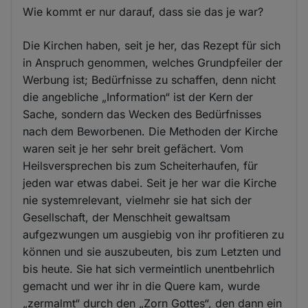
Wie kommt er nur darauf, dass sie das je war?
Die Kirchen haben, seit je her, das Rezept für sich
in Anspruch genommen, welches Grundpfeiler der
Werbung ist; Bedürfnisse zu schaffen, denn nicht
die angebliche „Information“ ist der Kern der
Sache, sondern das Wecken des Bedürfnisses
nach dem Beworbenen. Die Methoden der Kirche
waren seit je her sehr breit gefächert. Vom
Heilsversprechen bis zum Scheiterhaufen, für
jeden war etwas dabei. Seit je her war die Kirche
nie systemrelevant, vielmehr sie hat sich der
Gesellschaft, der Menschheit gewaltsam
aufgezwungen um ausgiebig von ihr profitieren zu
können und sie auszubeuten, bis zum Letzten und
bis heute. Sie hat sich vermeintlich unentbehrlich
gemacht und wer ihr in die Quere kam, wurde
„zermalmt“ durch den „Zorn Gottes“, den dann ein