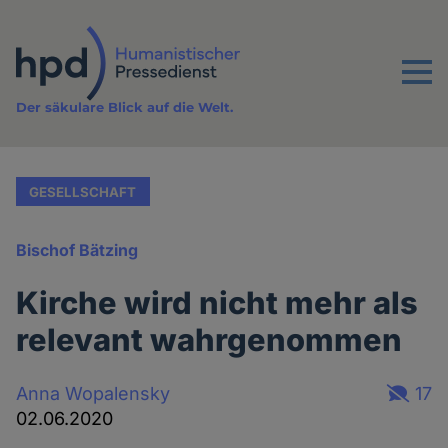
Direkt
zum
Inhalt
Menu
Der säkulare Blick auf die Welt.
GESELLSCHAFT
Bischof Bätzing
Kirche wird nicht mehr als
relevant wahrgenommen
Anna Wopalensky
17
02.06.2020