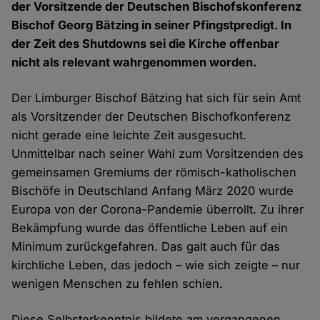
der Vorsitzende der Deutschen Bischofskonferenz
Bischof Georg Bätzing in seiner Pfingstpredigt. In
der Zeit des Shutdowns sei die Kirche offenbar
nicht als relevant wahrgenommen worden.
Der Limburger Bischof Bätzing hat sich für sein Amt
als Vorsitzender der Deutschen Bischofkonferenz
nicht gerade eine leichte Zeit ausgesucht.
Unmittelbar nach seiner Wahl zum Vorsitzenden des
gemeinsamen Gremiums der römisch-katholischen
Bischöfe in Deutschland Anfang März 2020 wurde
Europa von der Corona-Pandemie überrollt. Zu ihrer
Bekämpfung wurde das öffentliche Leben auf ein
Minimum zurückgefahren. Das galt auch für das
kirchliche Leben, das jedoch – wie sich zeigte – nur
wenigen Menschen zu fehlen schien.
Diese Selbsterkenntnis bildete am vergangenen