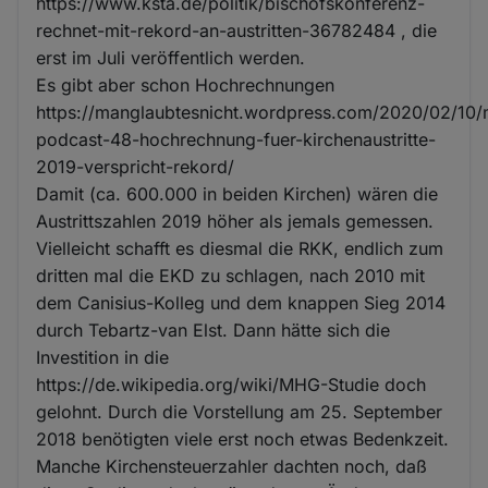
https://www.ksta.de/politik/bischofskonferenz-
rechnet-mit-rekord-an-austritten-36782484 , die
erst im Juli veröffentlich werden.
Es gibt aber schon Hochrechnungen
https://manglaubtesnicht.wordpress.com/2020/02/10
podcast-48-hochrechnung-fuer-kirchenaustritte-
2019-verspricht-rekord/
Damit (ca. 600.000 in beiden Kirchen) wären die
Austrittszahlen 2019 höher als jemals gemessen.
Vielleicht schafft es diesmal die RKK, endlich zum
dritten mal die EKD zu schlagen, nach 2010 mit
dem Canisius-Kolleg und dem knappen Sieg 2014
durch Tebartz-van Elst. Dann hätte sich die
Investition in die
https://de.wikipedia.org/wiki/MHG-Studie doch
gelohnt. Durch die Vorstellung am 25. September
2018 benötigten viele erst noch etwas Bedenkzeit.
Manche Kirchensteuerzahler dachten noch, daß