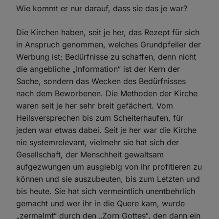
Wie kommt er nur darauf, dass sie das je war?
Die Kirchen haben, seit je her, das Rezept für sich
in Anspruch genommen, welches Grundpfeiler der
Werbung ist; Bedürfnisse zu schaffen, denn nicht
die angebliche „Information“ ist der Kern der
Sache, sondern das Wecken des Bedürfnisses
nach dem Beworbenen. Die Methoden der Kirche
waren seit je her sehr breit gefächert. Vom
Heilsversprechen bis zum Scheiterhaufen, für
jeden war etwas dabei. Seit je her war die Kirche
nie systemrelevant, vielmehr sie hat sich der
Gesellschaft, der Menschheit gewaltsam
aufgezwungen um ausgiebig von ihr profitieren zu
können und sie auszubeuten, bis zum Letzten und
bis heute. Sie hat sich vermeintlich unentbehrlich
gemacht und wer ihr in die Quere kam, wurde
„zermalmt“ durch den „Zorn Gottes“, den dann ein