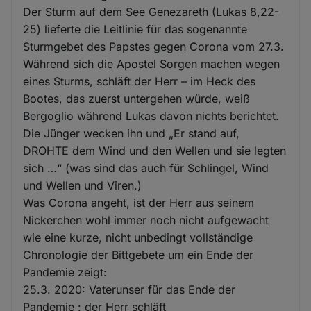
Der Sturm auf dem See Genezareth (Lukas 8,22-
25) lieferte die Leitlinie für das sogenannte
Sturmgebet des Papstes gegen Corona vom 27.3.
Während sich die Apostel Sorgen machen wegen
eines Sturms, schläft der Herr – im Heck des
Bootes, das zuerst untergehen würde, weiß
Bergoglio während Lukas davon nichts berichtet.
Die Jünger wecken ihn und „Er stand auf,
DROHTE dem Wind und den Wellen und sie legten
sich …“ (was sind das auch für Schlingel, Wind
und Wellen und Viren.)
Was Corona angeht, ist der Herr aus seinem
Nickerchen wohl immer noch nicht aufgewacht
wie eine kurze, nicht unbedingt vollständige
Chronologie der Bittgebete um ein Ende der
Pandemie zeigt:
25.3. 2020: Vaterunser für das Ende der
Pandemie : der Herr schläft