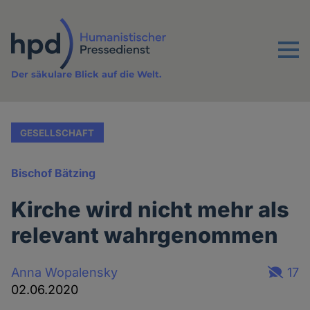
Direkt
zum
Inhalt
Menu
Der säkulare Blick auf die Welt.
GESELLSCHAFT
Bischof Bätzing
Kirche wird nicht mehr als
relevant wahrgenommen
Anna Wopalensky
17
02.06.2020