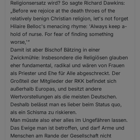
Religionsersatz wird? So sagte Richard Dawkins:
„Before we rejoice at the death throes of the
relatively benign Christian religion, let's not forget
Hilaire Belloc's menacing rhyme: 'Always keep a-
hold of nurse. For fear of finding something
worse,'“
Damit ist aber Bischof Bätzing in einer
Zwickmühle: Insbesondere die Religiösen glauben
eher fundamental, radikal und wären von Frauen
als Priester und Ehe für Alle abgeschreckt. Der
Großteil der Mitglieder der RKK befindet sich
außerhalb Europas, und besitzt andere
Wertvorstellungen als die meisten Deutschen.
Deshalb belässt man es lieber beim Status quo,
als ein Schisma zu riskieren.
Man müsste also eher alles im Ungefähren lassen.
Das Ewige man ist betroffen, und darf Arme und
Menschen am Rande der Gesellschaft nicht