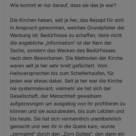
Wie kommt er nur darauf, dass sie das je war?
Die Kirchen haben, seit je her, das Rezept für sich
in Anspruch genommen, welches Grundpfeiler der
Werbung ist; Bedürfnisse zu schaffen, denn nicht
die angebliche „Information“ ist der Kern der
Sache, sondern das Wecken des Bedürfnisses
nach dem Beworbenen. Die Methoden der Kirche
waren seit je her sehr breit gefächert. Vom
Heilsversprechen bis zum Scheiterhaufen, für
jeden war etwas dabei. Seit je her war die Kirche
nie systemrelevant, vielmehr sie hat sich der
Gesellschaft, der Menschheit gewaltsam
aufgezwungen um ausgiebig von ihr profitieren zu
können und sie auszubeuten, bis zum Letzten und
bis heute. Sie hat sich vermeintlich unentbehrlich
gemacht und wer ihr in die Quere kam, wurde
„zermalmt“ durch den „Zorn Gottes“, den dann ein