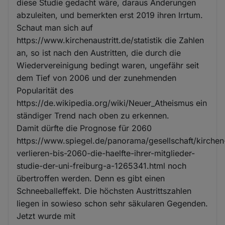
diese Studie gedacht wäre, daraus Änderungen
abzuleiten, und bemerkten erst 2019 ihren Irrtum.
Schaut man sich auf
https://www.kirchenaustritt.de/statistik die Zahlen
an, so ist nach den Austritten, die durch die
Wiedervereinigung bedingt waren, ungefähr seit
dem Tief von 2006 und der zunehmenden
Popularität des
https://de.wikipedia.org/wiki/Neuer_Atheismus ein
ständiger Trend nach oben zu erkennen.
Damit dürfte die Prognose für 2060
https://www.spiegel.de/panorama/gesellschaft/kirchen
verlieren-bis-2060-die-haelfte-ihrer-mitglieder-
studie-der-uni-freiburg-a-1265341.html noch
übertroffen werden. Denn es gibt einen
Schneeballeffekt. Die höchsten Austrittszahlen
liegen in sowieso schon sehr säkularen Gegenden.
Jetzt wurde mit