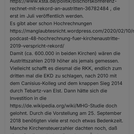
https://www.ksta.de/politik/bischofskonferenz-
rechnet-mit-rekord-an-austritten-36782484 , die
erst im Juli veröffentlich werden.
Es gibt aber schon Hochrechnungen
https://manglaubtesnicht.wordpress.com/2020/02/10
podcast-48-hochrechnung-fuer-kirchenaustritte-
2019-verspricht-rekord/
Damit (ca. 600.000 in beiden Kirchen) wären die
Austrittszahlen 2019 höher als jemals gemessen.
Vielleicht schafft es diesmal die RKK, endlich zum
dritten mal die EKD zu schlagen, nach 2010 mit
dem Canisius-Kolleg und dem knappen Sieg 2014
durch Tebartz-van Elst. Dann hätte sich die
Investition in die
https://de.wikipedia.org/wiki/MHG-Studie doch
gelohnt. Durch die Vorstellung am 25. September
2018 benötigten viele erst noch etwas Bedenkzeit.
Manche Kirchensteuerzahler dachten noch, daß