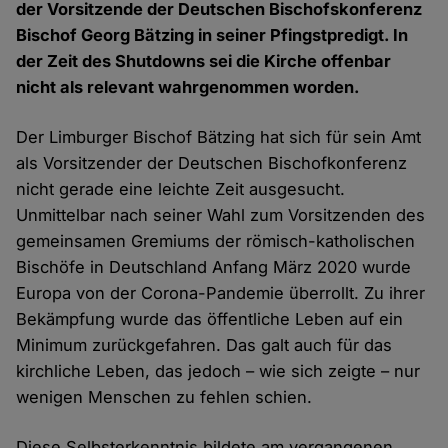
der Vorsitzende der Deutschen Bischofskonferenz
Bischof Georg Bätzing in seiner Pfingstpredigt. In
der Zeit des Shutdowns sei die Kirche offenbar
nicht als relevant wahrgenommen worden.
Der Limburger Bischof Bätzing hat sich für sein Amt
als Vorsitzender der Deutschen Bischofkonferenz
nicht gerade eine leichte Zeit ausgesucht.
Unmittelbar nach seiner Wahl zum Vorsitzenden des
gemeinsamen Gremiums der römisch-katholischen
Bischöfe in Deutschland Anfang März 2020 wurde
Europa von der Corona-Pandemie überrollt. Zu ihrer
Bekämpfung wurde das öffentliche Leben auf ein
Minimum zurückgefahren. Das galt auch für das
kirchliche Leben, das jedoch – wie sich zeigte – nur
wenigen Menschen zu fehlen schien.
Diese Selbsterkenntnis bildete am vergangenen