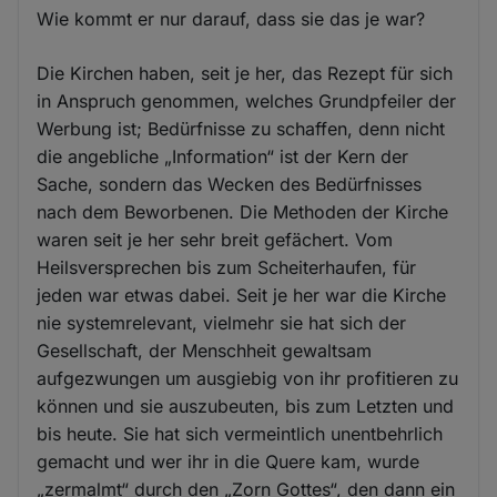
Wie kommt er nur darauf, dass sie das je war?
Die Kirchen haben, seit je her, das Rezept für sich
in Anspruch genommen, welches Grundpfeiler der
Werbung ist; Bedürfnisse zu schaffen, denn nicht
die angebliche „Information“ ist der Kern der
Sache, sondern das Wecken des Bedürfnisses
nach dem Beworbenen. Die Methoden der Kirche
waren seit je her sehr breit gefächert. Vom
Heilsversprechen bis zum Scheiterhaufen, für
jeden war etwas dabei. Seit je her war die Kirche
nie systemrelevant, vielmehr sie hat sich der
Gesellschaft, der Menschheit gewaltsam
aufgezwungen um ausgiebig von ihr profitieren zu
können und sie auszubeuten, bis zum Letzten und
bis heute. Sie hat sich vermeintlich unentbehrlich
gemacht und wer ihr in die Quere kam, wurde
„zermalmt“ durch den „Zorn Gottes“, den dann ein