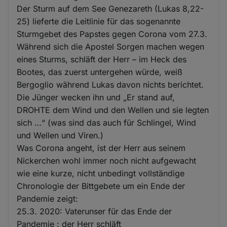
Der Sturm auf dem See Genezareth (Lukas 8,22-
25) lieferte die Leitlinie für das sogenannte
Sturmgebet des Papstes gegen Corona vom 27.3.
Während sich die Apostel Sorgen machen wegen
eines Sturms, schläft der Herr – im Heck des
Bootes, das zuerst untergehen würde, weiß
Bergoglio während Lukas davon nichts berichtet.
Die Jünger wecken ihn und „Er stand auf,
DROHTE dem Wind und den Wellen und sie legten
sich …“ (was sind das auch für Schlingel, Wind
und Wellen und Viren.)
Was Corona angeht, ist der Herr aus seinem
Nickerchen wohl immer noch nicht aufgewacht
wie eine kurze, nicht unbedingt vollständige
Chronologie der Bittgebete um ein Ende der
Pandemie zeigt:
25.3. 2020: Vaterunser für das Ende der
Pandemie : der Herr schläft