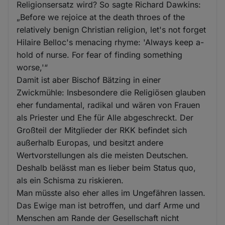
Religionsersatz wird? So sagte Richard Dawkins:
„Before we rejoice at the death throes of the
relatively benign Christian religion, let's not forget
Hilaire Belloc's menacing rhyme: 'Always keep a-
hold of nurse. For fear of finding something
worse,'“
Damit ist aber Bischof Bätzing in einer
Zwickmühle: Insbesondere die Religiösen glauben
eher fundamental, radikal und wären von Frauen
als Priester und Ehe für Alle abgeschreckt. Der
Großteil der Mitglieder der RKK befindet sich
außerhalb Europas, und besitzt andere
Wertvorstellungen als die meisten Deutschen.
Deshalb belässt man es lieber beim Status quo,
als ein Schisma zu riskieren.
Man müsste also eher alles im Ungefähren lassen.
Das Ewige man ist betroffen, und darf Arme und
Menschen am Rande der Gesellschaft nicht