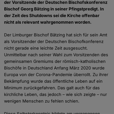
der Vorsitzende der Deutschen Bischofskonferenz
Bischof Georg Bätzing in seiner Pfingstpredigt. In
der Zeit des Shutdowns sei die Kirche offenbar
nicht als relevant wahrgenommen worden.
Der Limburger Bischof Bätzing hat sich für sein Amt
als Vorsitzender der Deutschen Bischofkonferenz
nicht gerade eine leichte Zeit ausgesucht.
Unmittelbar nach seiner Wahl zum Vorsitzenden des
gemeinsamen Gremiums der römisch-katholischen
Bischöfe in Deutschland Anfang März 2020 wurde
Europa von der Corona-Pandemie überrollt. Zu ihrer
Bekämpfung wurde das öffentliche Leben auf ein
Minimum zurückgefahren. Das galt auch für das
kirchliche Leben, das jedoch – wie sich zeigte – nur
wenigen Menschen zu fehlen schien.
Diese Selbsterkenntnis bildete am vergangenen