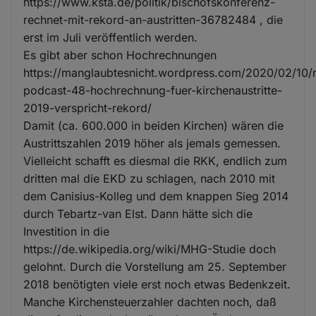
https://www.ksta.de/politik/bischofskonferenz-
rechnet-mit-rekord-an-austritten-36782484 , die
erst im Juli veröffentlich werden.
Es gibt aber schon Hochrechnungen
https://manglaubtesnicht.wordpress.com/2020/02/10
podcast-48-hochrechnung-fuer-kirchenaustritte-
2019-verspricht-rekord/
Damit (ca. 600.000 in beiden Kirchen) wären die
Austrittszahlen 2019 höher als jemals gemessen.
Vielleicht schafft es diesmal die RKK, endlich zum
dritten mal die EKD zu schlagen, nach 2010 mit
dem Canisius-Kolleg und dem knappen Sieg 2014
durch Tebartz-van Elst. Dann hätte sich die
Investition in die
https://de.wikipedia.org/wiki/MHG-Studie doch
gelohnt. Durch die Vorstellung am 25. September
2018 benötigten viele erst noch etwas Bedenkzeit.
Manche Kirchensteuerzahler dachten noch, daß