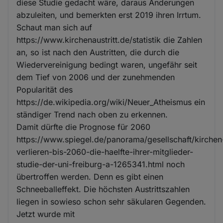
diese Studie gedacht wäre, daraus Änderungen
abzuleiten, und bemerkten erst 2019 ihren Irrtum.
Schaut man sich auf
https://www.kirchenaustritt.de/statistik die Zahlen
an, so ist nach den Austritten, die durch die
Wiedervereinigung bedingt waren, ungefähr seit
dem Tief von 2006 und der zunehmenden
Popularität des
https://de.wikipedia.org/wiki/Neuer_Atheismus ein
ständiger Trend nach oben zu erkennen.
Damit dürfte die Prognose für 2060
https://www.spiegel.de/panorama/gesellschaft/kirchen
verlieren-bis-2060-die-haelfte-ihrer-mitglieder-
studie-der-uni-freiburg-a-1265341.html noch
übertroffen werden. Denn es gibt einen
Schneeballeffekt. Die höchsten Austrittszahlen
liegen in sowieso schon sehr säkularen Gegenden.
Jetzt wurde mit