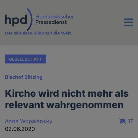
Direkt
zum
Inhalt
Menu
Der säkulare Blick auf die Welt.
GESELLSCHAFT
Bischof Bätzing
Kirche wird nicht mehr als
relevant wahrgenommen
Anna Wopalensky
17
02.06.2020