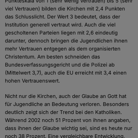
Punkteskala von 1 (sehr wenig Vertrauen) bis 5 (sehr
viel Vertrauen) bilden die Kirchen mit 2,4 Punkten
das Schlusslicht. Der Wert 3 bedeutet, dass der
Institution generell vertraut wird. Auch die viel
gescholtenen Parteien liegen mit 2,6 eindeutig
darunter, dennoch bringen die Jugendlichen ihnen
mehr Vertrauen entgegen als dem organisierten
Christentum. Am besten schneiden das
Bundesverfassungsgericht und die Polizei ab
(Mittelwert 3,7), auch die EU erreicht mit 3,4 einen
hohen Vertrauenswert.
Nicht nur die Kirchen, auch der Glaube an Gott hat
für Jugendliche an Bedeutung verloren. Besonders
deutlich zeigt sich der Trend bei den Katholiken.
Während 2002 noch 51 Prozent von ihnen angaben,
dass ihnen der Glaube wichtig sei, sind es heute nur
noch 38 Prozent. Eine vergleichbare Entwicklung,