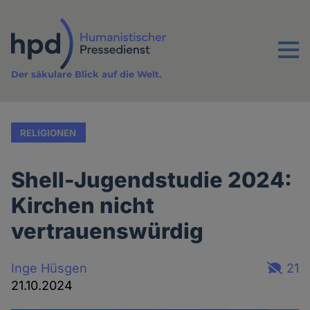
Direkt
zum
Inhalt
Menu
Der säkulare Blick auf die Welt.
RELIGIONEN
Shell-Jugendstudie 2024:
Kirchen nicht
vertrauenswürdig
Inge Hüsgen
21
21.10.2024