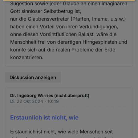
Daten
Sugestion sowie jeder Glaube an einen imaginären
und
Gott sinnloser Selbstbetrug ist,
Cookies
nur die Glaubensvertreter (Pfaffen, Imame, u.s.w,)
haben einen Vorteil von ihren Verkündigungen,
ohne diesen Vorsintflutlichen Ballast, wäre die
Menschheit frei von derartigen Hirngespinsten und
könnte sich auf die realen Probleme der Erde
konzentrieren.
Diskussion anzeigen
Dr. Ingeborg Wirries (nicht überprüft)
Di. 22 Okt 2024 - 10:49
Erstaunlich ist nicht, wie
Erstaunlich ist nicht, wie viele Menschen seit