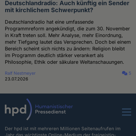
Deutschlandradio: Auch künftig ein Sender
mit kirchlichem Schwerpunkt?
Deutschlandradio hat eine umfassende
Programmreform angekündigt, die zum 30. November
in Kraft treten soll. Mehr Analyse, mehr Einordnung,
mehr Tiefgang lautet das Versprechen. Doch bei einem
Bereich scheint sich nichts zu ändern: Religion bleibt
im Programm deutlich stärker verankert als
Philosophie, Ethik oder säkulare Weltanschauungen.
Ralf Nestmeyer
5
23.07.2026
Menu
Der hpd ist mit mehreren Millionen Seitenaufrufen im
Jahr das wichtigste Online-Medium der freigeistig-