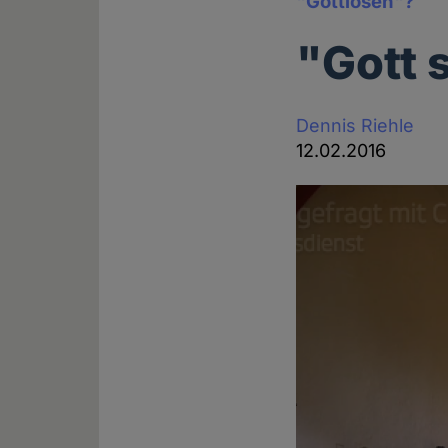
"Gottlosen"?
"Gott 
Dennis Riehle
12.02.2016