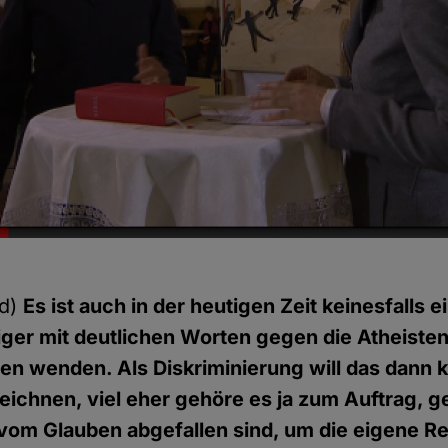
pd)
Es ist auch in der heutigen Zeit keinesfalls
ger mit deutlichen Worten gegen die Atheiste
en wenden. Als Diskriminierung will das dann 
ichnen, viel eher gehöre es ja zum Auftrag, g
 vom Glauben abgefallen sind, um die eigene Rel