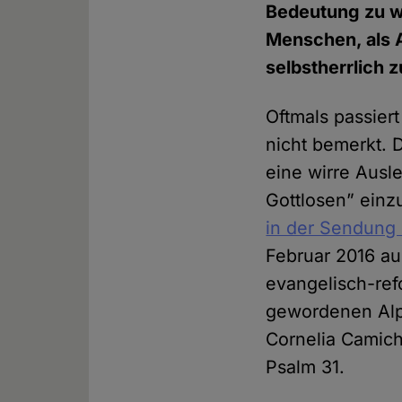
Bedeutung zu w
Menschen, als 
selbstherrlich 
Oftmals passier
nicht bemerkt. D
eine wirre Aus
Gottlosen” ein
in der Sendung
Februar 2016 au
evangelisch-ref
gewordenen Alpe
Cornelia Camich
Psalm 31.