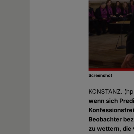
Screenshot
KONSTANZ. (h
wenn sich Predi
Konfessionsfrei
Beobachter beze
zu wettern, die