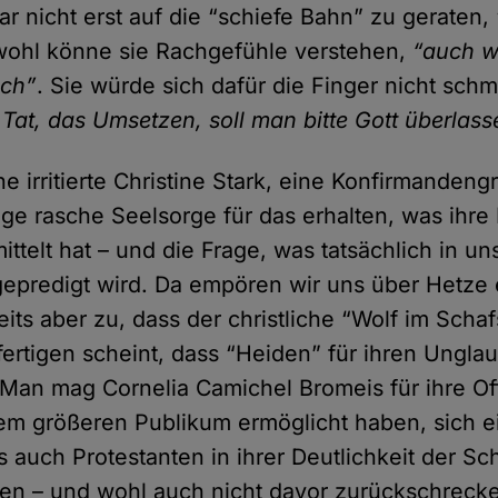
r nicht erst auf die “schiefe Bahn” zu geraten,
wohl könne sie Rachgefühle verstehen,
“auch w
ich”
. Sie würde sich dafür die Finger nicht sch
 Tat, das Umsetzen, soll man bitte Gott überlas
ne irritierte Christine Stark, eine Konfirmanden
ge rasche Seelsorge für das erhalten, was ihre 
ittelt hat – und die Frage, was tatsächlich in u
epredigt wird. Da empören wir uns über Hetze e
its aber zu, dass der christliche “Wolf im Schaf
fertigen scheint, dass “Heiden” für ihren Ungla
 Man mag Cornelia Camichel Bromeis für ihre Of
em größeren Publikum ermöglicht haben, sich ei
auch Protestanten in ihrer Deutlichkeit der Schr
hen – und wohl auch nicht davor zurückschreck