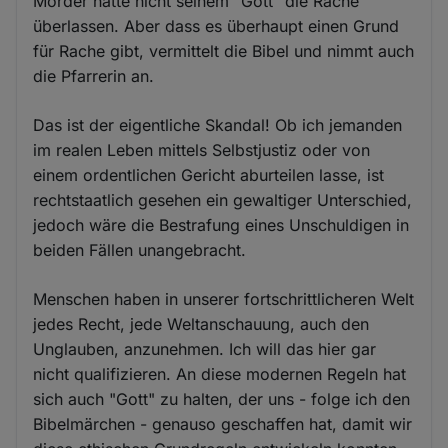
Mörder hätte nicht seinem "Gott" die Rache
überlassen. Aber dass es überhaupt einen Grund
für Rache gibt, vermittelt die Bibel und nimmt auch
die Pfarrerin an.
Das ist der eigentliche Skandal! Ob ich jemanden
im realen Leben mittels Selbstjustiz oder von
einem ordentlichen Gericht aburteilen lasse, ist
rechtstaatlich gesehen ein gewaltiger Unterschied,
jedoch wäre die Bestrafung eines Unschuldigen in
beiden Fällen unangebracht.
Menschen haben in unserer fortschrittlicheren Welt
jedes Recht, jede Weltanschauung, auch den
Unglauben, anzunehmen. Ich will das hier gar
nicht qualifizieren. An diese modernen Regeln hat
sich auch "Gott" zu halten, der uns - folge ich den
Bibelmärchen - genauso geschaffen hat, damit wir