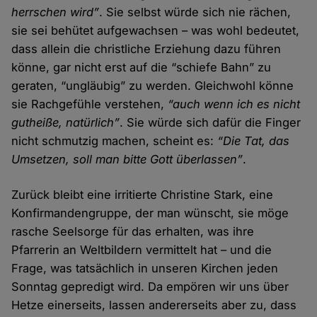
herrschen wird”
. Sie selbst würde sich nie rächen,
sie sei behütet aufgewachsen – was wohl bedeutet,
dass allein die christliche Erziehung dazu führen
könne, gar nicht erst auf die “schiefe Bahn” zu
geraten, “ungläubig” zu werden. Gleichwohl könne
sie Rachgefühle verstehen,
“auch wenn ich es nicht
gutheiße, natürlich”
. Sie würde sich dafür die Finger
nicht schmutzig machen, scheint es:
“Die Tat, das
Umsetzen, soll man bitte Gott überlassen”
.
Zurück bleibt eine irritierte Christine Stark, eine
Konfirmandengruppe, der man wünscht, sie möge
rasche Seelsorge für das erhalten, was ihre
Pfarrerin an Weltbildern vermittelt hat – und die
Frage, was tatsächlich in unseren Kirchen jeden
Sonntag gepredigt wird. Da empören wir uns über
Hetze einerseits, lassen andererseits aber zu, dass