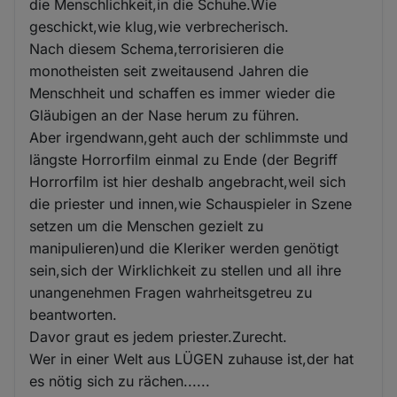
die Menschlichkeit,in die Schuhe.Wie
geschickt,wie klug,wie verbrecherisch.
Nach diesem Schema,terrorisieren die
monotheisten seit zweitausend Jahren die
Menschheit und schaffen es immer wieder die
Gläubigen an der Nase herum zu führen.
Aber irgendwann,geht auch der schlimmste und
längste Horrorfilm einmal zu Ende (der Begriff
Horrorfilm ist hier deshalb angebracht,weil sich
die priester und innen,wie Schauspieler in Szene
setzen um die Menschen gezielt zu
manipulieren)und die Kleriker werden genötigt
sein,sich der Wirklichkeit zu stellen und all ihre
unangenehmen Fragen wahrheitsgetreu zu
beantworten.
Davor graut es jedem priester.Zurecht.
Wer in einer Welt aus LÜGEN zuhause ist,der hat
es nötig sich zu rächen......