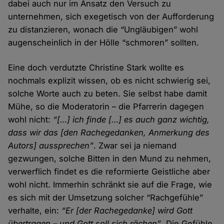
dabei auch nur im Ansatz den Versuch zu
unternehmen, sich exegetisch von der Aufforderung
zu distanzieren, wonach die “Ungläubigen” wohl
augenscheinlich in der Hölle “schmoren” sollten.
Eine doch verdutzte Christine Stark wollte es
nochmals explizit wissen, ob es nicht schwierig sei,
solche Worte auch zu beten. Sie selbst habe damit
Mühe, so die Moderatorin – die Pfarrerin dagegen
wohl nicht:
“[…] ich finde […] es auch ganz wichtig,
dass wir das [den Rachegedanken, Anmerkung des
Autors] aussprechen”
. Zwar sei ja niemand
gezwungen, solche Bitten in den Mund zu nehmen,
verwerflich findet es die reformierte Geistliche aber
wohl nicht. Immerhin schränkt sie auf die Frage, wie
es sich mit der Umsetzung solcher “Rachgefühle”
verhalte, ein:
“Er [der Rachegedanke] wird Gott
übertragen – und Gott soll sich rächen”
. Die Gefühle