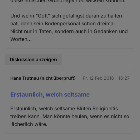
diese ethischen Grundregeln entwickeln konnten.
Und wenn "Gott" sich gefälligst daran zu halten
hat, dann sein Bodenpersonal schon dreimal.
Nicht nur in Taten, sondern auch in Gedanken und
Worten...
Diskussion anzeigen
Hans Trutnau (nicht überprüft)
Fr. 12 Feb 2016 - 16:27
Erstaunlich, welch seltsame
Erstaunlich, welch seltsame Blüten Religionitis
treiben kann. Man könnte heulen, wenn es nicht so
lächerlich wäre.