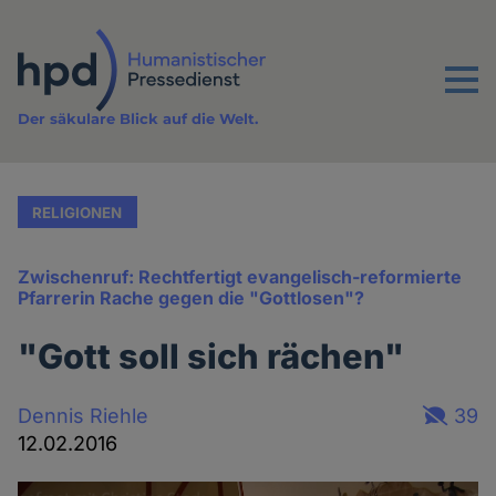
Direkt
zum
Inhalt
Menu
Der säkulare Blick auf die Welt.
RELIGIONEN
Zwischenruf: Rechtfertigt evangelisch-reformierte
Pfarrerin Rache gegen die "Gottlosen"?
"Gott soll sich rächen"
Dennis Riehle
39
12.02.2016