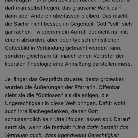
darf man selbst hegen, das grausame Werk darf
dann aber Anderen überlassen bleiben. Das macht
die Sache nicht besser, im Gegenteil: Gott “soll” sich
gar rächen – wiederum ein Aufruf, der nicht nur mit
einem absurden, aber doch typisch christlichen
Gottesbild in Verbindung gebracht werden kann,
sondern gleichsam für manch einen Vertreter der
liberalen Theologie eine Anmaßung darstellen muss.
Je länger das Gespräch dauerte, desto grotesker
wurden die Äußerungen der Pfarrerin. Offenbar
sieht sie die “Gottlosen” als diejenigen, die
Ungerechtigkeit in diese Welt bringen. Dafür wohl
auch ihre Rachegedanken, denen Gott
schlussendlich sein Urteil folgen lassen soll. Darauf
setzt sie, wenn sie festhält:
“Und darin besteht das
Vertrauen auch, dass irgendwann Gerechtigkeit