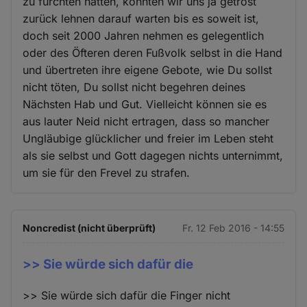
zu fürchten hätten, könnten wir uns ja getrost
zurück lehnen darauf warten bis es soweit ist,
doch seit 2000 Jahren nehmen es gelegentlich
oder des Öfteren deren Fußvolk selbst in die Hand
und übertreten ihre eigene Gebote, wie Du sollst
nicht töten, Du sollst nicht begehren deines
Nächsten Hab und Gut. Vielleicht können sie es
aus lauter Neid nicht ertragen, dass so mancher
Ungläubige glücklicher und freier im Leben steht
als sie selbst und Gott dagegen nichts unternimmt,
um sie für den Frevel zu strafen.
Noncredist (nicht überprüft)
Fr. 12 Feb 2016 - 14:55
>> Sie würde sich dafür die
>> Sie würde sich dafür die Finger nicht