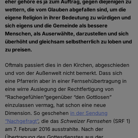
eher gehöre es ja zum Auftrag, gegen diejenigen zu
wettern, die vom Glauben abgefallen sind, um die
eigene Religion in ihrer Bedeutung zu würdigen und
sich eigens und die Gemeinde als bessere
Menschen, als Auserwählte, darzustellen und sich
überhöht und gleichsam selbstherrlich zu loben und
zu preisen.
Oftmals passiert dies in den Kirchen, abgeschieden
und von der Außenwelt nicht bemerkt. Dass sich
eine Pfarrerin aber in einer Fernsehübertragung in
eine wirre Auslegung der Rechtfertigung von
“Rachegefühlen”gegenüber “den Gottlosen”
einzulassen vermag, hat schon eine neue
Dimension. So geschehen
in der Sendung
“Nachgefragt”
, die das
Schweizer Fernsehen
(SRF 1)
am 7. Februar 2016 ausstrahlte. Nach der
Übertragung des Gottesdienstes aus der