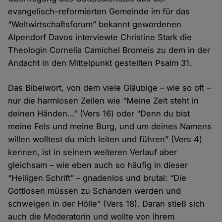
evangelisch-reformierten Gemeinde im für das
“Weltwirtschaftsforum” bekannt gewordenen
Alpendorf Davos interviewte Christine Stark die
Theologin Cornelia Camichel Bromeis zu dem in der
Andacht in den Mittelpunkt gestellten Psalm 31.
Das Bibelwort, von dem viele Gläubige – wie so oft –
nur die harmlosen Zeilen wie “Meine Zeit steht in
deinen Händen…” (Vers 16) oder “Denn du bist
meine Fels und meine Burg, und um deines Namens
willen wolltest du mich leiten und führen” (Vers 4)
kennen, ist in seinem weiteren Verlauf aber
gleichsam – wie eben auch so häufig in dieser
“Heiligen Schrift” – gnadenlos und brutal: “Die
Gottlosen müssen zu Schanden werden und
schweigen in der Hölle” (Vers 18). Daran stieß sich
auch die Moderatorin und wollte von ihrem