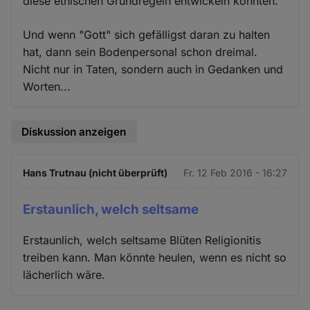
diese ethischen Grundregeln entwickeln konnten.
Und wenn "Gott" sich gefälligst daran zu halten
hat, dann sein Bodenpersonal schon dreimal.
Nicht nur in Taten, sondern auch in Gedanken und
Worten...
Diskussion anzeigen
Hans Trutnau (nicht überprüft)
Fr. 12 Feb 2016 - 16:27
Erstaunlich, welch seltsame
Erstaunlich, welch seltsame Blüten Religionitis
treiben kann. Man könnte heulen, wenn es nicht so
lächerlich wäre.