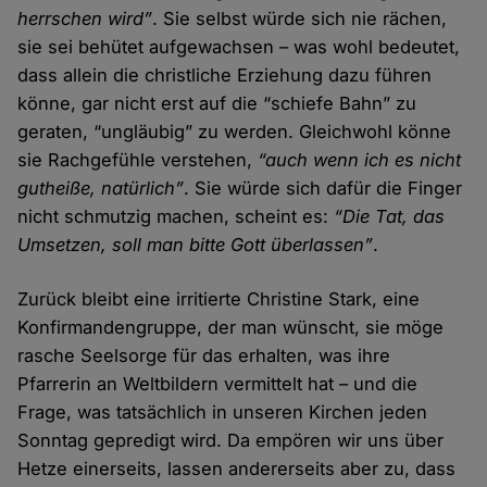
herrschen wird”
. Sie selbst würde sich nie rächen,
sie sei behütet aufgewachsen – was wohl bedeutet,
dass allein die christliche Erziehung dazu führen
könne, gar nicht erst auf die “schiefe Bahn” zu
geraten, “ungläubig” zu werden. Gleichwohl könne
sie Rachgefühle verstehen,
“auch wenn ich es nicht
gutheiße, natürlich”
. Sie würde sich dafür die Finger
nicht schmutzig machen, scheint es:
“Die Tat, das
Umsetzen, soll man bitte Gott überlassen”
.
Zurück bleibt eine irritierte Christine Stark, eine
Konfirmandengruppe, der man wünscht, sie möge
rasche Seelsorge für das erhalten, was ihre
Pfarrerin an Weltbildern vermittelt hat – und die
Frage, was tatsächlich in unseren Kirchen jeden
Sonntag gepredigt wird. Da empören wir uns über
Hetze einerseits, lassen andererseits aber zu, dass