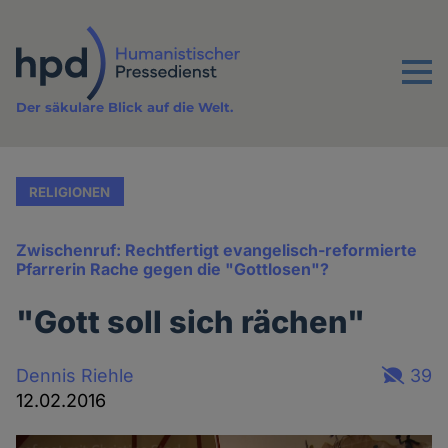
Direkt
zum
Inhalt
Menu
Der säkulare Blick auf die Welt.
RELIGIONEN
Zwischenruf: Rechtfertigt evangelisch-reformierte
Pfarrerin Rache gegen die "Gottlosen"?
"Gott soll sich rächen"
Dennis Riehle
39
12.02.2016