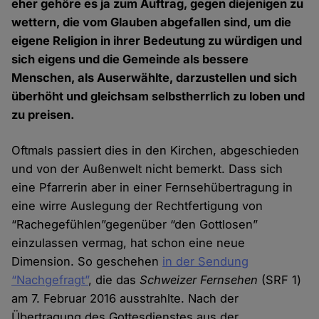
eher gehöre es ja zum Auftrag, gegen diejenigen zu
wettern, die vom Glauben abgefallen sind, um die
eigene Religion in ihrer Bedeutung zu würdigen und
sich eigens und die Gemeinde als bessere
Menschen, als Auserwählte, darzustellen und sich
überhöht und gleichsam selbstherrlich zu loben und
zu preisen.
Oftmals passiert dies in den Kirchen, abgeschieden
und von der Außenwelt nicht bemerkt. Dass sich
eine Pfarrerin aber in einer Fernsehübertragung in
eine wirre Auslegung der Rechtfertigung von
“Rachegefühlen”gegenüber “den Gottlosen”
einzulassen vermag, hat schon eine neue
Dimension. So geschehen
in der Sendung
“Nachgefragt”
, die das
Schweizer Fernsehen
(SRF 1)
am 7. Februar 2016 ausstrahlte. Nach der
Übertragung des Gottesdienstes aus der