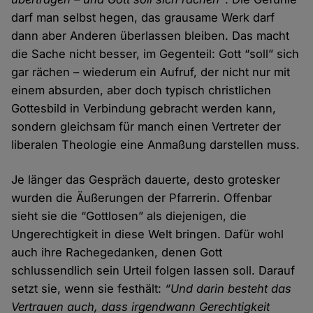
darf man selbst hegen, das grausame Werk darf
dann aber Anderen überlassen bleiben. Das macht
die Sache nicht besser, im Gegenteil: Gott “soll” sich
gar rächen – wiederum ein Aufruf, der nicht nur mit
einem absurden, aber doch typisch christlichen
Gottesbild in Verbindung gebracht werden kann,
sondern gleichsam für manch einen Vertreter der
liberalen Theologie eine Anmaßung darstellen muss.
Je länger das Gespräch dauerte, desto grotesker
wurden die Äußerungen der Pfarrerin. Offenbar
sieht sie die “Gottlosen” als diejenigen, die
Ungerechtigkeit in diese Welt bringen. Dafür wohl
auch ihre Rachegedanken, denen Gott
schlussendlich sein Urteil folgen lassen soll. Darauf
setzt sie, wenn sie festhält:
“Und darin besteht das
Vertrauen auch, dass irgendwann Gerechtigkeit