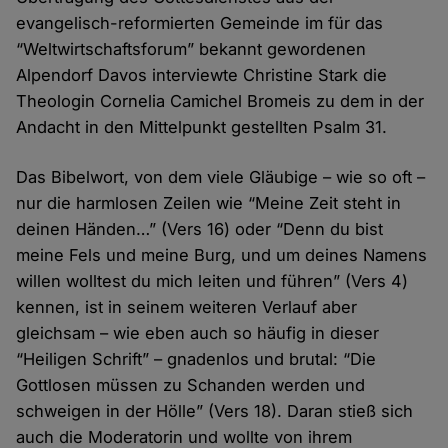
evangelisch-reformierten Gemeinde im für das
“Weltwirtschaftsforum” bekannt gewordenen
Alpendorf Davos interviewte Christine Stark die
Theologin Cornelia Camichel Bromeis zu dem in der
Andacht in den Mittelpunkt gestellten Psalm 31.
Das Bibelwort, von dem viele Gläubige – wie so oft –
nur die harmlosen Zeilen wie “Meine Zeit steht in
deinen Händen…” (Vers 16) oder “Denn du bist
meine Fels und meine Burg, und um deines Namens
willen wolltest du mich leiten und führen” (Vers 4)
kennen, ist in seinem weiteren Verlauf aber
gleichsam – wie eben auch so häufig in dieser
“Heiligen Schrift” – gnadenlos und brutal: “Die
Gottlosen müssen zu Schanden werden und
schweigen in der Hölle” (Vers 18). Daran stieß sich
auch die Moderatorin und wollte von ihrem