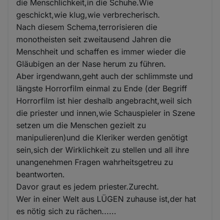
die Menschlichkeit,in die Schuhe.Wie
geschickt,wie klug,wie verbrecherisch.
Nach diesem Schema,terrorisieren die
monotheisten seit zweitausend Jahren die
Menschheit und schaffen es immer wieder die
Gläubigen an der Nase herum zu führen.
Aber irgendwann,geht auch der schlimmste und
längste Horrorfilm einmal zu Ende (der Begriff
Horrorfilm ist hier deshalb angebracht,weil sich
die priester und innen,wie Schauspieler in Szene
setzen um die Menschen gezielt zu
manipulieren)und die Kleriker werden genötigt
sein,sich der Wirklichkeit zu stellen und all ihre
unangenehmen Fragen wahrheitsgetreu zu
beantworten.
Davor graut es jedem priester.Zurecht.
Wer in einer Welt aus LÜGEN zuhause ist,der hat
es nötig sich zu rächen......