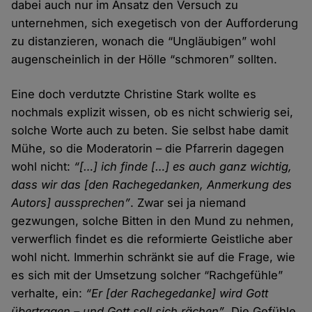
dabei auch nur im Ansatz den Versuch zu
unternehmen, sich exegetisch von der Aufforderung
zu distanzieren, wonach die “Ungläubigen” wohl
augenscheinlich in der Hölle “schmoren” sollten.
Eine doch verdutzte Christine Stark wollte es
nochmals explizit wissen, ob es nicht schwierig sei,
solche Worte auch zu beten. Sie selbst habe damit
Mühe, so die Moderatorin – die Pfarrerin dagegen
wohl nicht:
“[…] ich finde […] es auch ganz wichtig,
dass wir das [den Rachegedanken, Anmerkung des
Autors] aussprechen”
. Zwar sei ja niemand
gezwungen, solche Bitten in den Mund zu nehmen,
verwerflich findet es die reformierte Geistliche aber
wohl nicht. Immerhin schränkt sie auf die Frage, wie
es sich mit der Umsetzung solcher “Rachgefühle”
verhalte, ein:
“Er [der Rachegedanke] wird Gott
übertragen – und Gott soll sich rächen”
. Die Gefühle