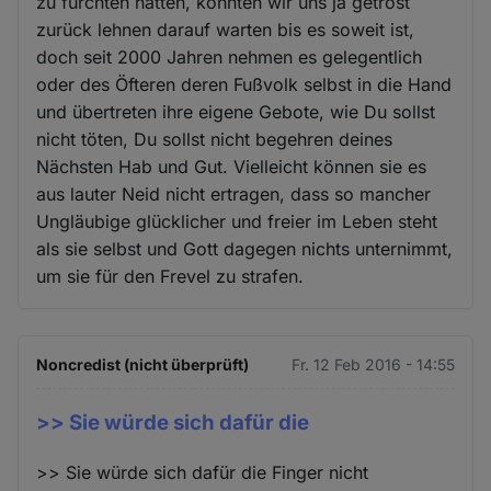
zu fürchten hätten, könnten wir uns ja getrost
zurück lehnen darauf warten bis es soweit ist,
doch seit 2000 Jahren nehmen es gelegentlich
oder des Öfteren deren Fußvolk selbst in die Hand
und übertreten ihre eigene Gebote, wie Du sollst
nicht töten, Du sollst nicht begehren deines
Nächsten Hab und Gut. Vielleicht können sie es
aus lauter Neid nicht ertragen, dass so mancher
Ungläubige glücklicher und freier im Leben steht
als sie selbst und Gott dagegen nichts unternimmt,
um sie für den Frevel zu strafen.
Noncredist (nicht überprüft)
Fr. 12 Feb 2016 - 14:55
>> Sie würde sich dafür die
>> Sie würde sich dafür die Finger nicht