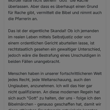
Mörder hätte nicht seinem "Gott" die Rache
überlassen. Aber dass es überhaupt einen Grund
für Rache gibt, vermittelt die Bibel und nimmt auch
die Pfarrerin an.
Das ist der eigentliche Skandal! Ob ich jemanden
im realen Leben mittels Selbstjustiz oder von
einem ordentlichen Gericht aburteilen lasse, ist
rechtstaatlich gesehen ein gewaltiger Unterschied,
jedoch wäre die Bestrafung eines Unschuldigen in
beiden Fällen unangebracht.
Menschen haben in unserer fortschrittlicheren Welt
jedes Recht, jede Weltanschauung, auch den
Unglauben, anzunehmen. Ich will das hier gar
nicht qualifizieren. An diese modernen Regeln hat
sich auch "Gott" zu halten, der uns - folge ich den
Bibelmärchen - genauso geschaffen hat, damit wir