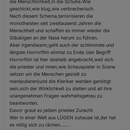
die Menschlichkeit,in die Schuhe.Wie
geschickt,wie klug,wie verbrecherisch.
Nach diesem Schema,terrorisieren die
monotheisten seit zweitausend Jahren die
Menschheit und schaffen es immer wieder die
Gläubigen an der Nase herum zu führen.
Aber irgendwann,geht auch der schlimmste und
längste Horrorfilm einmal zu Ende (der Begriff
Horrorfilm ist hier deshalb angebracht,weil sich
die priester und innen,wie Schauspieler in Szene
setzen um die Menschen gezielt zu
manipulieren)und die Kleriker werden genötigt
sein,sich der Wirklichkeit zu stellen und all ihre
unangenehmen Fragen wahrheitsgetreu zu
beantworten.
Davor graut es jedem priester.Zurecht.
Wer in einer Welt aus LÜGEN zuhause ist,der hat
es nötig sich zu rächen......