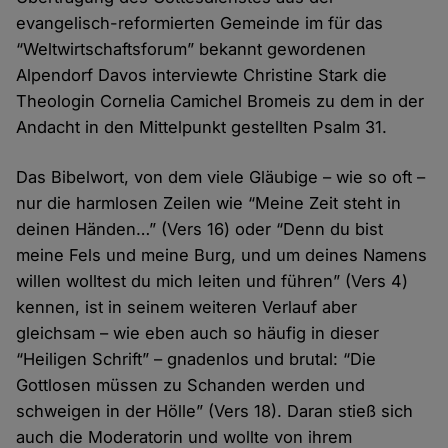
evangelisch-reformierten Gemeinde im für das
“Weltwirtschaftsforum” bekannt gewordenen
Alpendorf Davos interviewte Christine Stark die
Theologin Cornelia Camichel Bromeis zu dem in der
Andacht in den Mittelpunkt gestellten Psalm 31.
Das Bibelwort, von dem viele Gläubige – wie so oft –
nur die harmlosen Zeilen wie “Meine Zeit steht in
deinen Händen…” (Vers 16) oder “Denn du bist
meine Fels und meine Burg, und um deines Namens
willen wolltest du mich leiten und führen” (Vers 4)
kennen, ist in seinem weiteren Verlauf aber
gleichsam – wie eben auch so häufig in dieser
“Heiligen Schrift” – gnadenlos und brutal: “Die
Gottlosen müssen zu Schanden werden und
schweigen in der Hölle” (Vers 18). Daran stieß sich
auch die Moderatorin und wollte von ihrem