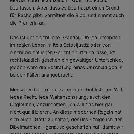
Mörder hätte nicht seinem "Gott" die Rache
überlassen. Aber dass es überhaupt einen Grund
für Rache gibt, vermittelt die Bibel und nimmt auch
die Pfarrerin an.
Das ist der eigentliche Skandal! Ob ich jemanden
im realen Leben mittels Selbstjustiz oder von
einem ordentlichen Gericht aburteilen lasse, ist
rechtstaatlich gesehen ein gewaltiger Unterschied,
jedoch wäre die Bestrafung eines Unschuldigen in
beiden Fällen unangebracht.
Menschen haben in unserer fortschrittlicheren Welt
jedes Recht, jede Weltanschauung, auch den
Unglauben, anzunehmen. Ich will das hier gar
nicht qualifizieren. An diese modernen Regeln hat
sich auch "Gott" zu halten, der uns - folge ich den
Bibelmärchen - genauso geschaffen hat, damit wir