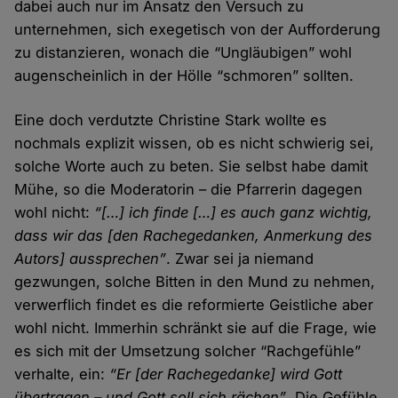
dabei auch nur im Ansatz den Versuch zu
unternehmen, sich exegetisch von der Aufforderung
zu distanzieren, wonach die “Ungläubigen” wohl
augenscheinlich in der Hölle “schmoren” sollten.
Eine doch verdutzte Christine Stark wollte es
nochmals explizit wissen, ob es nicht schwierig sei,
solche Worte auch zu beten. Sie selbst habe damit
Mühe, so die Moderatorin – die Pfarrerin dagegen
wohl nicht:
“[…] ich finde […] es auch ganz wichtig,
dass wir das [den Rachegedanken, Anmerkung des
Autors] aussprechen”
. Zwar sei ja niemand
gezwungen, solche Bitten in den Mund zu nehmen,
verwerflich findet es die reformierte Geistliche aber
wohl nicht. Immerhin schränkt sie auf die Frage, wie
es sich mit der Umsetzung solcher “Rachgefühle”
verhalte, ein:
“Er [der Rachegedanke] wird Gott
übertragen – und Gott soll sich rächen”
. Die Gefühle