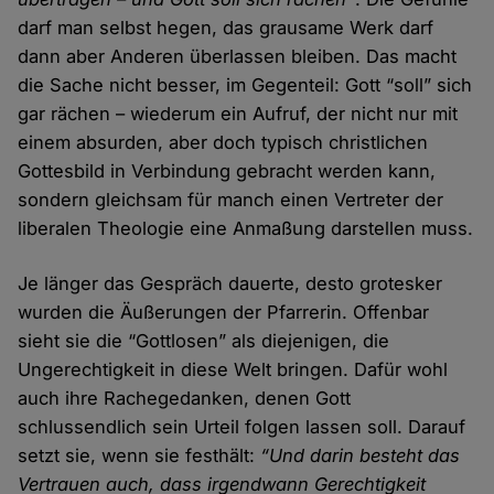
darf man selbst hegen, das grausame Werk darf
dann aber Anderen überlassen bleiben. Das macht
die Sache nicht besser, im Gegenteil: Gott “soll” sich
gar rächen – wiederum ein Aufruf, der nicht nur mit
einem absurden, aber doch typisch christlichen
Gottesbild in Verbindung gebracht werden kann,
sondern gleichsam für manch einen Vertreter der
liberalen Theologie eine Anmaßung darstellen muss.
Je länger das Gespräch dauerte, desto grotesker
wurden die Äußerungen der Pfarrerin. Offenbar
sieht sie die “Gottlosen” als diejenigen, die
Ungerechtigkeit in diese Welt bringen. Dafür wohl
auch ihre Rachegedanken, denen Gott
schlussendlich sein Urteil folgen lassen soll. Darauf
setzt sie, wenn sie festhält:
“Und darin besteht das
Vertrauen auch, dass irgendwann Gerechtigkeit