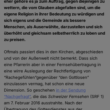
eher gehöre es ja zum Auftrag, gegen diejenigen zu
wettern, die vom Glauben abgefallen sind, um die
eigene Religion in ihrer Bedeutung zu würdigen und
sich eigens und die Gemeinde als bessere
Menschen, als Auserwählte, darzustellen und sich
überhöht und gleichsam selbstherrlich zu loben und
zu preisen.
Oftmals passiert dies in den Kirchen, abgeschieden
und von der Außenwelt nicht bemerkt. Dass sich
eine Pfarrerin aber in einer Fernsehübertragung in
eine wirre Auslegung der Rechtfertigung von
“Rachegefühlen”gegenüber “den Gottlosen”
einzulassen vermag, hat schon eine neue
Dimension. So geschehen
in der Sendung
“Nachgefragt”
, die das
Schweizer Fernsehen
(SRF 1)
am 7. Februar 2016 ausstrahlte. Nach der
Übertragung des Gottesdienstes aus der