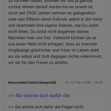
zu fürchten hätten, könnten wir uns ja getrost
zurück lehnen darauf warten bis es soweit ist,
doch seit 2000 Jahren nehmen es gelegentlich
oder des Öfteren deren Fußvolk selbst in die Hand
und übertreten ihre eigene Gebote, wie Du sollst
nicht töten, Du sollst nicht begehren deines
Nächsten Hab und Gut. Vielleicht können sie es
aus lauter Neid nicht ertragen, dass so mancher
Ungläubige glücklicher und freier im Leben steht
als sie selbst und Gott dagegen nichts unternimmt,
um sie für den Frevel zu strafen.
Noncredist (nicht überprüft)
Fr. 12 Feb 2016 - 14:55
>> Sie würde sich dafür die
>> Sie würde sich dafür die Finger nicht