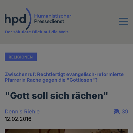
Direkt
zum
Inhalt
Menu
Der säkulare Blick auf die Welt.
RELIGIONEN
Zwischenruf: Rechtfertigt evangelisch-reformierte
Pfarrerin Rache gegen die "Gottlosen"?
"Gott soll sich rächen"
Dennis Riehle
39
12.02.2016