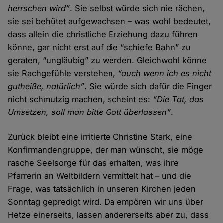
herrschen wird”
. Sie selbst würde sich nie rächen,
sie sei behütet aufgewachsen – was wohl bedeutet,
dass allein die christliche Erziehung dazu führen
könne, gar nicht erst auf die “schiefe Bahn” zu
geraten, “ungläubig” zu werden. Gleichwohl könne
sie Rachgefühle verstehen,
“auch wenn ich es nicht
gutheiße, natürlich”
. Sie würde sich dafür die Finger
nicht schmutzig machen, scheint es:
“Die Tat, das
Umsetzen, soll man bitte Gott überlassen”
.
Zurück bleibt eine irritierte Christine Stark, eine
Konfirmandengruppe, der man wünscht, sie möge
rasche Seelsorge für das erhalten, was ihre
Pfarrerin an Weltbildern vermittelt hat – und die
Frage, was tatsächlich in unseren Kirchen jeden
Sonntag gepredigt wird. Da empören wir uns über
Hetze einerseits, lassen andererseits aber zu, dass