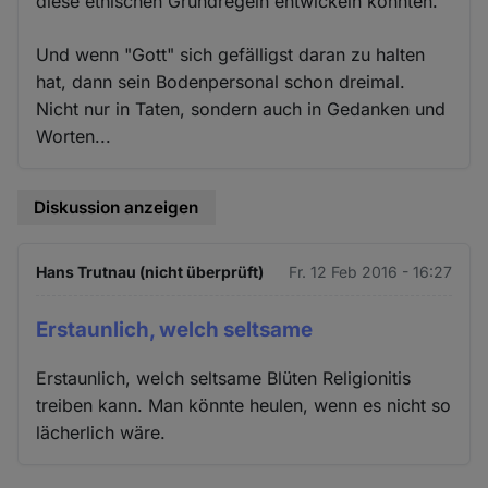
diese ethischen Grundregeln entwickeln konnten.
Und wenn "Gott" sich gefälligst daran zu halten
hat, dann sein Bodenpersonal schon dreimal.
Nicht nur in Taten, sondern auch in Gedanken und
Worten...
Diskussion anzeigen
Hans Trutnau (nicht überprüft)
Fr. 12 Feb 2016 - 16:27
Erstaunlich, welch seltsame
Erstaunlich, welch seltsame Blüten Religionitis
treiben kann. Man könnte heulen, wenn es nicht so
lächerlich wäre.