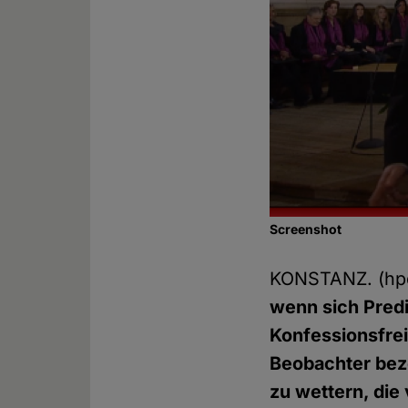
Screenshot
KONSTANZ. (h
wenn sich Predi
Konfessionsfrei
Beobachter beze
zu wettern, die