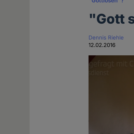
"Gottlosen"?
"Gott 
Dennis Riehle
12.02.2016