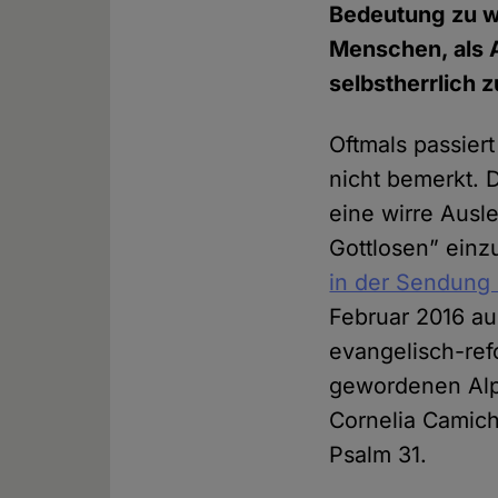
Bedeutung zu w
Menschen, als 
selbstherrlich 
Oftmals passier
nicht bemerkt. D
eine wirre Aus
Gottlosen” ein
in der Sendung
Februar 2016 au
evangelisch-ref
gewordenen Alpe
Cornelia Camich
Psalm 31.