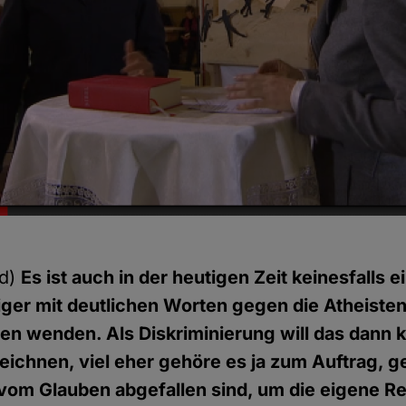
pd)
Es ist auch in der heutigen Zeit keinesfalls
ger mit deutlichen Worten gegen die Atheiste
en wenden. Als Diskriminierung will das dann 
ichnen, viel eher gehöre es ja zum Auftrag, g
 vom Glauben abgefallen sind, um die eigene Rel