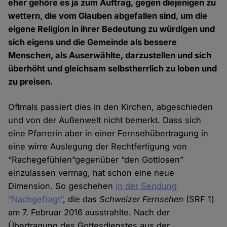
eher gehöre es ja zum Auftrag, gegen diejenigen zu
wettern, die vom Glauben abgefallen sind, um die
eigene Religion in ihrer Bedeutung zu würdigen und
sich eigens und die Gemeinde als bessere
Menschen, als Auserwählte, darzustellen und sich
überhöht und gleichsam selbstherrlich zu loben und
zu preisen.
Oftmals passiert dies in den Kirchen, abgeschieden
und von der Außenwelt nicht bemerkt. Dass sich
eine Pfarrerin aber in einer Fernsehübertragung in
eine wirre Auslegung der Rechtfertigung von
“Rachegefühlen”gegenüber “den Gottlosen”
einzulassen vermag, hat schon eine neue
Dimension. So geschehen
in der Sendung
“Nachgefragt”
, die das
Schweizer Fernsehen
(SRF 1)
am 7. Februar 2016 ausstrahlte. Nach der
Übertragung des Gottesdienstes aus der