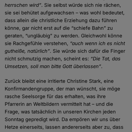
herrschen wird”
. Sie selbst würde sich nie rächen,
sie sei behütet aufgewachsen – was wohl bedeutet,
dass allein die christliche Erziehung dazu führen
könne, gar nicht erst auf die “schiefe Bahn” zu
geraten, “ungläubig” zu werden. Gleichwohl könne
sie Rachgefühle verstehen,
“auch wenn ich es nicht
gutheiße, natürlich”
. Sie würde sich dafür die Finger
nicht schmutzig machen, scheint es:
“Die Tat, das
Umsetzen, soll man bitte Gott überlassen”
.
Zurück bleibt eine irritierte Christine Stark, eine
Konfirmandengruppe, der man wünscht, sie möge
rasche Seelsorge für das erhalten, was ihre
Pfarrerin an Weltbildern vermittelt hat – und die
Frage, was tatsächlich in unseren Kirchen jeden
Sonntag gepredigt wird. Da empören wir uns über
Hetze einerseits, lassen andererseits aber zu, dass