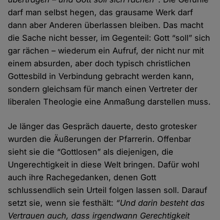
darf man selbst hegen, das grausame Werk darf
dann aber Anderen überlassen bleiben. Das macht
die Sache nicht besser, im Gegenteil: Gott “soll” sich
gar rächen – wiederum ein Aufruf, der nicht nur mit
einem absurden, aber doch typisch christlichen
Gottesbild in Verbindung gebracht werden kann,
sondern gleichsam für manch einen Vertreter der
liberalen Theologie eine Anmaßung darstellen muss.
Je länger das Gespräch dauerte, desto grotesker
wurden die Äußerungen der Pfarrerin. Offenbar
sieht sie die “Gottlosen” als diejenigen, die
Ungerechtigkeit in diese Welt bringen. Dafür wohl
auch ihre Rachegedanken, denen Gott
schlussendlich sein Urteil folgen lassen soll. Darauf
setzt sie, wenn sie festhält:
“Und darin besteht das
Vertrauen auch, dass irgendwann Gerechtigkeit