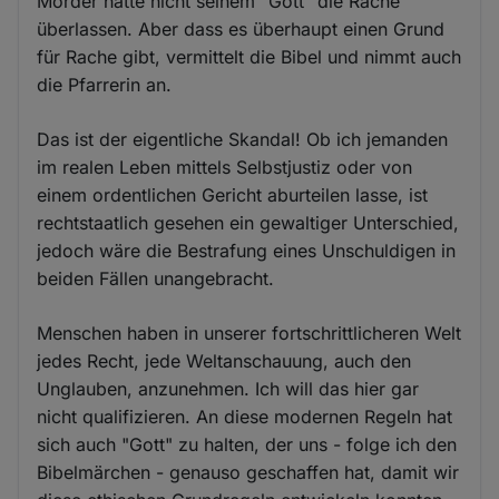
Mörder hätte nicht seinem "Gott" die Rache
überlassen. Aber dass es überhaupt einen Grund
für Rache gibt, vermittelt die Bibel und nimmt auch
die Pfarrerin an.
Das ist der eigentliche Skandal! Ob ich jemanden
im realen Leben mittels Selbstjustiz oder von
einem ordentlichen Gericht aburteilen lasse, ist
rechtstaatlich gesehen ein gewaltiger Unterschied,
jedoch wäre die Bestrafung eines Unschuldigen in
beiden Fällen unangebracht.
Menschen haben in unserer fortschrittlicheren Welt
jedes Recht, jede Weltanschauung, auch den
Unglauben, anzunehmen. Ich will das hier gar
nicht qualifizieren. An diese modernen Regeln hat
sich auch "Gott" zu halten, der uns - folge ich den
Bibelmärchen - genauso geschaffen hat, damit wir