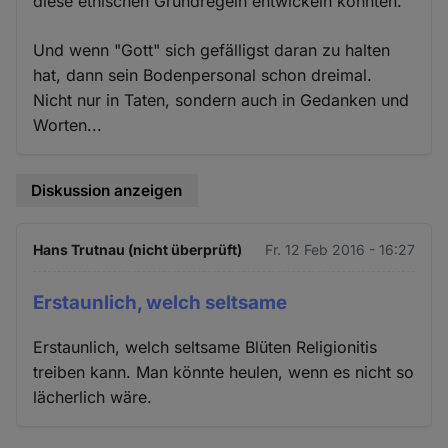
diese ethischen Grundregeln entwickeln konnten.
Und wenn "Gott" sich gefälligst daran zu halten
hat, dann sein Bodenpersonal schon dreimal.
Nicht nur in Taten, sondern auch in Gedanken und
Worten...
Diskussion anzeigen
Hans Trutnau (nicht überprüft)
Fr. 12 Feb 2016 - 16:27
Erstaunlich, welch seltsame
Erstaunlich, welch seltsame Blüten Religionitis
treiben kann. Man könnte heulen, wenn es nicht so
lächerlich wäre.