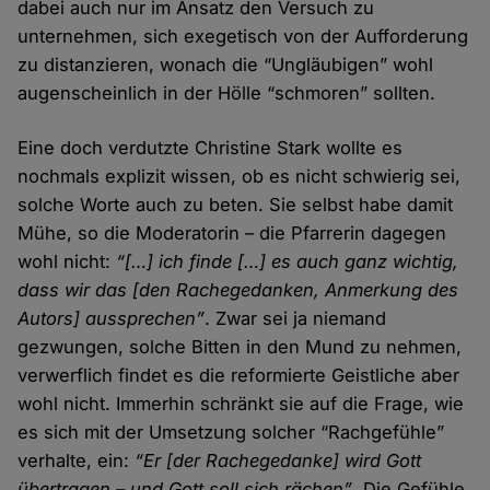
dabei auch nur im Ansatz den Versuch zu
unternehmen, sich exegetisch von der Aufforderung
zu distanzieren, wonach die “Ungläubigen” wohl
augenscheinlich in der Hölle “schmoren” sollten.
Eine doch verdutzte Christine Stark wollte es
nochmals explizit wissen, ob es nicht schwierig sei,
solche Worte auch zu beten. Sie selbst habe damit
Mühe, so die Moderatorin – die Pfarrerin dagegen
wohl nicht:
“[…] ich finde […] es auch ganz wichtig,
dass wir das [den Rachegedanken, Anmerkung des
Autors] aussprechen”
. Zwar sei ja niemand
gezwungen, solche Bitten in den Mund zu nehmen,
verwerflich findet es die reformierte Geistliche aber
wohl nicht. Immerhin schränkt sie auf die Frage, wie
es sich mit der Umsetzung solcher “Rachgefühle”
verhalte, ein:
“Er [der Rachegedanke] wird Gott
übertragen – und Gott soll sich rächen”
. Die Gefühle