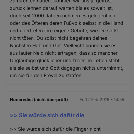
zu fürchten hätten, könnten wir uns ja getrost
zurück lehnen darauf warten bis es soweit ist,
doch seit 2000 Jahren nehmen es gelegentlich
oder des Öfteren deren Fußvolk selbst in die Hand
und übertreten ihre eigene Gebote, wie Du sollst
nicht töten, Du sollst nicht begehren deines
Nächsten Hab und Gut. Vielleicht können sie es
aus lauter Neid nicht ertragen, dass so mancher
Ungläubige glücklicher und freier im Leben steht
als sie selbst und Gott dagegen nichts unternimmt,
um sie für den Frevel zu strafen.
Noncredist (nicht überprüft)
Fr. 12 Feb 2016 - 14:55
>> Sie würde sich dafür die
>> Sie würde sich dafür die Finger nicht