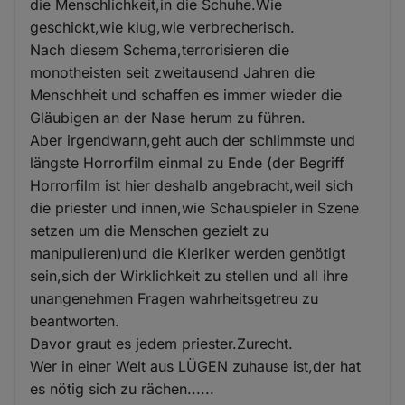
die Menschlichkeit,in die Schuhe.Wie
geschickt,wie klug,wie verbrecherisch.
Nach diesem Schema,terrorisieren die
monotheisten seit zweitausend Jahren die
Menschheit und schaffen es immer wieder die
Gläubigen an der Nase herum zu führen.
Aber irgendwann,geht auch der schlimmste und
längste Horrorfilm einmal zu Ende (der Begriff
Horrorfilm ist hier deshalb angebracht,weil sich
die priester und innen,wie Schauspieler in Szene
setzen um die Menschen gezielt zu
manipulieren)und die Kleriker werden genötigt
sein,sich der Wirklichkeit zu stellen und all ihre
unangenehmen Fragen wahrheitsgetreu zu
beantworten.
Davor graut es jedem priester.Zurecht.
Wer in einer Welt aus LÜGEN zuhause ist,der hat
es nötig sich zu rächen......