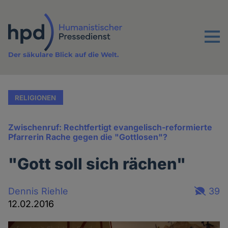
Direkt
zum
Inhalt
Menu
Der säkulare Blick auf die Welt.
RELIGIONEN
Zwischenruf: Rechtfertigt evangelisch-reformierte
Pfarrerin Rache gegen die "Gottlosen"?
"Gott soll sich rächen"
Dennis Riehle
39
12.02.2016