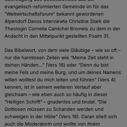
evangelisch-reformierten Gemeinde im für das
“Weltwirtschaftsforum” bekannt gewordenen
Alpendorf Davos interviewte Christine Stark die
Theologin Cornelia Camichel Bromeis zu dem in der
Andacht in den Mittelpunkt gestellten Psalm 31.
Das Bibelwort, von dem viele Gläubige – wie so oft –
nur die harmlosen Zeilen wie “Meine Zeit steht in
deinen Händen…” (Vers 16) oder “Denn du bist
meine Fels und meine Burg, und um deines Namens
willen wolltest du mich leiten und führen” (Vers 4)
kennen, ist in seinem weiteren Verlauf aber
gleichsam – wie eben auch so häufig in dieser
“Heiligen Schrift” – gnadenlos und brutal: “Die
Gottlosen müssen zu Schanden werden und
schweigen in der Hölle” (Vers 18). Daran stieß sich
auch die Moderatorin und wollte von ihrem