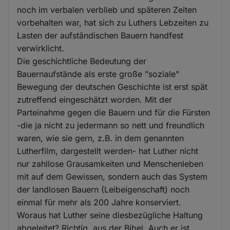
noch im verbalen verblieb und späteren Zeiten
vorbehalten war, hat sich zu Luthers Lebzeiten zu
Lasten der aufständischen Bauern handfest
verwirklicht.
Die geschichtliche Bedeutung der
Bauernaufstände als erste große "soziale"
Bewegung der deutschen Geschichte ist erst spät
zutreffend eingeschätzt worden. Mit der
Parteinahme gegen die Bauern und für die Fürsten
-die ja nicht zu jedermann so nett und freundlich
waren, wie sie gern, z.B. in dem genannten
Lutherfilm, dargestellt werden- hat Luther nicht
nur zahllose Grausamkeiten und Menschenleben
mit auf dem Gewissen, sondern auch das System
der landlosen Bauern (Leibeigenschaft) noch
einmal für mehr als 200 Jahre konserviert.
Woraus hat Luther seine diesbezügliche Haltung
abgeleitet? Richtig, aus der Bibel. Auch er ist