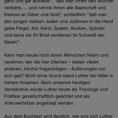
ganz und gar aufhebe", "daß man ihnen den Wucher
verbiete, … und nehme ihnen alle Baarschaft und
Kleinod an Silber und Gold", schließlich "daß man
den jungen starken Juden und Jüdinnen in die Hand
gebe Flegel, Axt, Karst, Spaten, Rocken, Spindel
und lasse sie ihr Brod verdienen im Schweiß der
Nasen".
Kann man heute noch einen Menschen feiern und
verehren, der die hier zitierten – neben vielen
anderen, höchst fragwürdigen – Äußerungen von
sich gab? Nicht ohne Grund stand Luther bei Hitler in
hohem Ansehen. Nach unserem heutigen
Verständnis würde Luther heute als Theologe und
Politiker gesellschaftlich geächtet und als
Volksverhetzer angeklagt werden.
Aus dem Buchtext wird deutlich, wie eng sich Luther