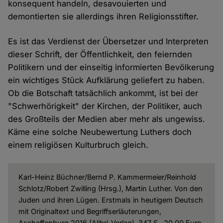
konsequent handeln, desavouierten und
demontierten sie allerdings ihren Religionsstifter.
Es ist das Verdienst der Übersetzer und Interpreten
dieser Schrift, der Öffentlichkeit, den feiernden
Politikern und der einseitig informierten Bevölkerung
ein wichtiges Stück Aufklärung geliefert zu haben.
Ob die Botschaft tatsächlich ankommt, ist bei der
"Schwerhörigkeit" der Kirchen, der Politiker, auch
des Großteils der Medien aber mehr als ungewiss.
Käme eine solche Neubewertung Luthers doch
einem religiösen Kulturbruch gleich.
Karl-Heinz Büchner/Bernd P. Kammermeier/Reinhold
Schlotz/Robert Zwilling (Hrsg.), Martin Luther. Von den
Juden und ihren Lügen. Erstmals in heutigem Deutsch
mit Originaltext und Begriffserläuterungen,
Aschaffenburg 2016 (Alibri-Verlag), 347 S., 20,00 Euro