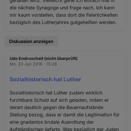
gehalten wird. Vielleicht gehe ich einfach mal in
die nächste Synagoge und frage nach. Ich kann
mir kaum vorstellen, dass dort die Feierlichkeiten
bezüglich des Lutherjahres gutgeheißen werden.
Diskussion anzeigen
Udo Endruscheit (nicht überprüft)
Mo. 20 Jun 2016 - 15:28
Sozialhistorisch hat Luther
Sozialhistorisch hat Luther zudem wirklich
furchtbare Schuld auf sich geladen, indem er
derart deutlich gegen die Bauernaufstände
Stellung bezog, dass er damit die Legitimation für
eine gnadenlos brutale Ausrottung der
Aufständischen lieferte. Was bezüglich der Juden