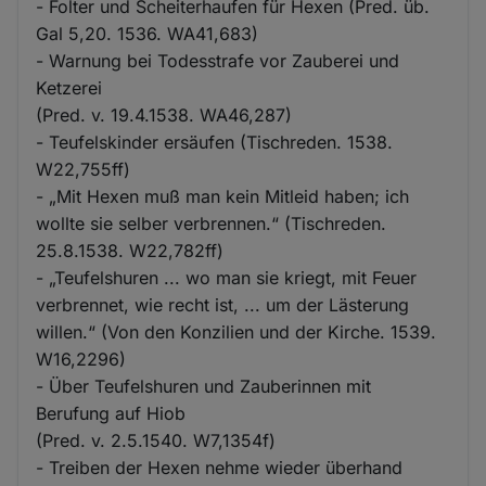
- Folter und Scheiterhaufen für Hexen (Pred. üb.
Gal 5,20. 1536. WA41,683)
- Warnung bei Todesstrafe vor Zauberei und
Ketzerei
(Pred. v. 19.4.1538. WA46,287)
- Teufelskinder ersäufen (Tischreden. 1538.
W22,755ff)
- „Mit Hexen muß man kein Mitleid haben; ich
wollte sie selber verbrennen.“ (Tischreden.
25.8.1538. W22,782ff)
- „Teufelshuren ... wo man sie kriegt, mit Feuer
verbrennet, wie recht ist, ... um der Lästerung
willen.“ (Von den Konzilien und der Kirche. 1539.
W16,2296)
- Über Teufelshuren und Zauberinnen mit
Berufung auf Hiob
(Pred. v. 2.5.1540. W7,1354f)
- Treiben der Hexen nehme wieder überhand