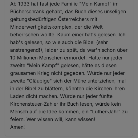
Ab 1933 hat fast jede Familie "Mein Kampf" im
Bücherschrank gehabt, das Buch dieses unseligen
geltungsbedürftigen Österreichers mit
Minderwertigkeitskomplex, der die Welt
beherrschen wollte. Kaum einer hat's gelesen. Ich
hab's gelesen, so wie auch die Bibel (sehr
anstrengend!), leider zu spät, da war'n schon über
10 Millionen Menschen ermordet. Hätte nur jeder
zweite "Mein Kampf" gelesen, hätte es diesen
grausamen Krieg nicht gegeben. Würde nur jeder
zweite "Gläubige" sich der Mühe unterziehen, mal
in der Bibel zu blättern, könnten die Kirchen ihren
Laden dicht machen. Würde nur jeder fünfte
Kirchensteuer-Zahler ihr Buch lesen, würde kein
Mensch auf die Idee kommen, ein "Luther-Jahr" zu
feiern. Wer wissen will, kann wissen!
Amen!