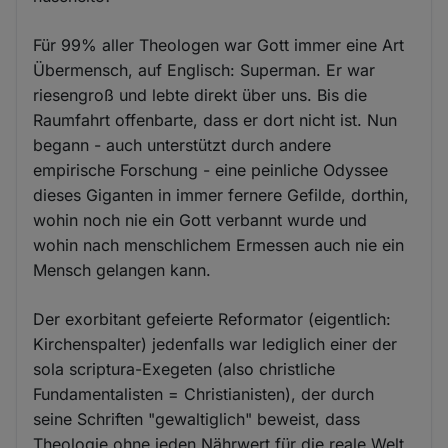
Für 99% aller Theologen war Gott immer eine Art
Übermensch, auf Englisch: Superman. Er war
riesengroß und lebte direkt über uns. Bis die
Raumfahrt offenbarte, dass er dort nicht ist. Nun
begann - auch unterstützt durch andere
empirische Forschung - eine peinliche Odyssee
dieses Giganten in immer fernere Gefilde, dorthin,
wohin noch nie ein Gott verbannt wurde und
wohin nach menschlichem Ermessen auch nie ein
Mensch gelangen kann.
Der exorbitant gefeierte Reformator (eigentlich:
Kirchenspalter) jedenfalls war lediglich einer der
sola scriptura-Exegeten (also christliche
Fundamentalisten = Christianisten), der durch
seine Schriften "gewaltiglich" beweist, dass
Theologie ohne jeden Nährwert für die reale Welt