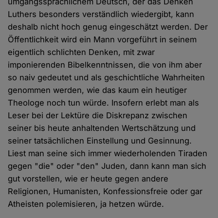
umgangssprachlichem Deutsch, der das Denken
Luthers besonders verständlich wiedergibt, kann
deshalb nicht hoch genug eingeschätzt werden. Der
Öffentlichkeit wird ein Mann vorgeführt in seinem
eigentlich schlichten Denken, mit zwar
imponierenden Bibelkenntnissen, die von ihm aber
so naiv gedeutet und als geschichtliche Wahrheiten
genommen werden, wie das kaum ein heutiger
Theologe noch tun würde. Insofern erlebt man als
Leser bei der Lektüre die Diskrepanz zwischen
seiner bis heute anhaltenden Wertschätzung und
seiner tatsächlichen Einstellung und Gesinnung.
Liest man seine sich immer wiederholenden Tiraden
gegen "die" oder "den" Juden, dann kann man sich
gut vorstellen, wie er heute gegen andere
Religionen, Humanisten, Konfessionsfreie oder gar
Atheisten polemisieren, ja hetzen würde.