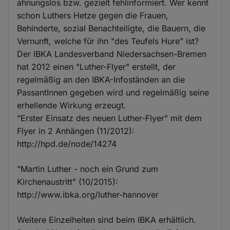
ahnungslos bzw. gezielt fehlinformiert. Wer kennt
schon Luthers Hetze gegen die Frauen,
Behinderte, sozial Benachteiligte, die Bauern, die
Vernunft, welche für ihn "des Teufels Hure" ist?
Der IBKA Landesverband Niedersachsen-Bremen
hat 2012 einen "Luther-Flyer" erstellt, der
regelmäßig an den IBKA-Infoständen an die
PassantInnen gegeben wird und regelmäßig seine
erhellende Wirkung erzeugt.
"Erster Einsatz des neuen Luther-Flyer" mit dem
Flyer in 2 Anhängen (11/2012):
http://hpd.de/node/14274
"Martin Luther - noch ein Grund zum
Kirchenaustritt" (10/2015):
http://www.ibka.org/luther-hannover
Weitere Einzelheiten sind beim IBKA erhältlich.