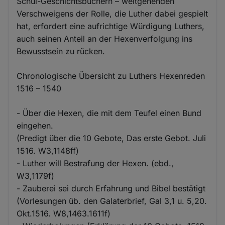
Schul-Geschichtsbüchern – weitgehenden
Verschweigens der Rolle, die Luther dabei gespielt
hat, erfordert eine aufrichtige Würdigung Luthers,
auch seinen Anteil an der Hexenverfolgung ins
Bewusstsein zu rücken.
Chronologische Übersicht zu Luthers Hexenreden
1516 – 1540
- Über die Hexen, die mit dem Teufel einen Bund
eingehen.
(Predigt über die 10 Gebote, Das erste Gebot. Juli
1516. W3,1148ff)
- Luther will Bestrafung der Hexen. (ebd.,
W3,1179f)
- Zauberei sei durch Erfahrung und Bibel bestätigt
(Vorlesungen üb. den Galaterbrief, Gal 3,1 u. 5,20.
Okt.1516. W8,1463.1611f)