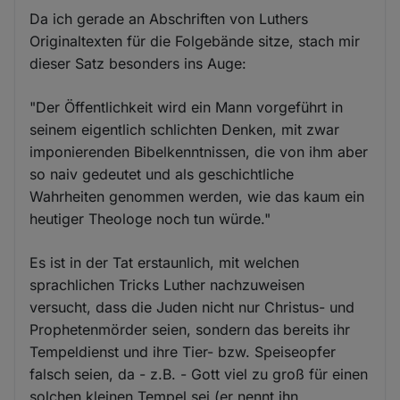
Da ich gerade an Abschriften von Luthers
Originaltexten für die Folgebände sitze, stach mir
dieser Satz besonders ins Auge:
"Der Öffentlichkeit wird ein Mann vorgeführt in
seinem eigentlich schlichten Denken, mit zwar
imponierenden Bibelkenntnissen, die von ihm aber
so naiv gedeutet und als geschichtliche
Wahrheiten genommen werden, wie das kaum ein
heutiger Theologe noch tun würde."
Es ist in der Tat erstaunlich, mit welchen
sprachlichen Tricks Luther nachzuweisen
versucht, dass die Juden nicht nur Christus- und
Prophetenmörder seien, sondern das bereits ihr
Tempeldienst und ihre Tier- bzw. Speiseopfer
falsch seien, da - z.B. - Gott viel zu groß für einen
solchen kleinen Tempel sei (er nennt ihn