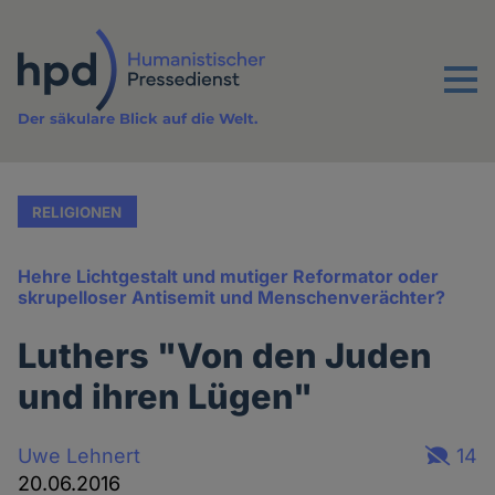
Direkt
zum
Inhalt
Menu
Der säkulare Blick auf die Welt.
RELIGIONEN
Hehre Lichtgestalt und mutiger Reformator oder
skrupelloser Antisemit und Menschenverächter?
Luthers "Von den Juden
und ihren Lügen"
Uwe Lehnert
14
20.06.2016