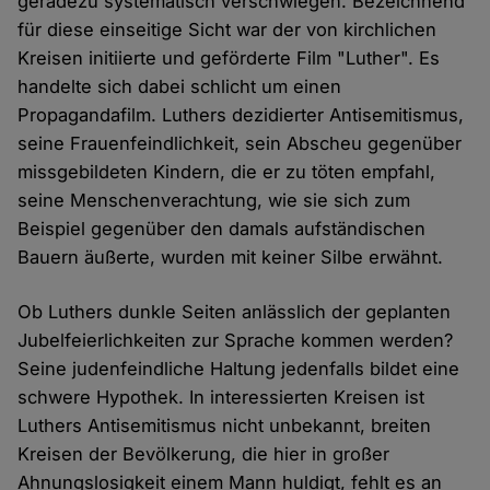
geradezu systematisch verschwiegen. Bezeichnend
für diese einseitige Sicht war der von kirchlichen
Kreisen initiierte und geförderte Film "Luther". Es
handelte sich dabei schlicht um einen
Propagandafilm. Luthers dezidierter Antisemitismus,
seine Frauenfeindlichkeit, sein Abscheu gegenüber
missgebildeten Kindern, die er zu töten empfahl,
seine Menschenverachtung, wie sie sich zum
Beispiel gegenüber den damals aufständischen
Bauern äußerte, wurden mit keiner Silbe erwähnt.
Ob Luthers dunkle Seiten anlässlich der geplanten
Jubelfeierlichkeiten zur Sprache kommen werden?
Seine judenfeindliche Haltung jedenfalls bildet eine
schwere Hypothek. In interessierten Kreisen ist
Luthers Antisemitismus nicht unbekannt, breiten
Kreisen der Bevölkerung, die hier in großer
Ahnungslosigkeit einem Mann huldigt, fehlt es an