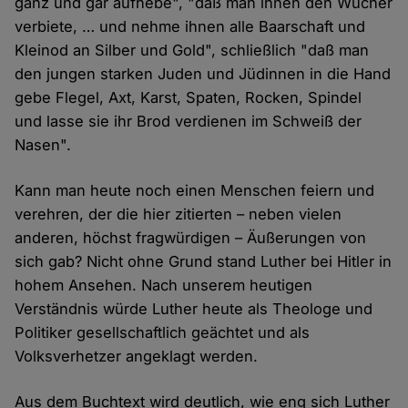
ganz und gar aufhebe", "daß man ihnen den Wucher
verbiete, … und nehme ihnen alle Baarschaft und
Kleinod an Silber und Gold", schließlich "daß man
den jungen starken Juden und Jüdinnen in die Hand
gebe Flegel, Axt, Karst, Spaten, Rocken, Spindel
und lasse sie ihr Brod verdienen im Schweiß der
Nasen".
Kann man heute noch einen Menschen feiern und
verehren, der die hier zitierten – neben vielen
anderen, höchst fragwürdigen – Äußerungen von
sich gab? Nicht ohne Grund stand Luther bei Hitler in
hohem Ansehen. Nach unserem heutigen
Verständnis würde Luther heute als Theologe und
Politiker gesellschaftlich geächtet und als
Volksverhetzer angeklagt werden.
Aus dem Buchtext wird deutlich, wie eng sich Luther