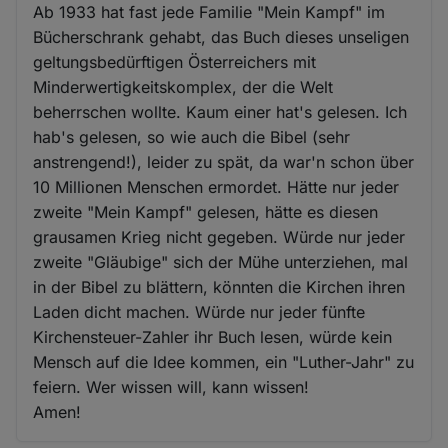
Ab 1933 hat fast jede Familie "Mein Kampf" im
Bücherschrank gehabt, das Buch dieses unseligen
geltungsbedürftigen Österreichers mit
Minderwertigkeitskomplex, der die Welt
beherrschen wollte. Kaum einer hat's gelesen. Ich
hab's gelesen, so wie auch die Bibel (sehr
anstrengend!), leider zu spät, da war'n schon über
10 Millionen Menschen ermordet. Hätte nur jeder
zweite "Mein Kampf" gelesen, hätte es diesen
grausamen Krieg nicht gegeben. Würde nur jeder
zweite "Gläubige" sich der Mühe unterziehen, mal
in der Bibel zu blättern, könnten die Kirchen ihren
Laden dicht machen. Würde nur jeder fünfte
Kirchensteuer-Zahler ihr Buch lesen, würde kein
Mensch auf die Idee kommen, ein "Luther-Jahr" zu
feiern. Wer wissen will, kann wissen!
Amen!