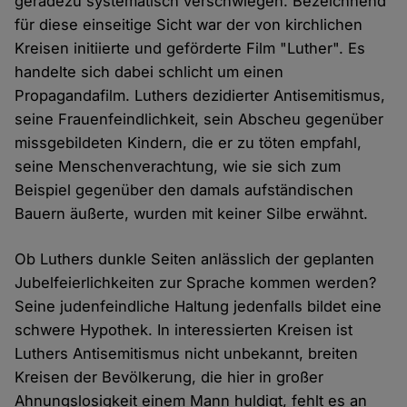
geradezu systematisch verschwiegen. Bezeichnend
für diese einseitige Sicht war der von kirchlichen
Kreisen initiierte und geförderte Film "Luther". Es
handelte sich dabei schlicht um einen
Propagandafilm. Luthers dezidierter Antisemitismus,
seine Frauenfeindlichkeit, sein Abscheu gegenüber
missgebildeten Kindern, die er zu töten empfahl,
seine Menschenverachtung, wie sie sich zum
Beispiel gegenüber den damals aufständischen
Bauern äußerte, wurden mit keiner Silbe erwähnt.
Ob Luthers dunkle Seiten anlässlich der geplanten
Jubelfeierlichkeiten zur Sprache kommen werden?
Seine judenfeindliche Haltung jedenfalls bildet eine
schwere Hypothek. In interessierten Kreisen ist
Luthers Antisemitismus nicht unbekannt, breiten
Kreisen der Bevölkerung, die hier in großer
Ahnungslosigkeit einem Mann huldigt, fehlt es an