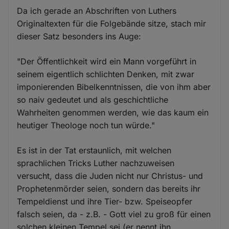
Da ich gerade an Abschriften von Luthers
Originaltexten für die Folgebände sitze, stach mir
dieser Satz besonders ins Auge:
"Der Öffentlichkeit wird ein Mann vorgeführt in
seinem eigentlich schlichten Denken, mit zwar
imponierenden Bibelkenntnissen, die von ihm aber
so naiv gedeutet und als geschichtliche
Wahrheiten genommen werden, wie das kaum ein
heutiger Theologe noch tun würde."
Es ist in der Tat erstaunlich, mit welchen
sprachlichen Tricks Luther nachzuweisen
versucht, dass die Juden nicht nur Christus- und
Prophetenmörder seien, sondern das bereits ihr
Tempeldienst und ihre Tier- bzw. Speiseopfer
falsch seien, da - z.B. - Gott viel zu groß für einen
solchen kleinen Tempel sei (er nennt ihn