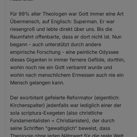
Für 99% aller Theologen war Gott immer eine Art
Übermensch, auf Englisch: Superman. Er war
riesengroß und lebte direkt über uns. Bis die
Raumfahrt offenbarte, dass er dort nicht ist. Nun
begann - auch unterstützt durch andere
empirische Forschung - eine peinliche Odyssee
dieses Giganten in immer fernere Gefilde, dorthin,
wohin noch nie ein Gott verbannt wurde und
wohin nach menschlichem Ermessen auch nie ein
Mensch gelangen kann.
Der exorbitant gefeierte Reformator (eigentlich:
Kirchenspalter) jedenfalls war lediglich einer der
sola scriptura-Exegeten (also christliche
Fundamentalisten = Christianisten), der durch
seine Schriften "gewaltiglich" beweist, dass
Theologie ohne jeden Nährwert für die reale Welt