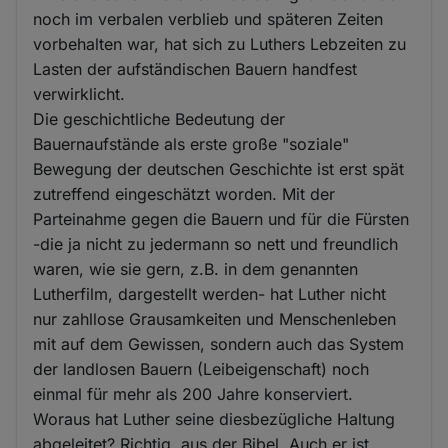
noch im verbalen verblieb und späteren Zeiten
vorbehalten war, hat sich zu Luthers Lebzeiten zu
Lasten der aufständischen Bauern handfest
verwirklicht.
Die geschichtliche Bedeutung der
Bauernaufstände als erste große "soziale"
Bewegung der deutschen Geschichte ist erst spät
zutreffend eingeschätzt worden. Mit der
Parteinahme gegen die Bauern und für die Fürsten
-die ja nicht zu jedermann so nett und freundlich
waren, wie sie gern, z.B. in dem genannten
Lutherfilm, dargestellt werden- hat Luther nicht
nur zahllose Grausamkeiten und Menschenleben
mit auf dem Gewissen, sondern auch das System
der landlosen Bauern (Leibeigenschaft) noch
einmal für mehr als 200 Jahre konserviert.
Woraus hat Luther seine diesbezügliche Haltung
abgeleitet? Richtig, aus der Bibel. Auch er ist