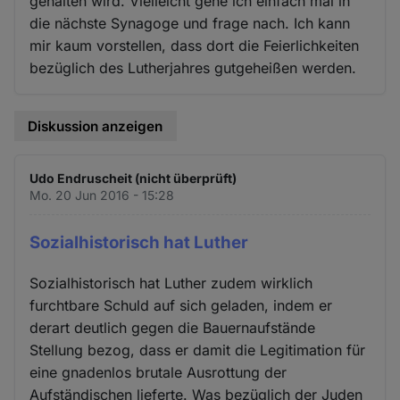
gehalten wird. Vielleicht gehe ich einfach mal in
die nächste Synagoge und frage nach. Ich kann
mir kaum vorstellen, dass dort die Feierlichkeiten
bezüglich des Lutherjahres gutgeheißen werden.
Diskussion anzeigen
Udo Endruscheit (nicht überprüft)
Mo. 20 Jun 2016 - 15:28
Sozialhistorisch hat Luther
Sozialhistorisch hat Luther zudem wirklich
furchtbare Schuld auf sich geladen, indem er
derart deutlich gegen die Bauernaufstände
Stellung bezog, dass er damit die Legitimation für
eine gnadenlos brutale Ausrottung der
Aufständischen lieferte. Was bezüglich der Juden