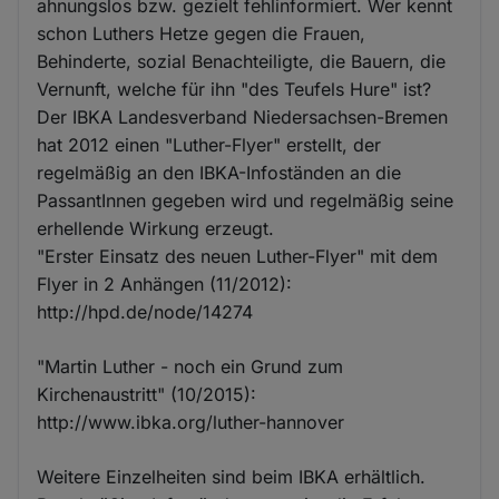
ahnungslos bzw. gezielt fehlinformiert. Wer kennt
schon Luthers Hetze gegen die Frauen,
Behinderte, sozial Benachteiligte, die Bauern, die
Vernunft, welche für ihn "des Teufels Hure" ist?
Der IBKA Landesverband Niedersachsen-Bremen
hat 2012 einen "Luther-Flyer" erstellt, der
regelmäßig an den IBKA-Infoständen an die
PassantInnen gegeben wird und regelmäßig seine
erhellende Wirkung erzeugt.
"Erster Einsatz des neuen Luther-Flyer" mit dem
Flyer in 2 Anhängen (11/2012):
http://hpd.de/node/14274
"Martin Luther - noch ein Grund zum
Kirchenaustritt" (10/2015):
http://www.ibka.org/luther-hannover
Weitere Einzelheiten sind beim IBKA erhältlich.