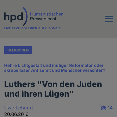
Direkt
zum
Inhalt
Menu
Der säkulare Blick auf die Welt.
RELIGIONEN
Hehre Lichtgestalt und mutiger Reformator oder
skrupelloser Antisemit und Menschenverächter?
Luthers "Von den Juden
und ihren Lügen"
Uwe Lehnert
14
20.06.2016