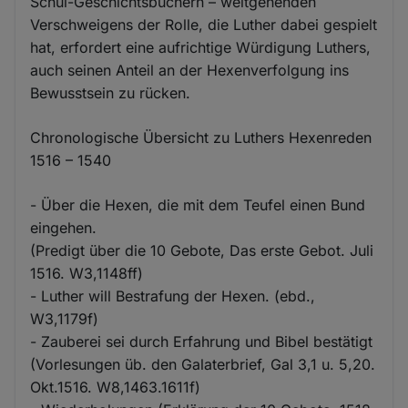
Schul-Geschichtsbüchern – weitgehenden
Verschweigens der Rolle, die Luther dabei gespielt
hat, erfordert eine aufrichtige Würdigung Luthers,
auch seinen Anteil an der Hexenverfolgung ins
Bewusstsein zu rücken.
Chronologische Übersicht zu Luthers Hexenreden
1516 – 1540
- Über die Hexen, die mit dem Teufel einen Bund
eingehen.
(Predigt über die 10 Gebote, Das erste Gebot. Juli
1516. W3,1148ff)
- Luther will Bestrafung der Hexen. (ebd.,
W3,1179f)
- Zauberei sei durch Erfahrung und Bibel bestätigt
(Vorlesungen üb. den Galaterbrief, Gal 3,1 u. 5,20.
Okt.1516. W8,1463.1611f)