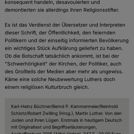
konsequent handeln, desavouierten und
demontierten sie allerdings ihren Religionsstifter.
Es ist das Verdienst der Übersetzer und Interpreten
dieser Schrift, der Öffentlichkeit, den feiernden
Politikern und der einseitig informierten Bevölkerung
ein wichtiges Stück Aufklärung geliefert zu haben.
Ob die Botschaft tatsächlich ankommt, ist bei der
"Schwerhörigkeit" der Kirchen, der Politiker, auch
des Großteils der Medien aber mehr als ungewiss.
Käme eine solche Neubewertung Luthers doch
einem religiösen Kulturbruch gleich.
Karl-Heinz Büchner/Bernd P. Kammermeier/Reinhold
Schlotz/Robert Zwilling (Hrsg.), Martin Luther. Von den
Juden und ihren Lügen. Erstmals in heutigem Deutsch
mit Originaltext und Begriffserläuterungen,
Aschaffenburg 2016 (Alibri-Verlag), 347 S., 20,00 Euro