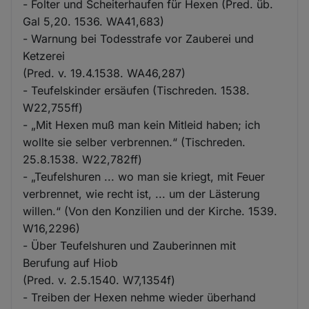
- Folter und Scheiterhaufen für Hexen (Pred. üb.
Gal 5,20. 1536. WA41,683)
- Warnung bei Todesstrafe vor Zauberei und
Ketzerei
(Pred. v. 19.4.1538. WA46,287)
- Teufelskinder ersäufen (Tischreden. 1538.
W22,755ff)
- „Mit Hexen muß man kein Mitleid haben; ich
wollte sie selber verbrennen.“ (Tischreden.
25.8.1538. W22,782ff)
- „Teufelshuren ... wo man sie kriegt, mit Feuer
verbrennet, wie recht ist, ... um der Lästerung
willen.“ (Von den Konzilien und der Kirche. 1539.
W16,2296)
- Über Teufelshuren und Zauberinnen mit
Berufung auf Hiob
(Pred. v. 2.5.1540. W7,1354f)
- Treiben der Hexen nehme wieder überhand