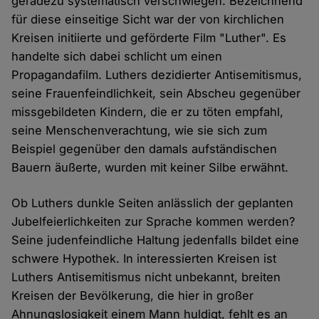
geradezu systematisch verschwiegen. Bezeichnend
für diese einseitige Sicht war der von kirchlichen
Kreisen initiierte und geförderte Film "Luther". Es
handelte sich dabei schlicht um einen
Propagandafilm. Luthers dezidierter Antisemitismus,
seine Frauenfeindlichkeit, sein Abscheu gegenüber
missgebildeten Kindern, die er zu töten empfahl,
seine Menschenverachtung, wie sie sich zum
Beispiel gegenüber den damals aufständischen
Bauern äußerte, wurden mit keiner Silbe erwähnt.
Ob Luthers dunkle Seiten anlässlich der geplanten
Jubelfeierlichkeiten zur Sprache kommen werden?
Seine judenfeindliche Haltung jedenfalls bildet eine
schwere Hypothek. In interessierten Kreisen ist
Luthers Antisemitismus nicht unbekannt, breiten
Kreisen der Bevölkerung, die hier in großer
Ahnungslosigkeit einem Mann huldigt, fehlt es an