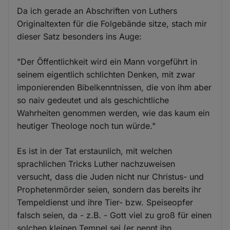
Da ich gerade an Abschriften von Luthers
Originaltexten für die Folgebände sitze, stach mir
dieser Satz besonders ins Auge:
"Der Öffentlichkeit wird ein Mann vorgeführt in
seinem eigentlich schlichten Denken, mit zwar
imponierenden Bibelkenntnissen, die von ihm aber
so naiv gedeutet und als geschichtliche
Wahrheiten genommen werden, wie das kaum ein
heutiger Theologe noch tun würde."
Es ist in der Tat erstaunlich, mit welchen
sprachlichen Tricks Luther nachzuweisen
versucht, dass die Juden nicht nur Christus- und
Prophetenmörder seien, sondern das bereits ihr
Tempeldienst und ihre Tier- bzw. Speiseopfer
falsch seien, da - z.B. - Gott viel zu groß für einen
solchen kleinen Tempel sei (er nennt ihn