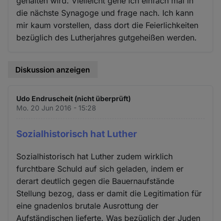
gehalten wird. Vielleicht gehe ich einfach mal in
die nächste Synagoge und frage nach. Ich kann
mir kaum vorstellen, dass dort die Feierlichkeiten
bezüglich des Lutherjahres gutgeheißen werden.
Diskussion anzeigen
Udo Endruscheit (nicht überprüft)
Mo. 20 Jun 2016 - 15:28
Sozialhistorisch hat Luther
Sozialhistorisch hat Luther zudem wirklich
furchtbare Schuld auf sich geladen, indem er
derart deutlich gegen die Bauernaufstände
Stellung bezog, dass er damit die Legitimation für
eine gnadenlos brutale Ausrottung der
Aufständischen lieferte. Was bezüglich der Juden