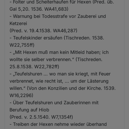
- Folter und Scheiterhaufen für Hexen (Pred. üb.
Gal 5,20. 1536. WA41,683)
- Warnung bei Todesstrafe vor Zauberei und
Ketzerei
(Pred. v. 19.4.1538. WA46,287)
- Teufelskinder ersäufen (Tischreden. 1538.
W22,755ff)
- „Mit Hexen muß man kein Mitleid haben; ich
wollte sie selber verbrennen.“ (Tischreden.
25.8.1538. W22,782ff)
- „Teufelshuren ... wo man sie kriegt, mit Feuer
verbrennet, wie recht ist, ... um der Lästerung
willen.“ (Von den Konzilien und der Kirche. 1539.
W16,2296)
- Über Teufelshuren und Zauberinnen mit
Berufung auf Hiob
(Pred. v. 2.5.1540. W7,1354f)
- Treiben der Hexen nehme wieder überhand