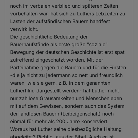
noch im verbalen verblieb und späteren Zeiten
vorbehalten war, hat sich zu Luthers Lebzeiten zu
Lasten der aufständischen Bauern handfest
verwirklicht.
Die geschichtliche Bedeutung der
Bauernaufstände als erste große "soziale"
Bewegung der deutschen Geschichte ist erst spät
zutreffend eingeschätzt worden. Mit der
Parteinahme gegen die Bauern und für die Fürsten
-die ja nicht zu jedermann so nett und freundlich
waren, wie sie gern, z.B. in dem genannten
Lutherfilm, dargestellt werden- hat Luther nicht
nur zahllose Grausamkeiten und Menschenleben
mit auf dem Gewissen, sondern auch das System
der landlosen Bauern (Leibeigenschaft) noch
einmal für mehr als 200 Jahre konserviert.
Woraus hat Luther seine diesbezügliche Haltung
abgeleitet? Richtig, aus der Bibel. Auch er ist