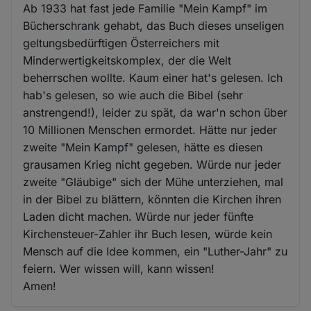
Ab 1933 hat fast jede Familie "Mein Kampf" im
Bücherschrank gehabt, das Buch dieses unseligen
geltungsbedürftigen Österreichers mit
Minderwertigkeitskomplex, der die Welt
beherrschen wollte. Kaum einer hat's gelesen. Ich
hab's gelesen, so wie auch die Bibel (sehr
anstrengend!), leider zu spät, da war'n schon über
10 Millionen Menschen ermordet. Hätte nur jeder
zweite "Mein Kampf" gelesen, hätte es diesen
grausamen Krieg nicht gegeben. Würde nur jeder
zweite "Gläubige" sich der Mühe unterziehen, mal
in der Bibel zu blättern, könnten die Kirchen ihren
Laden dicht machen. Würde nur jeder fünfte
Kirchensteuer-Zahler ihr Buch lesen, würde kein
Mensch auf die Idee kommen, ein "Luther-Jahr" zu
feiern. Wer wissen will, kann wissen!
Amen!