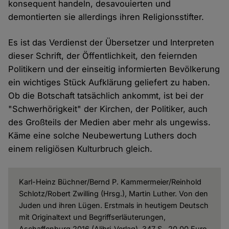
konsequent handeln, desavouierten und
demontierten sie allerdings ihren Religionsstifter.
Es ist das Verdienst der Übersetzer und Interpreten
dieser Schrift, der Öffentlichkeit, den feiernden
Politikern und der einseitig informierten Bevölkerung
ein wichtiges Stück Aufklärung geliefert zu haben.
Ob die Botschaft tatsächlich ankommt, ist bei der
"Schwerhörigkeit" der Kirchen, der Politiker, auch
des Großteils der Medien aber mehr als ungewiss.
Käme eine solche Neubewertung Luthers doch
einem religiösen Kulturbruch gleich.
Karl-Heinz Büchner/Bernd P. Kammermeier/Reinhold
Schlotz/Robert Zwilling (Hrsg.), Martin Luther. Von den
Juden und ihren Lügen. Erstmals in heutigem Deutsch
mit Originaltext und Begriffserläuterungen,
Aschaffenburg 2016 (Alibri-Verlag), 347 S., 20,00 Euro