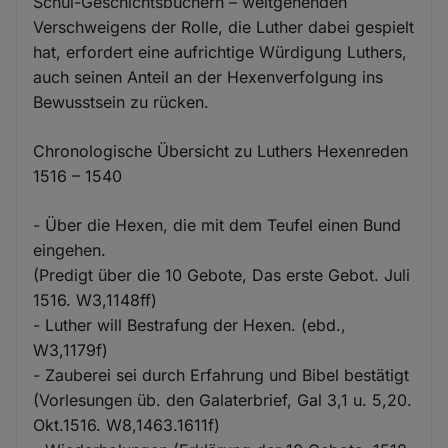
Schul-Geschichtsbüchern – weitgehenden
Verschweigens der Rolle, die Luther dabei gespielt
hat, erfordert eine aufrichtige Würdigung Luthers,
auch seinen Anteil an der Hexenverfolgung ins
Bewusstsein zu rücken.
Chronologische Übersicht zu Luthers Hexenreden
1516 – 1540
- Über die Hexen, die mit dem Teufel einen Bund
eingehen.
(Predigt über die 10 Gebote, Das erste Gebot. Juli
1516. W3,1148ff)
- Luther will Bestrafung der Hexen. (ebd.,
W3,1179f)
- Zauberei sei durch Erfahrung und Bibel bestätigt
(Vorlesungen üb. den Galaterbrief, Gal 3,1 u. 5,20.
Okt.1516. W8,1463.1611f)