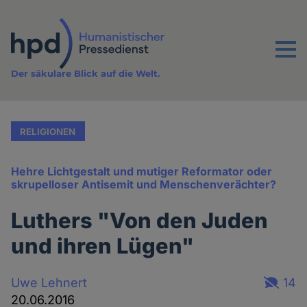
Direkt
zum
Inhalt
Menu
Der säkulare Blick auf die Welt.
RELIGIONEN
Hehre Lichtgestalt und mutiger Reformator oder
skrupelloser Antisemit und Menschenverächter?
Luthers "Von den Juden
und ihren Lügen"
Uwe Lehnert
14
20.06.2016