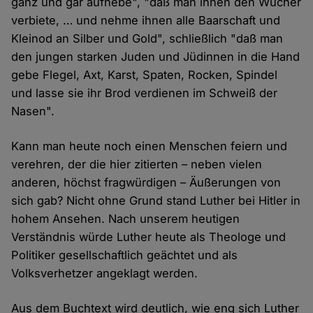
ganz und gar aufhebe", "daß man ihnen den Wucher
verbiete, … und nehme ihnen alle Baarschaft und
Kleinod an Silber und Gold", schließlich "daß man
den jungen starken Juden und Jüdinnen in die Hand
gebe Flegel, Axt, Karst, Spaten, Rocken, Spindel
und lasse sie ihr Brod verdienen im Schweiß der
Nasen".
Kann man heute noch einen Menschen feiern und
verehren, der die hier zitierten – neben vielen
anderen, höchst fragwürdigen – Äußerungen von
sich gab? Nicht ohne Grund stand Luther bei Hitler in
hohem Ansehen. Nach unserem heutigen
Verständnis würde Luther heute als Theologe und
Politiker gesellschaftlich geächtet und als
Volksverhetzer angeklagt werden.
Aus dem Buchtext wird deutlich, wie eng sich Luther