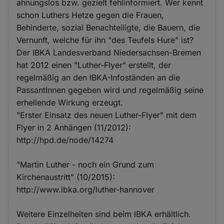
ahnungslos bzw. gezielt fehlinformiert. Wer kennt
schon Luthers Hetze gegen die Frauen,
Behinderte, sozial Benachteiligte, die Bauern, die
Vernunft, welche für ihn "des Teufels Hure" ist?
Der IBKA Landesverband Niedersachsen-Bremen
hat 2012 einen "Luther-Flyer" erstellt, der
regelmäßig an den IBKA-Infoständen an die
PassantInnen gegeben wird und regelmäßig seine
erhellende Wirkung erzeugt.
"Erster Einsatz des neuen Luther-Flyer" mit dem
Flyer in 2 Anhängen (11/2012):
http://hpd.de/node/14274
"Martin Luther - noch ein Grund zum
Kirchenaustritt" (10/2015):
http://www.ibka.org/luther-hannover
Weitere Einzelheiten sind beim IBKA erhältlich.