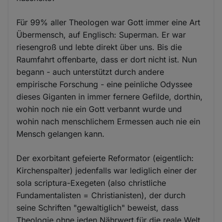
Für 99% aller Theologen war Gott immer eine Art
Übermensch, auf Englisch: Superman. Er war
riesengroß und lebte direkt über uns. Bis die
Raumfahrt offenbarte, dass er dort nicht ist. Nun
begann - auch unterstützt durch andere
empirische Forschung - eine peinliche Odyssee
dieses Giganten in immer fernere Gefilde, dorthin,
wohin noch nie ein Gott verbannt wurde und
wohin nach menschlichem Ermessen auch nie ein
Mensch gelangen kann.
Der exorbitant gefeierte Reformator (eigentlich:
Kirchenspalter) jedenfalls war lediglich einer der
sola scriptura-Exegeten (also christliche
Fundamentalisten = Christianisten), der durch
seine Schriften "gewaltiglich" beweist, dass
Theologie ohne jeden Nährwert für die reale Welt